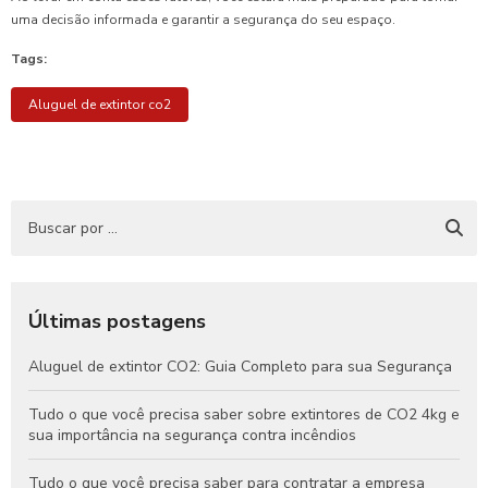
uma decisão informada e garantir a segurança do seu espaço.
Tags:
Aluguel de extintor co2
Últimas postagens
Aluguel de extintor CO2: Guia Completo para sua Segurança
Tudo o que você precisa saber sobre extintores de CO2 4kg e
sua importância na segurança contra incêndios
Tudo o que você precisa saber para contratar a empresa