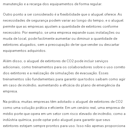
manutenção e a recarga dos equipamentos de forma regular.
Outro ponto a ser considerado é a flexibilidade que o aluguel oferece. As
necessidades de segurança podem variar ao longo do tempo, e o aluguel
permite que as empresas ajustem a quantidade de extintores conforme
necessário. Por exemplo, se uma empresa expande suas instalações ou
muda de local, pode facilmente aumentar ou diminuir a quantidade de
extintores alugados, sem a preocupação de ter que vender ou descartar
equipamentos adquiridos.
Além disso, o aluguel de extintores de CO2 pode incluir serviços
adicionais, como treinamentos para os colaboradores sobre o uso correto
dos extintores e a realização de simulações de evacuação. Esses
treinamentos são fundamentais para garantir que todos saibam como agir
em caso de incêndio, aumentando a eficácia do plano de emergência da
empresa.
Na prática, muitas empresas têm adotado o aluguel de extintores de CO2
como uma solução prática e eficiente. Em um cenário real, uma empresa de
médio porte que opera em um setor com risco elevado de incêndio, como a
indústria química, pode optar pelo aluguel para garantir que seus
extintores estejam sempre prontos para uso. Isso não apenas proporciona