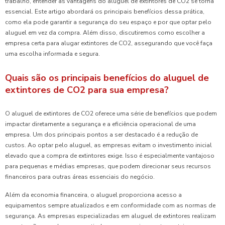
trabalho, entender as vantagens do aluguel de extintores de CO2 se torna
essencial. Este artigo abordará os principais benefícios dessa prática,
como ela pode garantir a segurança do seu espaço e por que optar pelo
aluguel em vez da compra. Além disso, discutiremos como escolher a
empresa certa para alugar extintores de CO2, assegurando que você faça
uma escolha informada e segura.
Quais são os principais benefícios do aluguel de
extintores de CO2 para sua empresa?
O aluguel de extintores de CO2 oferece uma série de benefícios que podem
impactar diretamente a segurança e a eficiência operacional de uma
empresa. Um dos principais pontos a ser destacado é a redução de
custos. Ao optar pelo aluguel, as empresas evitam o investimento inicial
elevado que a compra de extintores exige. Isso é especialmente vantajoso
para pequenas e médias empresas, que podem direcionar seus recursos
financeiros para outras áreas essenciais do negócio.
Além da economia financeira, o aluguel proporciona acesso a
equipamentos sempre atualizados e em conformidade com as normas de
segurança. As empresas especializadas em aluguel de extintores realizam