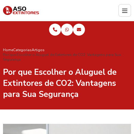
Home
Categorias
Artigos
Por que Escolher o Aluguel de Extintores de CO2: Vantagens para Sua
Segurança
Por que Escolher o Aluguel de
Extintores de CO2: Vantagens
para Sua Segurança