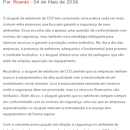
Por:
Ricardo
- 04 de Maio de 2026
O aluguel de extintores de CO2 tem se tornado uma prática cada vez mais
comum entre empresas que buscam garantir a segurança de seus
ambientes. Essa escolha não é apenas uma questão de conformidade com
normas de segurança, mas também uma estratégia inteligente para
otimizar recursos e garantir a proteção contra incêndios. No dia a dia das
empresas, a presença de extintores adequados é fundamental para prevenir
e combater incêndios, e o aluguel oferece uma série de vantagens que vão
além da simples aquisição do equipamento.
Na prática, o aluguel de extintores de CO2 permite que as empresas tenham
acesso a equipamentos de alta qualidade sem a necessidade de um
investimento inicial elevado. Isso é especialmente relevante em cenários
onde a segurança deve ser priorizada, mas os recursos financeiros são
limitados. Além disso, o aluguel garante que os extintores estejam sempre
em conformidade com as normas de segurança, uma vez que as empresas
especializadas no aluguel realizam a manutenção e a recarga dos
equipamentos de forma regular.
Com a crescente preocupação em relação à segurança no ambiente de