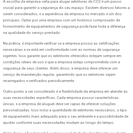
A escolha da empresa certa para alugar extintores de CO2 é um passo
crucial para garantir a segurança do seu espaço. Existem diversos fatores a
serem considerados, e a experiência da empresa no mercado é um dos
principais. Optar por uma empresa com um histórico comprovado de
fornecimento de equipamentos de segurança pode fazer toda a diferença
na qualidade do serviço prestado.
Na prática, é importante verificar se a empresa possui as certificações
necessárias e se está em conformidade com as normas de segurança
vigentes. Isso garante que os extintores oferecidos estejam sempre em
condições ideais de uso e que a empresa esteja comprometida com a
segurança de seus clientes. Além disso, a empresa deve oferecer um
serviço de manutenção regular, garantindo que os extintores sejam
recarregados e verificados periodicamente.
Outro ponto a ser considerado é a flexibilidade da empresa em atender às
suas necessidades específicas. Cada empresa possui características
únicas, e a empresa de aluguel deve ser capaz de oferecer soluções
personalizadas. Isso inclui a quantidade de extintores necessários, o tipo
de equipamento mais adequado para o seu ambiente e a possibilidade de
ajustes conforme suas necessidades mudam ao longo do tempo.