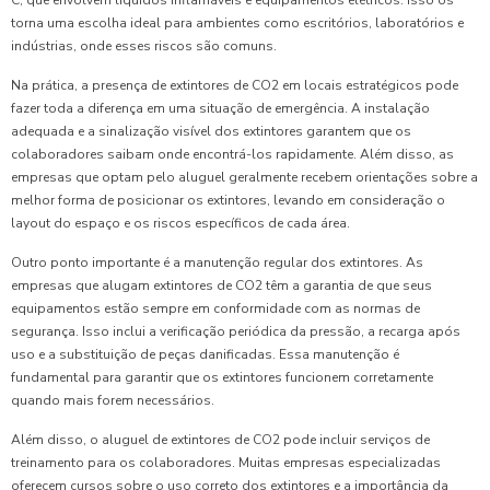
C, que envolvem líquidos inflamáveis e equipamentos elétricos. Isso os
torna uma escolha ideal para ambientes como escritórios, laboratórios e
indústrias, onde esses riscos são comuns.
Na prática, a presença de extintores de CO2 em locais estratégicos pode
fazer toda a diferença em uma situação de emergência. A instalação
adequada e a sinalização visível dos extintores garantem que os
colaboradores saibam onde encontrá-los rapidamente. Além disso, as
empresas que optam pelo aluguel geralmente recebem orientações sobre a
melhor forma de posicionar os extintores, levando em consideração o
layout do espaço e os riscos específicos de cada área.
Outro ponto importante é a manutenção regular dos extintores. As
empresas que alugam extintores de CO2 têm a garantia de que seus
equipamentos estão sempre em conformidade com as normas de
segurança. Isso inclui a verificação periódica da pressão, a recarga após
uso e a substituição de peças danificadas. Essa manutenção é
fundamental para garantir que os extintores funcionem corretamente
quando mais forem necessários.
Além disso, o aluguel de extintores de CO2 pode incluir serviços de
treinamento para os colaboradores. Muitas empresas especializadas
oferecem cursos sobre o uso correto dos extintores e a importância da