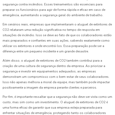
segurança contra incêndios. Esses treinamentos são essenciais para
preparar os funcionários para agir de forma rápida e eficaz em caso de
emergência, aumentando a segurança geral do ambiente de trabalho.
Em cenários reais, empresas que implementaram o aluguel de extintores de
CO2 relataram uma redução significativa no tempo de resposta em
situações de incêndio. Isso se deve ao fato de que os colaboradores estão
mais preparados e confiantes em suas ações, sabendo exatamente como
utilizar os extintores e onde encontrá-los. Essa preparação pode ser a
diferença entre um pequeno incidente e um grande desastre.
Além disso, o aluguel de extintores de CO2 também contribui para a
criação de uma cultura de segurança dentro da empresa. Ao priorizar a
segurança e investir em equipamentos adequados, as empresas
demonstram um compromisso com o bem-estar de seus colaboradores.
Isso não apenas melhora a moral da equipe, mas também pode impactar
positivamente a imagem da empresa perante clientes e parceiros.
Por fim, é importante ressaltar que a segurança não deve ser vista como um
custo, mas sim como um investimento. O aluguel de extintores de CO2 é
uma forma eficaz de garantir que sua empresa esteja preparada para
enfrentar situações de emergência, protegendo tanto os colaboradores