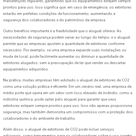
manutenções regulares, garantindo que os equipamentos estejam sempre
prontos para uso. Isso significa que, em caso de emergência, os extintores
estarão em perfeitas condições de funcionamento, aumentando a
segurança dos colaboradores e do patrimônio da empresa.
Outro benefício importante é a flexibilidade que o aluguel oferece. As
necessidades de segurança podem variar ao longo do tempo, e o aluguel
permite que as empresas ajustem a quantidade de extintores conforme
necessário. Por exemplo, se uma empresa expande suas instalações ou
muda de local, pode facilmente aumentar ou diminuir a quantidade de
extintores alugados, sem a preocupação de ter que vender ou descartar
equipamentos adquiridos.
Na prática, muitas empresas têm adotado o aluguel de extintores de CO2
como uma solução prática e eficiente. Em um cenário real, uma empresa de
médio porte que opera em um setor com risco elevado de incêndio, como a
indústria química, pode optar pelo aluguel para garantir que seus
extintores estejam sempre prontos para uso. Isso não apenas proporciona
segurança, mas também demonstra um compromisso com a proteção dos
colaboradores e do ambiente de trabalho.
Além disso, o aluguel de extintores de CO2 pode incluir serviços
adicionais, como treinamentos para os colaboradores sobre o uso correto