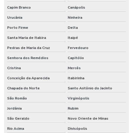
Capim Branco
Canápolis
Urucânia
Ninheira
Porto Firme
Delta
Santa Maria de Itabira
Itaipé
Pedras de Maria da Cruz
Fervedouro
Senhora dos Remédios
Capitólio
Cristina
Mercês
Conceição da Aparecida
Itabirinha
Chapada do Norte
Santo Antônio do Jacinto
São Romão
Virginópolis
Jordânia
Rubim
São Geraldo
Novo Oriente de Minas
Rio Acima
Divisópolis