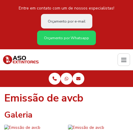
Entre em contato com um de nossos especialistas!
Orçamento por e-mail
Orçamento por Whatsapp
Emissão de avcb
Galeria