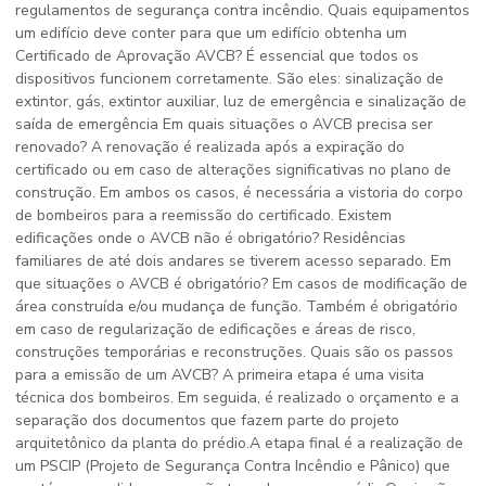
regulamentos de segurança contra incêndio. Quais equipamentos
um edifício deve conter para que um edifício obtenha um
Certificado de Aprovação AVCB? É essencial que todos os
dispositivos funcionem corretamente. São eles: sinalização de
extintor, gás, extintor auxiliar, luz de emergência e sinalização de
saída de emergência Em quais situações o AVCB precisa ser
renovado? A renovação é realizada após a expiração do
certificado ou em caso de alterações significativas no plano de
construção. Em ambos os casos, é necessária a vistoria do corpo
de bombeiros para a reemissão do certificado. Existem
edificações onde o AVCB não é obrigatório? Residências
familiares de até dois andares se tiverem acesso separado. Em
que situações o AVCB é obrigatório? Em casos de modificação de
área construída e/ou mudança de função. Também é obrigatório
em caso de regularização de edificações e áreas de risco,
construções temporárias e reconstruções. Quais são os passos
para a emissão de um AVCB? A primeira etapa é uma visita
técnica dos bombeiros. Em seguida, é realizado o orçamento e a
separação dos documentos que fazem parte do projeto
arquitetônico da planta do prédio.A etapa final é a realização de
um PSCIP (Projeto de Segurança Contra Incêndio e Pânico) que