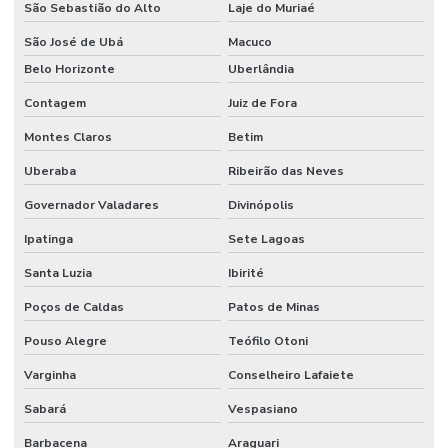
São Sebastião do Alto
Laje do Muriaé
São José de Ubá
Macuco
Belo Horizonte
Uberlândia
Contagem
Juiz de Fora
Montes Claros
Betim
Uberaba
Ribeirão das Neves
Governador Valadares
Divinópolis
Ipatinga
Sete Lagoas
Santa Luzia
Ibirité
Poços de Caldas
Patos de Minas
Pouso Alegre
Teófilo Otoni
Varginha
Conselheiro Lafaiete
Sabará
Vespasiano
Barbacena
Araguari