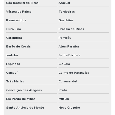
São Joaquim de Bicas
Araçuaí
Várzea da Palma
Taiobeiras
Itamarandiba
Guanhães
Ouro Fino
Brasília de Minas
Carangola
Pompéu
Barão de Cocais
Além Paraíba
Juatuba
Santa Bárbara
Espinosa
Cláudio
Cambuí
Carmo do Paranaíba
Três Marias
Coromandel
Conceição das Alagoas
Prata
Rio Pardo de Minas
Mutum
Santo Antônio do Monte
Novo Cruzeiro