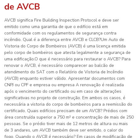
de AVCB
AVCB significa Fire Building Inspection Protocol e deve ser
emitido como uma garantia de que o edifício está em
conformidade com os regulamentos de segurança contra
incêndio. Qual é a diferença entre AVCB e CLCB?Um Auto de
Vistoria do Corpo de Bombeiros (AVCB) é uma licença emitida
pelo corpo de bombeiros que atesta legalmente a segurança de
uma edificação.O que é necessário para restaurar o AVCB? Para
renovar o AVCB, é necessário comparecer ao balcão de
atendimento do SAT com o Relatório de Vistoria de Incêndio
(AVCB) enquanto estiver válido. Apresentar documentos com
CNPJ ou CPF e empresa ou empresa A renovação é realizada
após o vencimento do certificado ou em caso de alterações
significativas no projeto de construção. Em ambos os casos, é
necessária a vistoria do corpo de bombeiros para a reemissão do
certificado. Quais edifícios precisam de um AVCB? Prédios com
área construída superior a 750 m² e concentração de mais de 250
pessoas. Se o prédio tiver mais de 12 metros de altura ou mais
de 3 andares, um AVCB também deve ser emitido. o calor do
fogo. Quando o AVCB é necessário? Em casos de modificação de