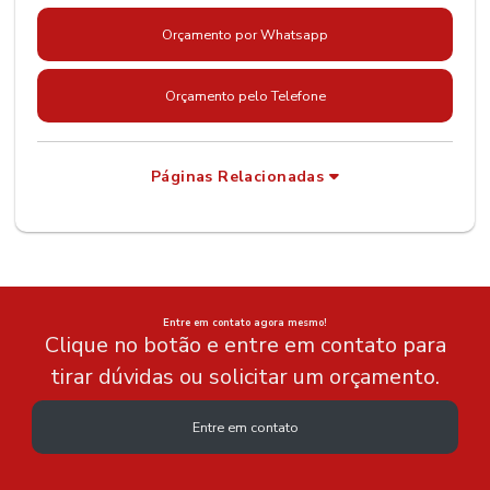
Orçamento por Whatsapp
Orçamento pelo Telefone
Páginas Relacionadas
Entre em contato agora mesmo!
Clique no botão e entre em contato para
tirar dúvidas ou solicitar um orçamento.
Entre em contato