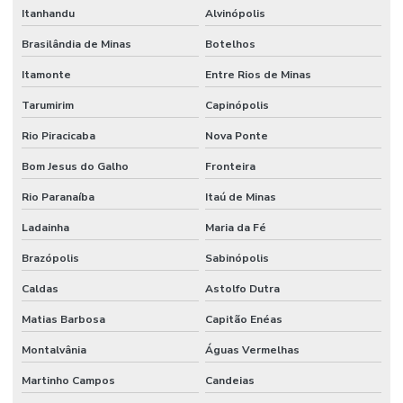
Itanhandu
Alvinópolis
Brasilândia de Minas
Botelhos
Itamonte
Entre Rios de Minas
Tarumirim
Capinópolis
Rio Piracicaba
Nova Ponte
Bom Jesus do Galho
Fronteira
Rio Paranaíba
Itaú de Minas
Ladainha
Maria da Fé
Brazópolis
Sabinópolis
Caldas
Astolfo Dutra
Matias Barbosa
Capitão Enéas
Montalvânia
Águas Vermelhas
Martinho Campos
Candeias