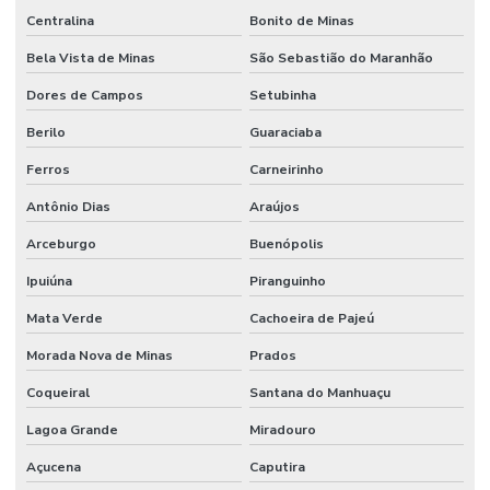
Centralina
Bonito de Minas
Bela Vista de Minas
São Sebastião do Maranhão
Dores de Campos
Setubinha
Berilo
Guaraciaba
Ferros
Carneirinho
Antônio Dias
Araújos
Arceburgo
Buenópolis
Ipuiúna
Piranguinho
Mata Verde
Cachoeira de Pajeú
Morada Nova de Minas
Prados
Coqueiral
Santana do Manhuaçu
Lagoa Grande
Miradouro
Açucena
Caputira