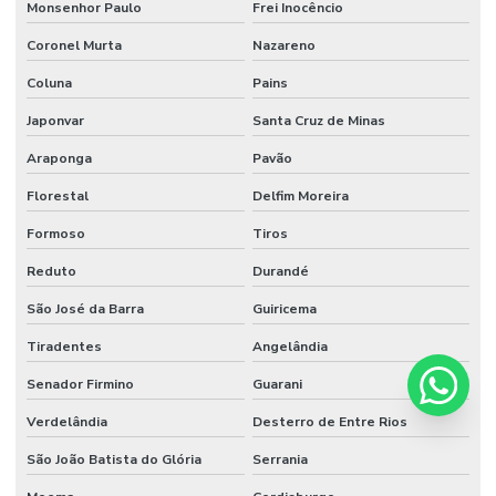
Monsenhor Paulo
Frei Inocêncio
Coronel Murta
Nazareno
Coluna
Pains
Japonvar
Santa Cruz de Minas
Araponga
Pavão
Florestal
Delfim Moreira
Formoso
Tiros
Reduto
Durandé
São José da Barra
Guiricema
Tiradentes
Angelândia
Senador Firmino
Guarani
Verdelândia
Desterro de Entre Rios
São João Batista do Glória
Serrania