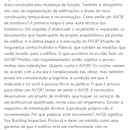
área construída e/ou mudança de função. Também é obrigatório
em caso de regularização de edificações e áreas de risco,
construções temporárias e reconstruções. Como emitir um AVCB
de bombeiro? A primeira etapa é uma visita técnica dos
bombeiros. Em seguida, é elaborado o orçamento e separados os
documentos que fazem parte do projeto arquitetônico da planta
do edifício, e a última etapa é a execução do PSCIP (Projeto de
Segurança contra Incêndio e Pânico), que contém as medidas que
serão levado. para o edifício. O que acontece se eu não tiver um
AVCB? Prédios não regulamentados estão sujeitos a greves,
multas e/ou interdições. Quanto custa o AVCB? Os custos variam
de acordo com a escala e complexidade das obras, mas também
levam em consideração a logística, a condição em que é
realizada e se você é pessoa física ou jurídica. O que é preciso
para obter um AVCB? Antes de emitir o AVCB, é necessário
desenvolver um projeto de incêndio, que requer os serviços de
um profissional qualificado, neste caso um engenheiro. Devido a
requisitos de informação técnica, a produção própria não é
recomendada. Por que publicar este documento? AVCB significa
Fire Building Inspection Protocol e deve ser emitido como uma
garantia de que o edifício está em conformidade com os