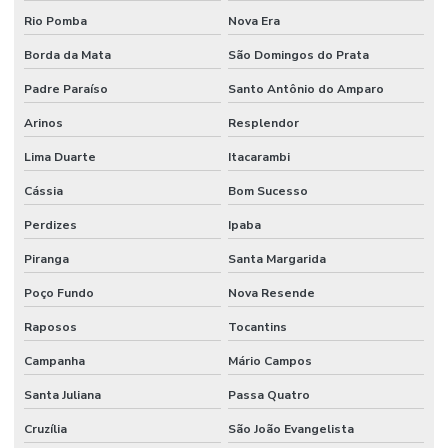
Rio Pomba
Nova Era
Borda da Mata
São Domingos do Prata
Padre Paraíso
Santo Antônio do Amparo
Arinos
Resplendor
Lima Duarte
Itacarambi
Cássia
Bom Sucesso
Perdizes
Ipaba
Piranga
Santa Margarida
Poço Fundo
Nova Resende
Raposos
Tocantins
Campanha
Mário Campos
Santa Juliana
Passa Quatro
Cruzília
São João Evangelista