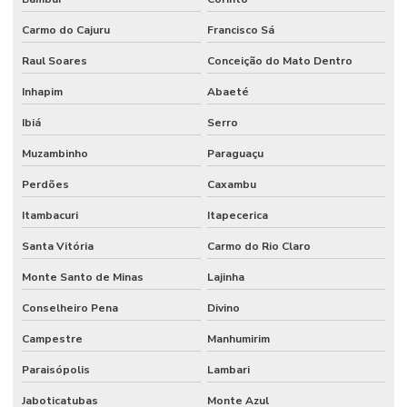
Carmo do Cajuru
Francisco Sá
Raul Soares
Conceição do Mato Dentro
Inhapim
Abaeté
Ibiá
Serro
Muzambinho
Paraguaçu
Perdões
Caxambu
Itambacuri
Itapecerica
Santa Vitória
Carmo do Rio Claro
Monte Santo de Minas
Lajinha
Conselheiro Pena
Divino
Campestre
Manhumirim
Paraisópolis
Lambari
Jaboticatubas
Monte Azul