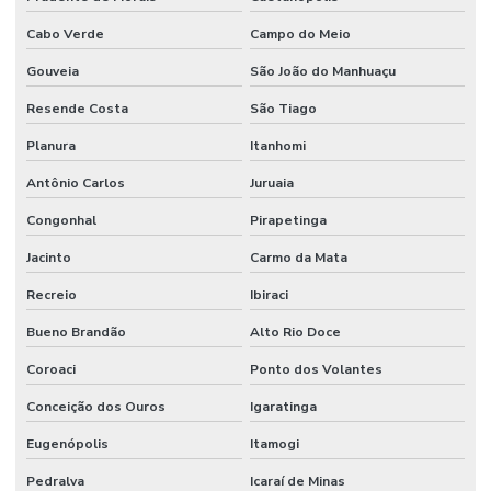
Cabo Verde
Campo do Meio
Gouveia
São João do Manhuaçu
Resende Costa
São Tiago
Planura
Itanhomi
Antônio Carlos
Juruaia
Congonhal
Pirapetinga
Jacinto
Carmo da Mata
Recreio
Ibiraci
Bueno Brandão
Alto Rio Doce
Coroaci
Ponto dos Volantes
Conceição dos Ouros
Igaratinga
Eugenópolis
Itamogi
Pedralva
Icaraí de Minas