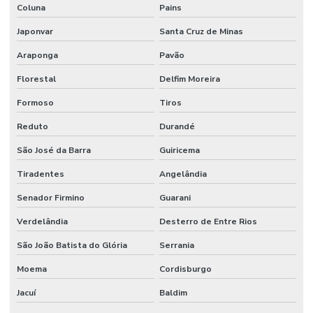
Coluna
Pains
Japonvar
Santa Cruz de Minas
Araponga
Pavão
Florestal
Delfim Moreira
Formoso
Tiros
Reduto
Durandé
São José da Barra
Guiricema
Tiradentes
Angelândia
Senador Firmino
Guarani
Verdelândia
Desterro de Entre Rios
São João Batista do Glória
Serrania
Moema
Cordisburgo
Jacuí
Baldim