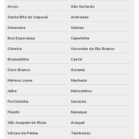
Arcos
São Gotardo
Santa Rita do Sapucaí
Andradas
Almenara
Salinas
Boa Esperança
Capelinha
Oliveira
Visconde do Rio Branco
Brumadinho
Caeté
Ouro Branco
Iturama
Mateus Leme
Machado
Jaíba
Matozinhos
Porteirinha
Sarzedo
Piumhi
Nanuque
São Joaquim de Bicas
Araçuaí
Várzea da Palma
Taiobeiras