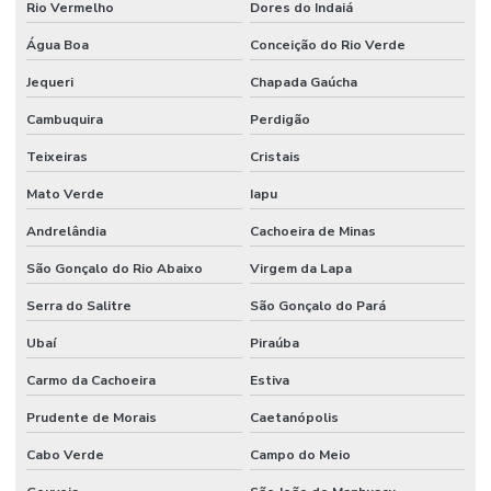
Rio Vermelho
Dores do Indaiá
Água Boa
Conceição do Rio Verde
Jequeri
Chapada Gaúcha
Cambuquira
Perdigão
Teixeiras
Cristais
Mato Verde
Iapu
Andrelândia
Cachoeira de Minas
São Gonçalo do Rio Abaixo
Virgem da Lapa
Serra do Salitre
São Gonçalo do Pará
Ubaí
Piraúba
Carmo da Cachoeira
Estiva
Prudente de Morais
Caetanópolis
Cabo Verde
Campo do Meio