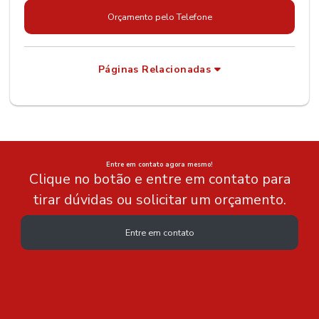
Orçamento pelo Telefone
Páginas Relacionadas
Entre em contato agora mesmo!
Clique no botão e entre em contato para
tirar dúvidas ou solicitar um orçamento.
Entre em contato