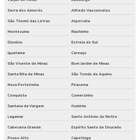
Serra dos Aimorés
Alfredo Vasconcelos
São Thomé das Letras
Alpercata
Montezuma
Riachinho
Dionísio
Estrela do Sul
Iguatama
Careaçu
São Vicente de Minas
Bom Jardim de Minas
Santa Rita de Minas
São Tomás de Aquino
Nova Porteirinha
Piracema
Conquista
Comercinho
Santana da Vargem
Itumirim
Lagamar
Santo Antônio do Retiro
Cabeceira Grande
Espírito Santo do Dourado
Pouso Alto
Capetinga