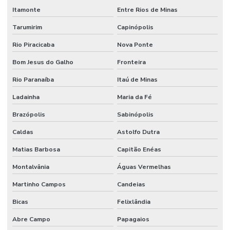
Itamonte
Entre Rios de Minas
Tarumirim
Capinópolis
Rio Piracicaba
Nova Ponte
Bom Jesus do Galho
Fronteira
Rio Paranaíba
Itaú de Minas
Ladainha
Maria da Fé
Brazópolis
Sabinópolis
Caldas
Astolfo Dutra
Matias Barbosa
Capitão Enéas
Montalvânia
Águas Vermelhas
Martinho Campos
Candeias
Bicas
Felixlândia
Abre Campo
Papagaios