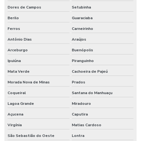
Dores de Campos
Setubinha
Berilo
Guaraciaba
Ferros
Carneirinho
Antônio Dias
Araújos
Arceburgo
Buenópolis
Ipuiúna
Piranguinho
Mata Verde
Cachoeira de Pajeú
Morada Nova de Minas
Prados
Coqueiral
Santana do Manhuaçu
Lagoa Grande
Miradouro
Açucena
Caputira
Virgínia
Matias Cardoso
São Sebastião do Oeste
Lontra