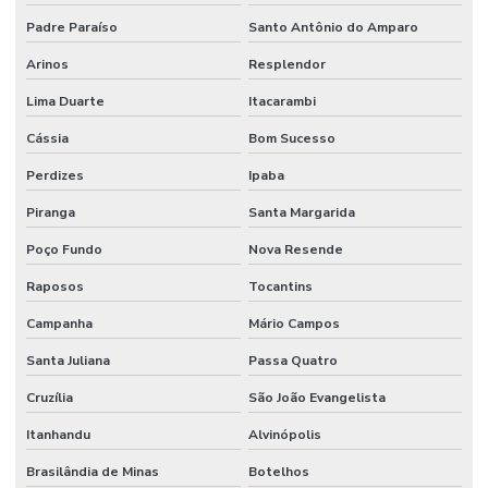
Padre Paraíso
Santo Antônio do Amparo
Arinos
Resplendor
Lima Duarte
Itacarambi
Cássia
Bom Sucesso
Perdizes
Ipaba
Piranga
Santa Margarida
Poço Fundo
Nova Resende
Raposos
Tocantins
Campanha
Mário Campos
Santa Juliana
Passa Quatro
Cruzília
São João Evangelista
Itanhandu
Alvinópolis
Brasilândia de Minas
Botelhos