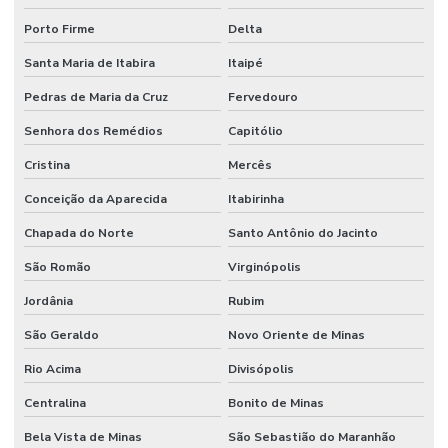
Porto Firme
Delta
Santa Maria de Itabira
Itaipé
Pedras de Maria da Cruz
Fervedouro
Senhora dos Remédios
Capitólio
Cristina
Mercês
Conceição da Aparecida
Itabirinha
Chapada do Norte
Santo Antônio do Jacinto
São Romão
Virginópolis
Jordânia
Rubim
São Geraldo
Novo Oriente de Minas
Rio Acima
Divisópolis
Centralina
Bonito de Minas
Bela Vista de Minas
São Sebastião do Maranhão