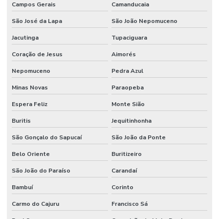
Campos Gerais
Camanducaia
São José da Lapa
São João Nepomuceno
Jacutinga
Tupaciguara
Coração de Jesus
Aimorés
Nepomuceno
Pedra Azul
Minas Novas
Paraopeba
Espera Feliz
Monte Sião
Buritis
Jequitinhonha
São Gonçalo do Sapucaí
São João da Ponte
Belo Oriente
Buritizeiro
São João do Paraíso
Carandaí
Bambuí
Corinto
Carmo do Cajuru
Francisco Sá