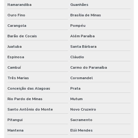
Itamarandiba
Guanhães
Ouro Fino
Brasília de Minas
Carangola
Pompéu
Barão de Cocais
Além Paraíba
Juatuba
Santa Bárbara
Espinosa
Cláudio
Cambuí
Carmo do Paranaíba
Três Marias
Coromandel
Conceição das Alagoas
Prata
Rio Pardo de Minas
Mutum
Santo Antônio do Monte
Novo Cruzeiro
Pitangui
Sacramento
Mantena
Elói Mendes