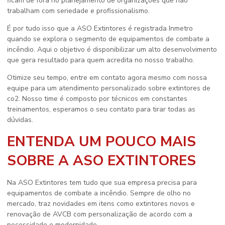
ficam de fora no planejamento de organizações que não
trabalham com seriedade e profissionalismo.
É por tudo isso que a ASO Extintores é registrada Inmetro
quando se explora o segmento de equipamentos de combate a
incêndio. Aqui o objetivo é disponibilizar um alto desenvolvimento
que gera resultado para quem acredita no nosso trabalho.
Otimize seu tempo, entre em contato agora mesmo com nossa
equipe para um atendimento personalizado sobre
extintores de
co2
. Nosso time é composto por técnicos em constantes
treinamentos, esperamos o seu contato para tirar todas as
dúvidas.
ENTENDA UM POUCO MAIS
SOBRE A ASO EXTINTORES
Na ASO Extintores tem tudo que sua empresa precisa para
equipamentos de combate a incêndio. Sempre de olho no
mercado, traz novidades em itens como extintores novos e
renovação de AVCB com personalização de acordo com a
necessidade e modernidade.