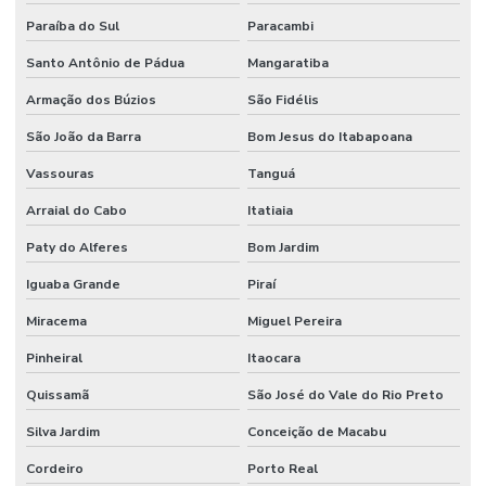
Paraíba do Sul
Paracambi
Santo Antônio de Pádua
Mangaratiba
Armação dos Búzios
São Fidélis
São João da Barra
Bom Jesus do Itabapoana
Vassouras
Tanguá
Arraial do Cabo
Itatiaia
Paty do Alferes
Bom Jardim
Iguaba Grande
Piraí
Miracema
Miguel Pereira
Pinheiral
Itaocara
Quissamã
São José do Vale do Rio Preto
Silva Jardim
Conceição de Macabu
Cordeiro
Porto Real