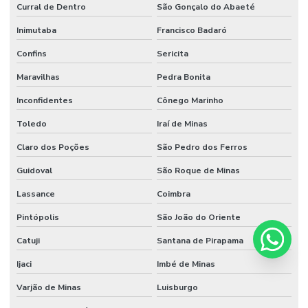
Curral de Dentro
São Gonçalo do Abaeté
Inimutaba
Francisco Badaró
Confins
Sericita
Maravilhas
Pedra Bonita
Inconfidentes
Cônego Marinho
Toledo
Iraí de Minas
Claro dos Poções
São Pedro dos Ferros
Guidoval
São Roque de Minas
Lassance
Coimbra
Pintópolis
São João do Oriente
Catuji
Santana de Pirapama
Ijaci
Imbé de Minas
Varjão de Minas
Luisburgo