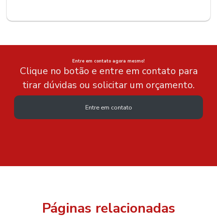
Entre em contato agora mesmo!
Clique no botão e entre em contato para
tirar dúvidas ou solicitar um orçamento.
Entre em contato
Páginas relacionadas