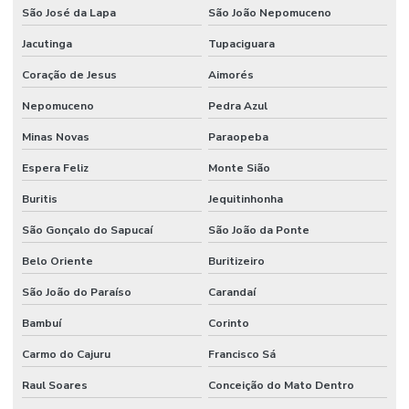
São José da Lapa
São João Nepomuceno
Jacutinga
Tupaciguara
Coração de Jesus
Aimorés
Nepomuceno
Pedra Azul
Minas Novas
Paraopeba
Espera Feliz
Monte Sião
Buritis
Jequitinhonha
São Gonçalo do Sapucaí
São João da Ponte
Belo Oriente
Buritizeiro
São João do Paraíso
Carandaí
Bambuí
Corinto
Carmo do Cajuru
Francisco Sá
Raul Soares
Conceição do Mato Dentro