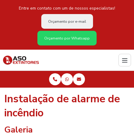
Entre em contato com um de nossos especialistas!
Orçamento por e-mail
Orçamento por Whatsapp
Instalação de alarme de
incêndio
Galeria