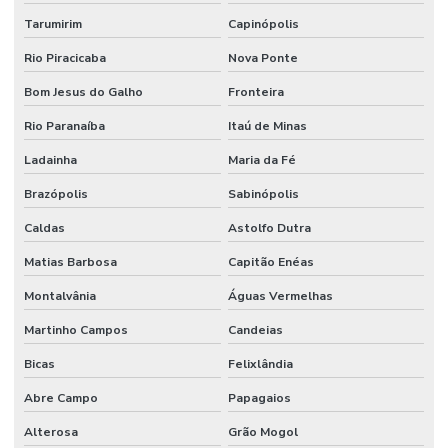
Tarumirim
Capinópolis
Rio Piracicaba
Nova Ponte
Bom Jesus do Galho
Fronteira
Rio Paranaíba
Itaú de Minas
Ladainha
Maria da Fé
Brazópolis
Sabinópolis
Caldas
Astolfo Dutra
Matias Barbosa
Capitão Enéas
Montalvânia
Águas Vermelhas
Martinho Campos
Candeias
Bicas
Felixlândia
Abre Campo
Papagaios
Alterosa
Grão Mogol