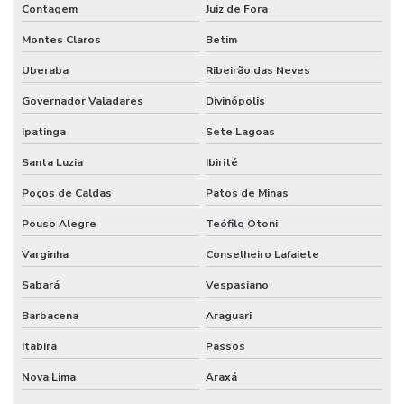
Contagem
Juiz de Fora
Montes Claros
Betim
Uberaba
Ribeirão das Neves
Governador Valadares
Divinópolis
Ipatinga
Sete Lagoas
Santa Luzia
Ibirité
Poços de Caldas
Patos de Minas
Pouso Alegre
Teófilo Otoni
Varginha
Conselheiro Lafaiete
Sabará
Vespasiano
Barbacena
Araguari
Itabira
Passos
Nova Lima
Araxá