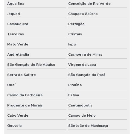
Água Boa
Conceição do Rio Verde
Jequeri
Chapada Gaúcha
Cambuquira
Perdigão
Teixeiras
Cristais
Mato Verde
Iapu
Andrelândia
Cachoeira de Minas
São Gonçalo do Rio Abaixo
Virgem da Lapa
Serra do Salitre
São Gonçalo do Pará
Ubaí
Piraúba
Carmo da Cachoeira
Estiva
Prudente de Morais
Caetanópolis
Cabo Verde
Campo do Meio
Gouveia
São João do Manhuaçu