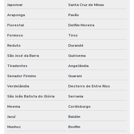
Japonvar
Santa Cruz de Minas
Araponga
Pavão
Florestal
Delfim Moreira
Formoso
Tiros
Reduto
Durandé
São José da Barra
Guiricema
Tiradentes
Angelândia
Senador Firmino
Guarani
Verdelândia
Desterro de Entre Rios
São João Batista do Glória
Serrania
Moema
Cordisburgo
Jacuí
Baldim
Munhoz
Bonfim