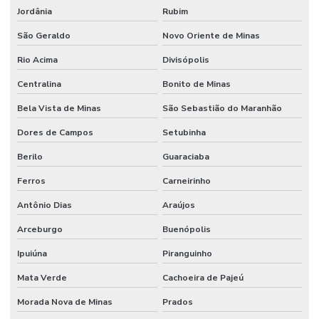
Jordânia
Rubim
São Geraldo
Novo Oriente de Minas
Rio Acima
Divisópolis
Centralina
Bonito de Minas
Bela Vista de Minas
São Sebastião do Maranhão
Dores de Campos
Setubinha
Berilo
Guaraciaba
Ferros
Carneirinho
Antônio Dias
Araújos
Arceburgo
Buenópolis
Ipuiúna
Piranguinho
Mata Verde
Cachoeira de Pajeú
Morada Nova de Minas
Prados