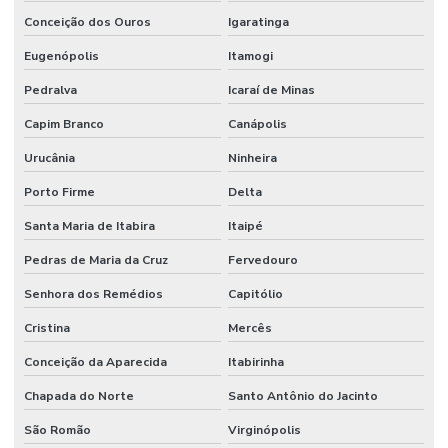
Conceição dos Ouros
Igaratinga
Eugenópolis
Itamogi
Pedralva
Icaraí de Minas
Capim Branco
Canápolis
Urucânia
Ninheira
Porto Firme
Delta
Santa Maria de Itabira
Itaipé
Pedras de Maria da Cruz
Fervedouro
Senhora dos Remédios
Capitólio
Cristina
Mercês
Conceição da Aparecida
Itabirinha
Chapada do Norte
Santo Antônio do Jacinto
São Romão
Virginópolis