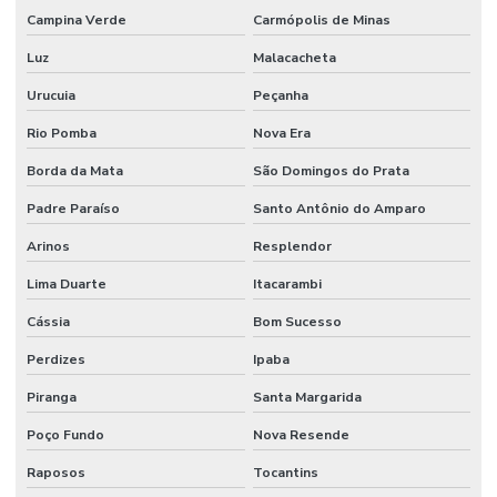
Campina Verde
Carmópolis de Minas
Luz
Malacacheta
Urucuia
Peçanha
Rio Pomba
Nova Era
Borda da Mata
São Domingos do Prata
Padre Paraíso
Santo Antônio do Amparo
Arinos
Resplendor
Lima Duarte
Itacarambi
Cássia
Bom Sucesso
Perdizes
Ipaba
Piranga
Santa Margarida
Poço Fundo
Nova Resende
Raposos
Tocantins