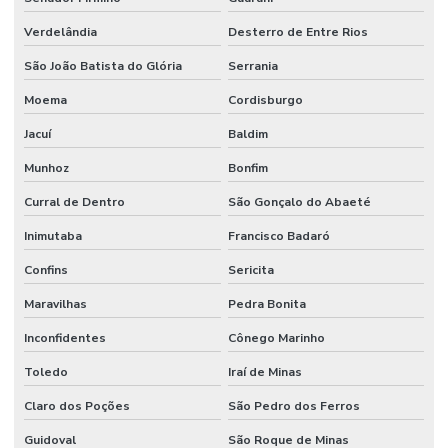
Verdelândia
Desterro de Entre Rios
São João Batista do Glória
Serrania
Moema
Cordisburgo
Jacuí
Baldim
Munhoz
Bonfim
Curral de Dentro
São Gonçalo do Abaeté
Inimutaba
Francisco Badaró
Confins
Sericita
Maravilhas
Pedra Bonita
Inconfidentes
Cônego Marinho
Toledo
Iraí de Minas
Claro dos Poções
São Pedro dos Ferros
Guidoval
São Roque de Minas