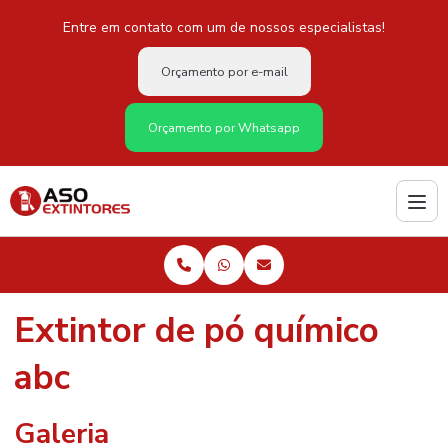
Entre em contato com um de nossos especialistas!
Orçamento por e-mail
Orçamento por Whatsapp
Extintor de pó químico
abc
Galeria