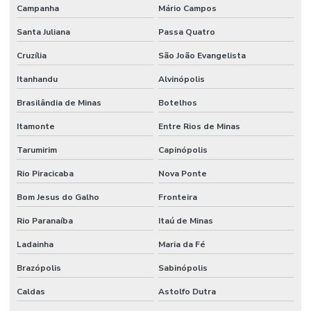
Campanha
Mário Campos
Santa Juliana
Passa Quatro
Cruzília
São João Evangelista
Itanhandu
Alvinópolis
Brasilândia de Minas
Botelhos
Itamonte
Entre Rios de Minas
Tarumirim
Capinópolis
Rio Piracicaba
Nova Ponte
Bom Jesus do Galho
Fronteira
Rio Paranaíba
Itaú de Minas
Ladainha
Maria da Fé
Brazópolis
Sabinópolis
Caldas
Astolfo Dutra