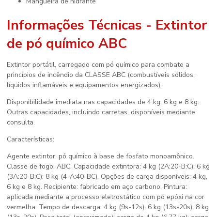
mangueira de hidrante
Informações Técnicas - Extintor
de pó químico ABC
Extintor portátil, carregado com pó químico para combate a
princípios de incêndio da CLASSE ABC (combustíveis sólidos,
líquidos inflamáveis e equipamentos energizados).
Disponibilidade imediata nas capacidades de 4 kg, 6 kg e 8 kg.
Outras capacidades, incluindo carretas, disponíveis mediante
consulta.
Características:
Agente extintor: pó químico à base de fosfato monoamônico.
Classe de fogo: ABC. Capacidade extintora: 4 kg (2A:20-B:C); 6 kg
(3A:20-B:C); 8 kg (4-A:40-BC). Opções de carga disponíveis: 4 kg,
6 kg e 8 kg. Recipiente: fabricado em aço carbono. Pintura:
aplicada mediante a processo eletrostático com pó epóxi na cor
vermelha. Tempo de descarga: 4 kg (9s-12s); 6 kg (13s-20s); 8 kg