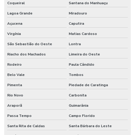
Coqueiral
Santana do Manhuaçu
Lagoa Grande
Miradouro
Açucena
Caputira
Virgínia
Matias Cardoso
São Sebastião do Oeste
Lontra
Riacho dos Machados
Limeira do Oeste
Rodeiro
Paula Cândido
Belo Vale
Tombos
Pimenta
Piedade de Caratinga
Rio Novo
Carbonita
Araporã
Guimarânia
Passa Tempo
Campo Florido
Santa Rita de Caldas
Santa Bárbara do Leste