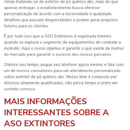
Ainda tratando-se de
extintor de pó químico abc
, mais do que
apenas entregar, o estabelecimento busca oferecer
personalização de acordo com a necessidade e qualidade,
detalhes que passam despercebidos e podem gerar prejuízos
futuros para os clientes.
É por tudo isso que a ASO Extintores é registrada Inmetro
quando se explora o segmento de equipamentos de combate a
incêndio. Aqui o nosso objetivo é garantir o que existe de melhor
do mercado para garantir o sucesso dos nossos parceiros.
Otimize seu tempo, pegue seu telefone agora mesmo e fale com
um de nossos consultores para um atendimento personalizado
sobre
extintor de pó químico abc
. Nosso time é composto por
técnicos altamente qualificados, não perca tempo e entre em
contato conosco.
MAIS INFORMAÇÕES
INTERESSANTES SOBRE A
ASO EXTINTORES