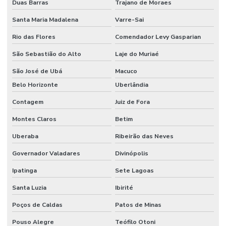
Duas Barras
Trajano de Moraes
Santa Maria Madalena
Varre-Sai
Rio das Flores
Comendador Levy Gasparian
São Sebastião do Alto
Laje do Muriaé
São José de Ubá
Macuco
Belo Horizonte
Uberlândia
Contagem
Juiz de Fora
Montes Claros
Betim
Uberaba
Ribeirão das Neves
Governador Valadares
Divinópolis
Ipatinga
Sete Lagoas
Santa Luzia
Ibirité
Poços de Caldas
Patos de Minas
Pouso Alegre
Teófilo Otoni