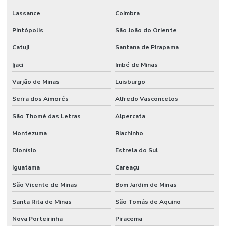
Lassance
Coimbra
Pintópolis
São João do Oriente
Catuji
Santana de Pirapama
Ijaci
Imbé de Minas
Varjão de Minas
Luisburgo
Serra dos Aimorés
Alfredo Vasconcelos
São Thomé das Letras
Alpercata
Montezuma
Riachinho
Dionísio
Estrela do Sul
Iguatama
Careaçu
São Vicente de Minas
Bom Jardim de Minas
Santa Rita de Minas
São Tomás de Aquino
Nova Porteirinha
Piracema