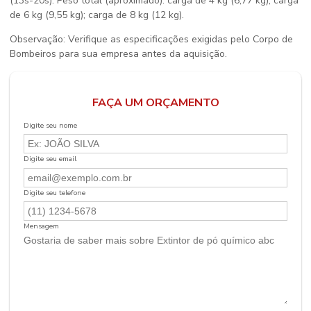
(13s-20s). Peso total (aproximado): carga de 4 kg (6,77 kg); carga
de 6 kg (9,55 kg); carga de 8 kg (12 kg).
Observação: Verifique as especificações exigidas pelo Corpo de
Bombeiros para sua empresa antes da aquisição.
FAÇA UM ORÇAMENTO
Digite seu nome
Digite seu email
Digite seu telefone
Mensagem