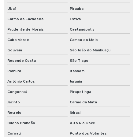
Ubaí
Piraúba
Carmo da Cachoeira
Estiva
Prudente de Morais
Caetanópolis
Cabo Verde
Campo do Meio
Gouveia
São João do Manhuaçu
Resende Costa
São Tiago
Planura
Itanhomi
Antônio Carlos
Juruaia
Congonhal
Pirapetinga
Jacinto
Carmo da Mata
Recreio
Ibiraci
Bueno Brandão
Alto Rio Doce
Coroaci
Ponto dos Volantes