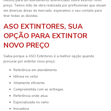
mesmo para um atendimento diferenciado sobre
extintor novo
preço
. Temos mão de obra realizada por profissionais que atuam
em diversas áreas do mercado, esperamos o seu contato para
tirar todas as dúvidas.
ASO EXTINTORES, SUA
OPÇÃO PARA EXTINTOR
NOVO PREÇO
Saiba porque a ASO Extintores é a melhor opção quando
procurar por
extintor novo preço
:
referência em atendimento
idônea no setor
altamente eficiente
comprometida com as entregas
referência onde atua
especializada no ramo
inovadora