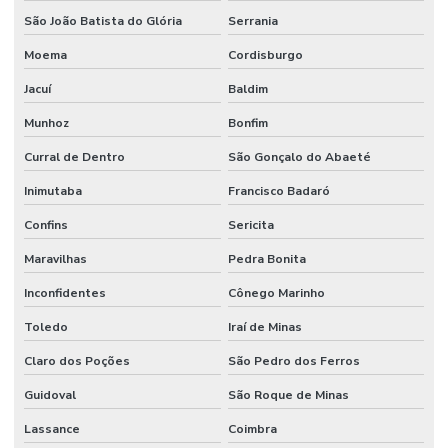
São João Batista do Glória
Serrania
Moema
Cordisburgo
Jacuí
Baldim
Munhoz
Bonfim
Curral de Dentro
São Gonçalo do Abaeté
Inimutaba
Francisco Badaró
Confins
Sericita
Maravilhas
Pedra Bonita
Inconfidentes
Cônego Marinho
Toledo
Iraí de Minas
Claro dos Poções
São Pedro dos Ferros
Guidoval
São Roque de Minas
Lassance
Coimbra