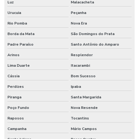
Luz
Malacacheta
Urucuia
Peçanha
Rio Pomba
Nova Era
Borda da Mata
São Domingos do Prata
Padre Paraíso
Santo Antônio do Amparo
Arinos
Resplendor
Lima Duarte
Itacarambi
Cássia
Bom Sucesso
Perdizes
Ipaba
Piranga
Santa Margarida
Poço Fundo
Nova Resende
Raposos
Tocantins
Campanha
Mário Campos