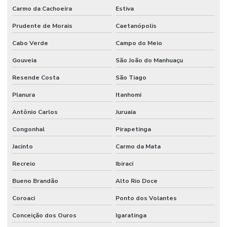
Carmo da Cachoeira
Estiva
Prudente de Morais
Caetanópolis
Cabo Verde
Campo do Meio
Gouveia
São João do Manhuaçu
Resende Costa
São Tiago
Planura
Itanhomi
Antônio Carlos
Juruaia
Congonhal
Pirapetinga
Jacinto
Carmo da Mata
Recreio
Ibiraci
Bueno Brandão
Alto Rio Doce
Coroaci
Ponto dos Volantes
Conceição dos Ouros
Igaratinga