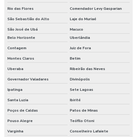
Rio das Flores
Comendador Levy Gasparian
São Sebastião do Alto
Laje do Muriaé
São José de Ubá
Macuco
Belo Horizonte
Uberlândia
Contagem
Juiz de Fora
Montes Claros
Betim
Uberaba
Ribeirão das Neves
Governador Valadares
Divinópolis
Ipatinga
Sete Lagoas
Santa Luzia
Ibirité
Poços de Caldas
Patos de Minas
Pouso Alegre
Teófilo Otoni
Varginha
Conselheiro Lafaiete