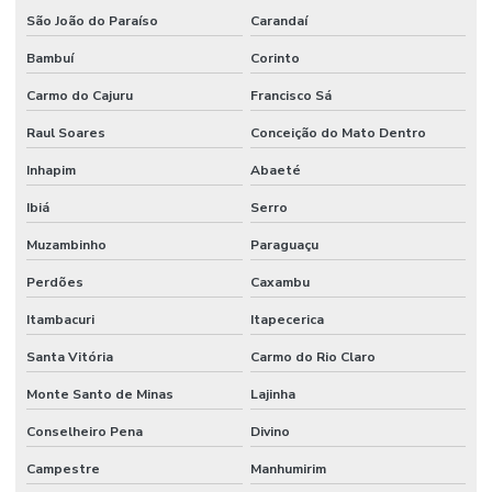
São João do Paraíso
Carandaí
Bambuí
Corinto
Carmo do Cajuru
Francisco Sá
Raul Soares
Conceição do Mato Dentro
Inhapim
Abaeté
Ibiá
Serro
Muzambinho
Paraguaçu
Perdões
Caxambu
Itambacuri
Itapecerica
Santa Vitória
Carmo do Rio Claro
Monte Santo de Minas
Lajinha
Conselheiro Pena
Divino
Campestre
Manhumirim