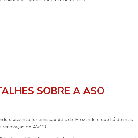
TALHES SOBRE A ASO
ndo o assunto for
emissão de clcb
. Prezando o que há de mais
 e renovação de AVCB.