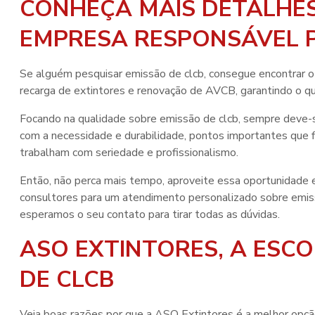
CONHEÇA MAIS DETALHES
EMPRESA RESPONSÁVEL P
Se alguém pesquisar
emissão de clcb
, consegue encontrar o
recarga de extintores e renovação de AVCB, garantindo o qu
Focando na qualidade sobre
emissão de clcb
, sempre deve-
com a necessidade e durabilidade, pontos importantes que 
trabalham com seriedade e profissionalismo.
Então, não perca mais tempo, aproveite essa oportunidade
consultores para um atendimento personalizado sobre
emis
esperamos o seu contato para tirar todas as dúvidas.
ASO EXTINTORES, A ESC
DE CLCB
Veja boas razões por que a ASO Extintores é a melhor opç