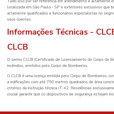
Tudo isso por ser referência em atendimento e altamente ef
localizada em São Paulo - SP e extintores exclusivos que 
altamente qualificados e funcionários especialistas no seg
seus clientes.
Informações Técnicas - CLC
CLCB
O termo CLCB (Certificado de Licenciamento do Corpo de Bo
incêndios, emitidos pelo Corpo de Bombeiros.
O CLCB é uma licença emitida pelo Corpo de Bombeiros, com
a edificações com até 750 metros quadrados de área const
critérios da instrução técnica IT-42. Residências exclusivam
crucial garantir que os dispositivos de segurança estejam 