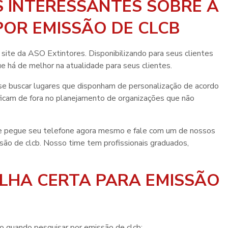
 INTERESSANTES SOBRE A
OR EMISSÃO DE CLCB
 site da ASO Extintores. Disponibilizando para seus clientes
e há de melhor na atualidade para seus clientes.
se buscar lugares que disponham de personalização de acordo
ficam de fora no planejamento de organizações que não
 e pegue seu telefone agora mesmo e fale com um de nossos
são de clcb
. Nosso time tem profissionais graduados,
OLHA CERTA PARA EMISSÃO
ão quando pesquisar por
emissão de clcb
: