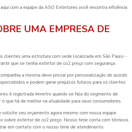
, aqui com a equipe da ASO Extintores você encontra eficiência
OBRE UMA EMPRESA DE
us clientes uma estrutura com sede localizada em São Paulo -
rantir que se tenha
extintor de co2 preço
com segurança.
a companhia a mesma deve prezar por personalização de acordo
ercebidos e podem gerar prejuízos futuros para os clientes.
ntores é registrada Inmetro quando se fala do segmento de
r o que há de melhor na atualidade para seus consumidores.
 e solicite seu orçamento agora mesmo com nossa equipe
do sobre
extintor de co2 preço
. Nosso time conta com técnicos
ntrar em contato com o nosso time de atendimento.