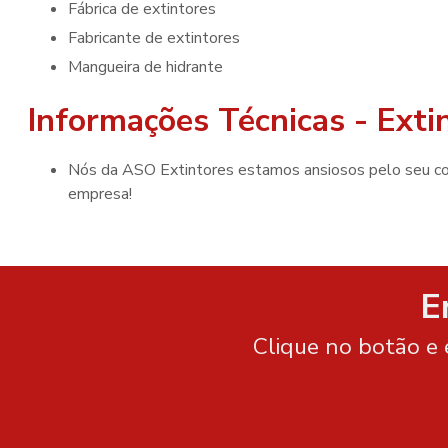
fábrica de extintores
fabricante de extintores
mangueira de hidrante
Informações Técnicas - Ex
Nós da ASO Extintores estamos ansiosos pelo seu contato, para darmos mais esse passo importantíssimo para sua
empresa!
E
Clique no botão e 