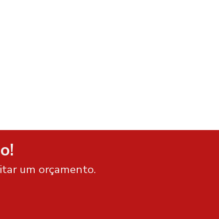
o!
citar um orçamento.