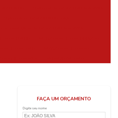
te a incêndio
Projeto de combate a incêndio e pânico
Projeto de combate a incêndio preço
o de prevenção e combate a incêndio e pânico
intor de incêndio
Recarga de extintores ipiranga sp
e extintores preço
Recarga de extintores sp
 de extintores valor
Renovação avcb valor
FAÇA UM ORÇAMENTO
Digite seu nome