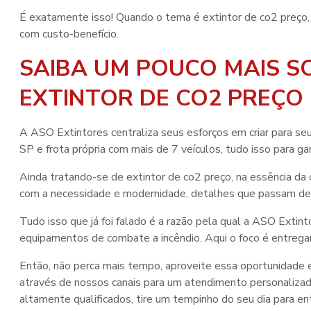
É exatamente isso! Quando o tema é
extintor de co2 preço
com custo-benefício.
SAIBA UM POUCO MAIS S
EXTINTOR DE CO2 PREÇO
A ASO Extintores centraliza seus esforços em criar para se
SP e frota própria com mais de 7 veículos, tudo isso para ga
Ainda tratando-se de
extintor de co2 preço
, na essência d
com a necessidade e modernidade, detalhes que passam desp
Tudo isso que já foi falado é a razão pela qual a ASO Exti
equipamentos de combate a incêndio. Aqui o foco é entrega
Então, não perca mais tempo, aproveite essa oportunidade
através de nossos canais para um atendimento personaliza
altamente qualificados, tire um tempinho do seu dia para e