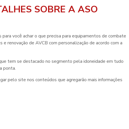
TALHES SOBRE A ASO
 para você achar o que precisa para equipamentos de combate
os e renovação de AVCB com personalização de acordo com a
 que tem se destacado no segmento pela idoneidade em tudo
a ponta.
gar pelo site nos conteúdos que agregarão mais informações