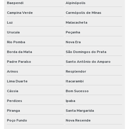
Baependi
Alpinópolis
Campina Verde
Carmópolis de Minas
Luz
Malacacheta
Urucuia
Peçanha
Rio Pomba
Nova Era
Borda da Mata
São Domingos do Prata
Padre Paraíso
Santo Antônio do Amparo
Arinos
Resplendor
Lima Duarte
Itacarambi
Cássia
Bom Sucesso
Perdizes
Ipaba
Piranga
Santa Margarida
Poço Fundo
Nova Resende