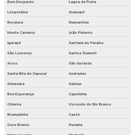
Bom Despacho
Lagoa da Prata
Leopoldina
Guaxupé
Bocaiuva
Diamantina
Monte Carmelo
João Pinheiro
Igarapé
Santana do Paraíso
São Lourenço
Santos Dumont
Arcos
São Gotardo
Santa Rita do Sapucaí
Andradas
Almenara
Salinas
Boa Esperança
Capelinha
Oliveira
Visconde do Rio Branco
Brumadinho
Caeté
Ouro Branco
Iturama