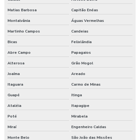
Matias Barbosa
Capitão Enéas
Montalvânia
Águas Vermelhas
Martinho Campos
Candeias
Bicas
Felixlândia
Abre Campo
Papagaios
Alterosa
Grão Mogol
Joaíma
Areado
Itaguara
Carmo de Minas
Guapé
Itinga
Ataléia
Itapagipe
Poté
Mirabela
Miraí
Engenheiro Caldas
Monte Belo
São João das Missões