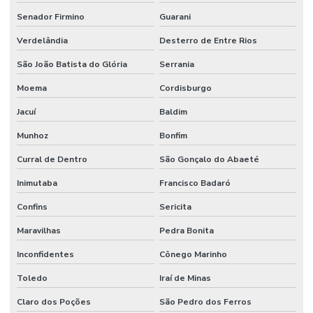
Senador Firmino
Guarani
Verdelândia
Desterro de Entre Rios
São João Batista do Glória
Serrania
Moema
Cordisburgo
Jacuí
Baldim
Munhoz
Bonfim
Curral de Dentro
São Gonçalo do Abaeté
Inimutaba
Francisco Badaró
Confins
Sericita
Maravilhas
Pedra Bonita
Inconfidentes
Cônego Marinho
Toledo
Iraí de Minas
Claro dos Poções
São Pedro dos Ferros