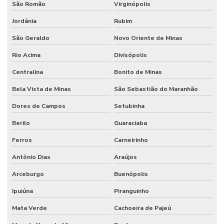
São Romão
Virginópolis
Jordânia
Rubim
São Geraldo
Novo Oriente de Minas
Rio Acima
Divisópolis
Centralina
Bonito de Minas
Bela Vista de Minas
São Sebastião do Maranhão
Dores de Campos
Setubinha
Berilo
Guaraciaba
Ferros
Carneirinho
Antônio Dias
Araújos
Arceburgo
Buenópolis
Ipuiúna
Piranguinho
Mata Verde
Cachoeira de Pajeú