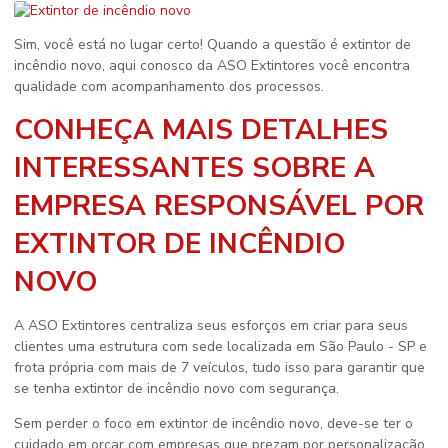
Sim, você está no lugar certo! Quando a questão é
extintor de
incêndio novo
, aqui conosco da ASO Extintores você encontra
qualidade com acompanhamento dos processos.
CONHEÇA MAIS DETALHES
INTERESSANTES SOBRE A
EMPRESA RESPONSÁVEL POR
EXTINTOR DE INCÊNDIO
NOVO
A ASO Extintores centraliza seus esforços em criar para seus
clientes uma estrutura com sede localizada em São Paulo - SP e
frota própria com mais de 7 veículos, tudo isso para garantir que
se tenha
extintor de incêndio novo
com segurança.
Sem perder o foco em
extintor de incêndio novo
, deve-se ter o
cuidado em orçar com empresas que prezam por personalização