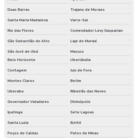
Duas Barras
Trajano de Moraes
Santa Maria Madalena
Varre-Sai
Rio das Flores
Comendador Levy Gasparian
São Sebastião do Alto
Laje do Muriaé
São José de Ubá
Macuco
Belo Horizonte
Uberlândia
Contagem
Juiz de Fora
Montes Claros
Betim
Uberaba
Ribeirão das Neves
Governador Valadares
Divinópolis
Ipatinga
Sete Lagoas
Santa Luzia
Ibirité
Poços de Caldas
Patos de Minas