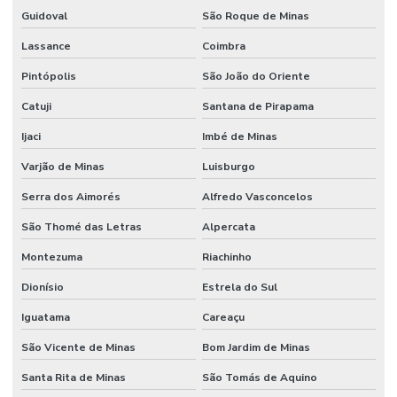
Guidoval
São Roque de Minas
Lassance
Coimbra
Pintópolis
São João do Oriente
Catuji
Santana de Pirapama
Ijaci
Imbé de Minas
Varjão de Minas
Luisburgo
Serra dos Aimorés
Alfredo Vasconcelos
São Thomé das Letras
Alpercata
Montezuma
Riachinho
Dionísio
Estrela do Sul
Iguatama
Careaçu
São Vicente de Minas
Bom Jardim de Minas
Santa Rita de Minas
São Tomás de Aquino