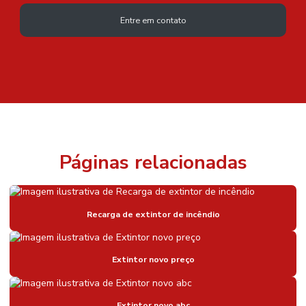
Entre em contato
Páginas relacionadas
Recarga de extintor de incêndio
Extintor novo preço
Extintor novo abc