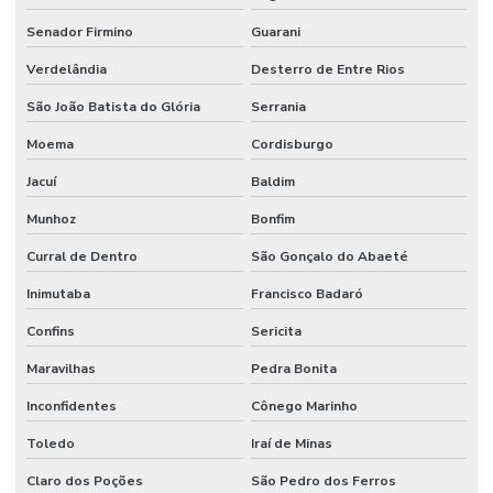
Senador Firmino
Guarani
Verdelândia
Desterro de Entre Rios
São João Batista do Glória
Serrania
Moema
Cordisburgo
Jacuí
Baldim
Munhoz
Bonfim
Curral de Dentro
São Gonçalo do Abaeté
Inimutaba
Francisco Badaró
Confins
Sericita
Maravilhas
Pedra Bonita
Inconfidentes
Cônego Marinho
Toledo
Iraí de Minas
Claro dos Poções
São Pedro dos Ferros