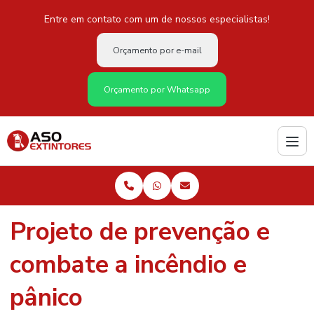
Entre em contato com um de nossos especialistas!
Orçamento por e-mail
Orçamento por Whatsapp
Projeto de prevenção e
combate a incêndio e
pânico