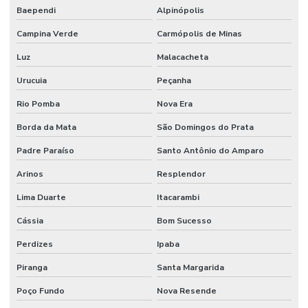
Baependi
Alpinópolis
Campina Verde
Carmópolis de Minas
Luz
Malacacheta
Urucuia
Peçanha
Rio Pomba
Nova Era
Borda da Mata
São Domingos do Prata
Padre Paraíso
Santo Antônio do Amparo
Arinos
Resplendor
Lima Duarte
Itacarambi
Cássia
Bom Sucesso
Perdizes
Ipaba
Piranga
Santa Margarida
Poço Fundo
Nova Resende