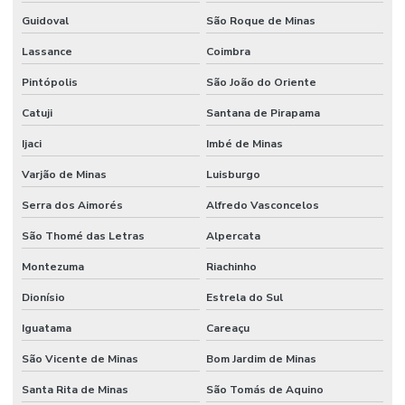
Guidoval
São Roque de Minas
Lassance
Coimbra
Pintópolis
São João do Oriente
Catuji
Santana de Pirapama
Ijaci
Imbé de Minas
Varjão de Minas
Luisburgo
Serra dos Aimorés
Alfredo Vasconcelos
São Thomé das Letras
Alpercata
Montezuma
Riachinho
Dionísio
Estrela do Sul
Iguatama
Careaçu
São Vicente de Minas
Bom Jardim de Minas
Santa Rita de Minas
São Tomás de Aquino