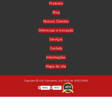
Produtos
Blog
Nossos Clientes
Difereciais e inovação
Serviços
Contato
Informações
Mapa do site
Copyright © ASO Extintores. (Lei 9610 de 19/02/1998)
W3C
W3C