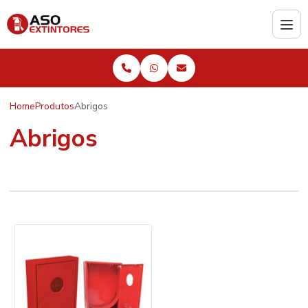
Home
Produtos
Abrigos
Abrigos