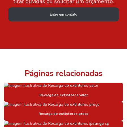
tirar dúvidas ou solicitar um orçamento.
Entre em contato
Páginas relacionadas
Recarga de extintores valor
Recarga de extintores preço