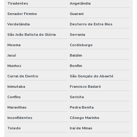
Tiradentes
Angelândia
Senador Firmino
Guarani
Verdelândia
Desterro de Entre Rios
São João Batista do Glória
Serrania
Moema
Cordisburgo
Jacuí
Baldim
Munhoz
Bonfim
Curral de Dentro
São Gonçalo do Abaeté
Inimutaba
Francisco Badaró
Confins
Sericita
Maravilhas
Pedra Bonita
Inconfidentes
Cônego Marinho
Toledo
Iraí de Minas