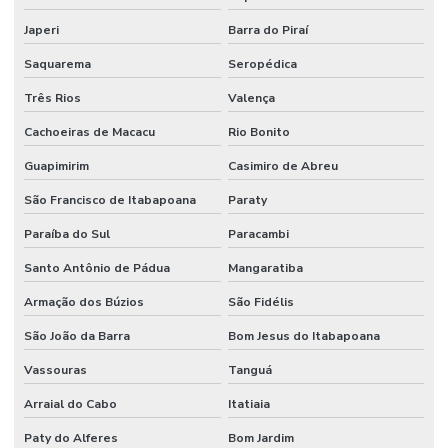
Japeri
Barra do Piraí
Saquarema
Seropédica
Três Rios
Valença
Cachoeiras de Macacu
Rio Bonito
Guapimirim
Casimiro de Abreu
São Francisco de Itabapoana
Paraty
Paraíba do Sul
Paracambi
Santo Antônio de Pádua
Mangaratiba
Armação dos Búzios
São Fidélis
São João da Barra
Bom Jesus do Itabapoana
Vassouras
Tanguá
Arraial do Cabo
Itatiaia
Paty do Alferes
Bom Jardim