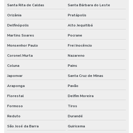
Santa Rita de Caldas
Santa Bárbara do Leste
Orizânia
Pratápolis
Delfinópolis
Alto Jequitibá
Martins Soares
Pocrane
Monsenhor Paulo
Frei Inocêncio
Coronel Murta
Nazareno
Coluna
Pains
Japonvar
Santa Cruz de Minas
Araponga
Pavão
Florestal
Delfim Moreira
Formoso
Tiros
Reduto
Durandé
São José da Barra
Guiricema