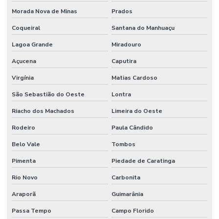
Morada Nova de Minas
Prados
Coqueiral
Santana do Manhuaçu
Lagoa Grande
Miradouro
Açucena
Caputira
Virgínia
Matias Cardoso
São Sebastião do Oeste
Lontra
Riacho dos Machados
Limeira do Oeste
Rodeiro
Paula Cândido
Belo Vale
Tombos
Pimenta
Piedade de Caratinga
Rio Novo
Carbonita
Araporã
Guimarânia
Passa Tempo
Campo Florido