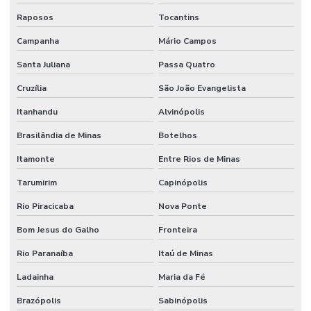
Raposos
Tocantins
Campanha
Mário Campos
Santa Juliana
Passa Quatro
Cruzília
São João Evangelista
Itanhandu
Alvinópolis
Brasilândia de Minas
Botelhos
Itamonte
Entre Rios de Minas
Tarumirim
Capinópolis
Rio Piracicaba
Nova Ponte
Bom Jesus do Galho
Fronteira
Rio Paranaíba
Itaú de Minas
Ladainha
Maria da Fé
Brazópolis
Sabinópolis