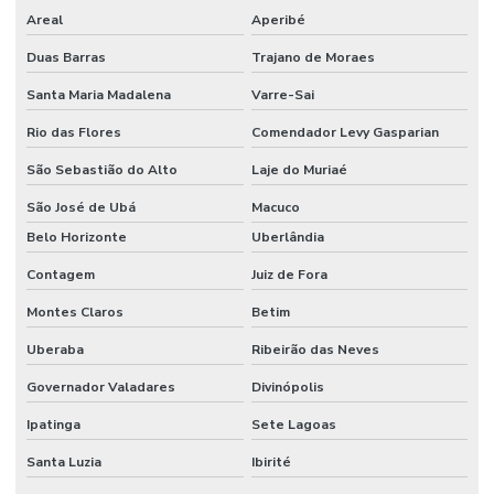
Areal
Aperibé
Duas Barras
Trajano de Moraes
Santa Maria Madalena
Varre-Sai
Rio das Flores
Comendador Levy Gasparian
São Sebastião do Alto
Laje do Muriaé
São José de Ubá
Macuco
Belo Horizonte
Uberlândia
Contagem
Juiz de Fora
Montes Claros
Betim
Uberaba
Ribeirão das Neves
Governador Valadares
Divinópolis
Ipatinga
Sete Lagoas
Santa Luzia
Ibirité