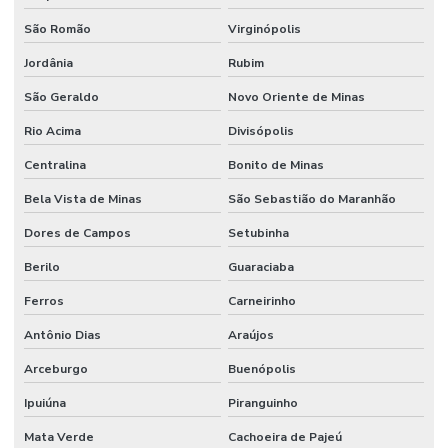
São Romão
Virginópolis
Jordânia
Rubim
São Geraldo
Novo Oriente de Minas
Rio Acima
Divisópolis
Centralina
Bonito de Minas
Bela Vista de Minas
São Sebastião do Maranhão
Dores de Campos
Setubinha
Berilo
Guaraciaba
Ferros
Carneirinho
Antônio Dias
Araújos
Arceburgo
Buenópolis
Ipuiúna
Piranguinho
Mata Verde
Cachoeira de Pajeú