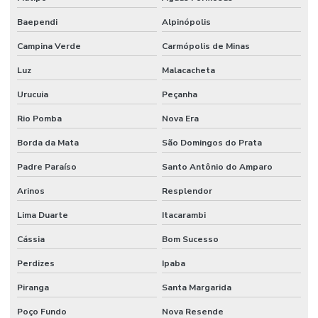
Baependi
Alpinópolis
Campina Verde
Carmópolis de Minas
Luz
Malacacheta
Urucuia
Peçanha
Rio Pomba
Nova Era
Borda da Mata
São Domingos do Prata
Padre Paraíso
Santo Antônio do Amparo
Arinos
Resplendor
Lima Duarte
Itacarambi
Cássia
Bom Sucesso
Perdizes
Ipaba
Piranga
Santa Margarida
Poço Fundo
Nova Resende