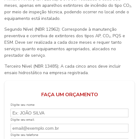
meses, apenas em aparelhos extintores de incêndio do tipo CO₂,
por meio de inspeção técnica, podendo ocorrer no local onde o
equipamento está instalado.
Segundo Nível (NBR 12962): Corresponde à manutenção
preventiva e corretiva de extintores dos tipos AP, CO₂, PQS e
ESM. Deve ser realizada a cada doze meses e requer tanto
serviços quanto equipamentos apropriados, alocados no
prestador de serviço.
Terceiro Nível (NBR 13485); A cada cinco anos deve incluir
ensaio hidrostático na empresa registrada.
FAÇA UM ORÇAMENTO
Digite seu nome
Digite seu email
Digite seu telefone