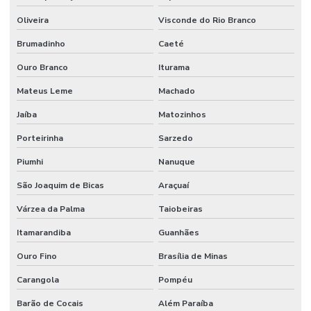
Oliveira
Visconde do Rio Branco
Brumadinho
Caeté
Ouro Branco
Iturama
Mateus Leme
Machado
Jaíba
Matozinhos
Porteirinha
Sarzedo
Piumhi
Nanuque
São Joaquim de Bicas
Araçuaí
Várzea da Palma
Taiobeiras
Itamarandiba
Guanhães
Ouro Fino
Brasília de Minas
Carangola
Pompéu
Barão de Cocais
Além Paraíba