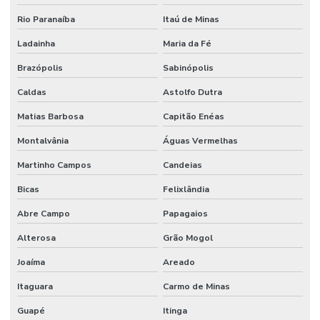
Rio Paranaíba
Itaú de Minas
Ladainha
Maria da Fé
Brazópolis
Sabinópolis
Caldas
Astolfo Dutra
Matias Barbosa
Capitão Enéas
Montalvânia
Águas Vermelhas
Martinho Campos
Candeias
Bicas
Felixlândia
Abre Campo
Papagaios
Alterosa
Grão Mogol
Joaíma
Areado
Itaguara
Carmo de Minas
Guapé
Itinga