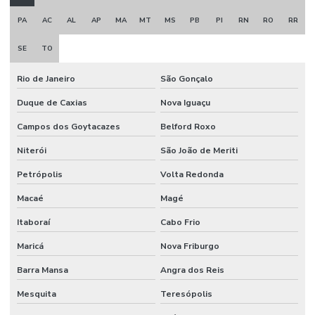
PA
AC
AL
AP
MA
MT
MS
PB
PI
RN
RO
RR
SE
TO
Rio de Janeiro
São Gonçalo
Duque de Caxias
Nova Iguaçu
Campos dos Goytacazes
Belford Roxo
Niterói
São João de Meriti
Petrópolis
Volta Redonda
Macaé
Magé
Itaboraí
Cabo Frio
Maricá
Nova Friburgo
Barra Mansa
Angra dos Reis
Mesquita
Teresópolis