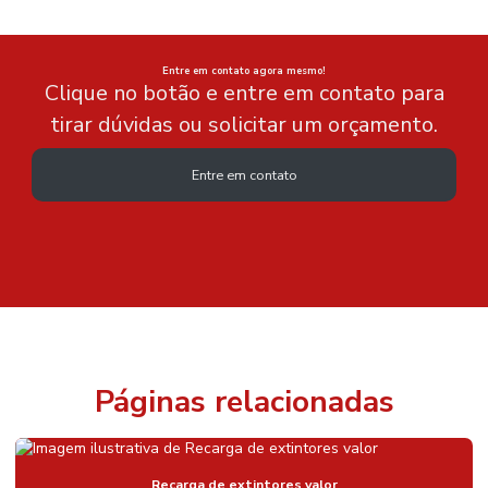
Entre em contato agora mesmo!
Clique no botão e entre em contato para
tirar dúvidas ou solicitar um orçamento.
Entre em contato
Páginas relacionadas
Recarga de extintores valor