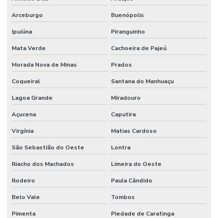
Arceburgo
Buenópolis
Ipuiúna
Piranguinho
Mata Verde
Cachoeira de Pajeú
Morada Nova de Minas
Prados
Coqueiral
Santana do Manhuaçu
Lagoa Grande
Miradouro
Açucena
Caputira
Virgínia
Matias Cardoso
São Sebastião do Oeste
Lontra
Riacho dos Machados
Limeira do Oeste
Rodeiro
Paula Cândido
Belo Vale
Tombos
Pimenta
Piedade de Caratinga