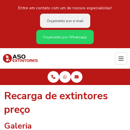
Entre em contato com um de nossos especialistas!
Orçamento por e-mail
Orçamento por Whatsapp
Recarga de extintores
preço
Galeria