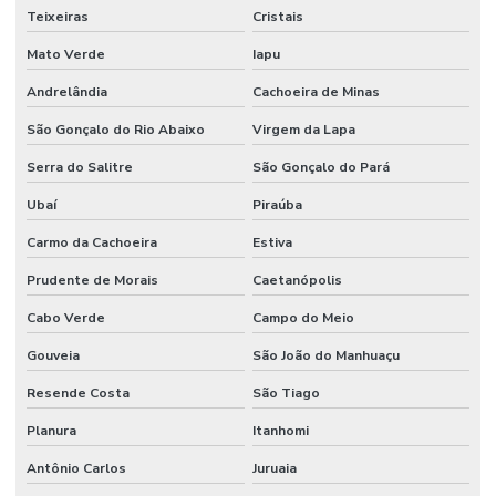
Teixeiras
Cristais
Mato Verde
Iapu
Andrelândia
Cachoeira de Minas
São Gonçalo do Rio Abaixo
Virgem da Lapa
Serra do Salitre
São Gonçalo do Pará
Ubaí
Piraúba
Carmo da Cachoeira
Estiva
Prudente de Morais
Caetanópolis
Cabo Verde
Campo do Meio
Gouveia
São João do Manhuaçu
Resende Costa
São Tiago
Planura
Itanhomi
Antônio Carlos
Juruaia