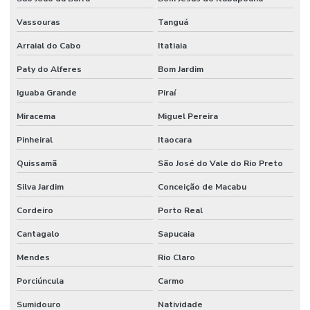
Vassouras
Tanguá
Arraial do Cabo
Itatiaia
Paty do Alferes
Bom Jardim
Iguaba Grande
Piraí
Miracema
Miguel Pereira
Pinheiral
Itaocara
Quissamã
São José do Vale do Rio Preto
Silva Jardim
Conceição de Macabu
Cordeiro
Porto Real
Cantagalo
Sapucaia
Mendes
Rio Claro
Porciúncula
Carmo
Sumidouro
Natividade