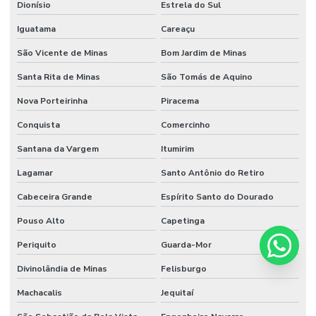
Dionísio
Estrela do Sul
Iguatama
Careaçu
São Vicente de Minas
Bom Jardim de Minas
Santa Rita de Minas
São Tomás de Aquino
Nova Porteirinha
Piracema
Conquista
Comercinho
Santana da Vargem
Itumirim
Lagamar
Santo Antônio do Retiro
Cabeceira Grande
Espírito Santo do Dourado
Pouso Alto
Capetinga
Periquito
Guarda-Mor
Divinolândia de Minas
Felisburgo
Machacalis
Jequitaí