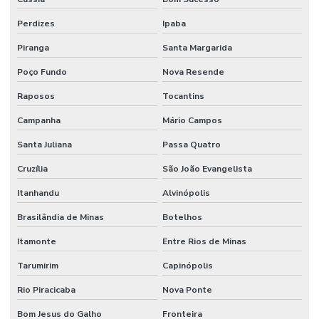
Perdizes
Ipaba
Piranga
Santa Margarida
Poço Fundo
Nova Resende
Raposos
Tocantins
Campanha
Mário Campos
Santa Juliana
Passa Quatro
Cruzília
São João Evangelista
Itanhandu
Alvinópolis
Brasilândia de Minas
Botelhos
Itamonte
Entre Rios de Minas
Tarumirim
Capinópolis
Rio Piracicaba
Nova Ponte
Bom Jesus do Galho
Fronteira