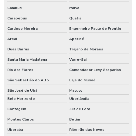
Cambuci
Italva
Carapebus
Quatis
Cardoso Moreira
Engenheiro Paulo de Frontin
Areal
Aperibé
Duas Barras
Trajano de Moraes
Santa Maria Madalena
Varre-Sai
Rio das Flores
Comendador Levy Gasparian
São Sebastião do Alto
Laje do Muriaé
São José de Ubá
Macuco
Belo Horizonte
Uberlândia
Contagem
Juiz de Fora
Montes Claros
Betim
Uberaba
Ribeirão das Neves