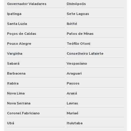
Governador Valadares
Divinópolis
Ipatinga
Sete Lagoas
Santa Luzia
Ibirité
Poços de Caldas
Patos de Minas
Pouso Alegre
Teófilo Otoni
Varginha
Conselheiro Lafaiete
Sabará
Vespasiano
Barbacena
Araguari
Itabira
Passos
Nova Lima
Araxá
Nova Serrana
Lavras
Coronel Fabriciano
Muriaé
Ubá
Ituiutaba