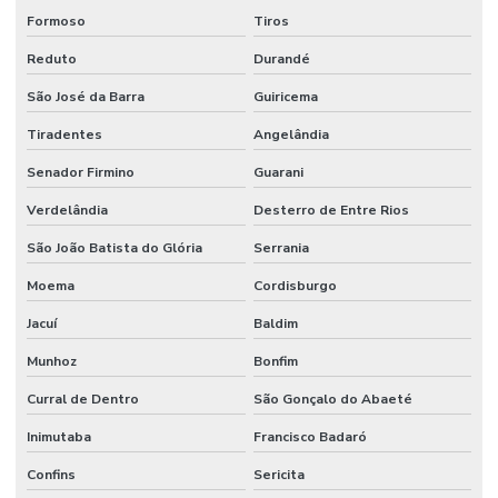
Formoso
Tiros
Reduto
Durandé
São José da Barra
Guiricema
Tiradentes
Angelândia
Senador Firmino
Guarani
Verdelândia
Desterro de Entre Rios
São João Batista do Glória
Serrania
Moema
Cordisburgo
Jacuí
Baldim
Munhoz
Bonfim
Curral de Dentro
São Gonçalo do Abaeté
Inimutaba
Francisco Badaró
Confins
Sericita