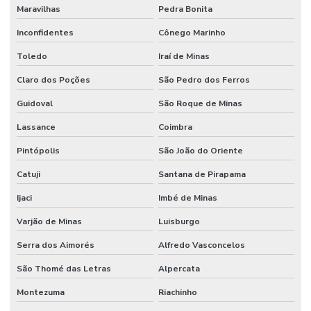
Maravilhas
Pedra Bonita
Inconfidentes
Cônego Marinho
Toledo
Iraí de Minas
Claro dos Poções
São Pedro dos Ferros
Guidoval
São Roque de Minas
Lassance
Coimbra
Pintópolis
São João do Oriente
Catuji
Santana de Pirapama
Ijaci
Imbé de Minas
Varjão de Minas
Luisburgo
Serra dos Aimorés
Alfredo Vasconcelos
São Thomé das Letras
Alpercata
Montezuma
Riachinho