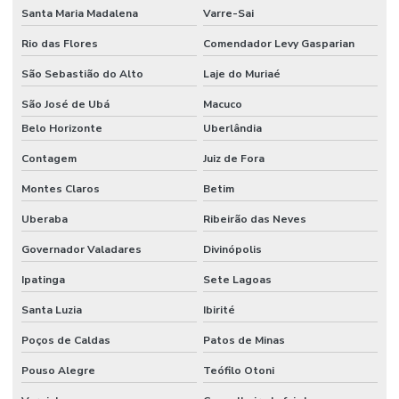
Santa Maria Madalena
Varre-Sai
Rio das Flores
Comendador Levy Gasparian
São Sebastião do Alto
Laje do Muriaé
São José de Ubá
Macuco
Belo Horizonte
Uberlândia
Contagem
Juiz de Fora
Montes Claros
Betim
Uberaba
Ribeirão das Neves
Governador Valadares
Divinópolis
Ipatinga
Sete Lagoas
Santa Luzia
Ibirité
Poços de Caldas
Patos de Minas
Pouso Alegre
Teófilo Otoni