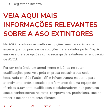
registrada Inmetro
VEJA AQUI MAIS
INFORMAÇÕES RELEVANTES
SOBRE A ASO EXTINTORES
Na ASO Extintores as melhores opções sempre estão à sua
espera quando precisar de soluções para
extintor pó bc 4kg
. A
empresa oferece opções como recarga de extintores e renovação
de AVCB.
Por ser referência em atendimento e idônea no setor,
qualificações possíveis pela empresa possuir a sua sede
localizada em São Paulo - SP e infraestrutura moderna para
atendimento onde, somado a performance de uma equipe de
técnicos altamente qualificados e colaboradores que possuem
amplo conhecimento no ramo, comprova seu profissionalismo ao
trazer o melhor para seus clientes.