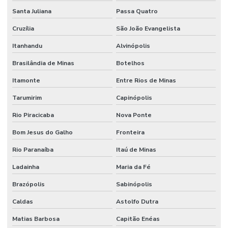
Santa Juliana
Passa Quatro
Cruzília
São João Evangelista
Itanhandu
Alvinópolis
Brasilândia de Minas
Botelhos
Itamonte
Entre Rios de Minas
Tarumirim
Capinópolis
Rio Piracicaba
Nova Ponte
Bom Jesus do Galho
Fronteira
Rio Paranaíba
Itaú de Minas
Ladainha
Maria da Fé
Brazópolis
Sabinópolis
Caldas
Astolfo Dutra
Matias Barbosa
Capitão Enéas