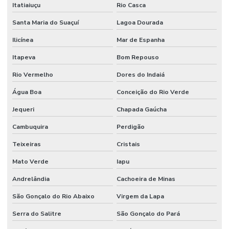
Itatiaiuçu
Rio Casca
Santa Maria do Suaçuí
Lagoa Dourada
Ilicínea
Mar de Espanha
Itapeva
Bom Repouso
Rio Vermelho
Dores do Indaiá
Água Boa
Conceição do Rio Verde
Jequeri
Chapada Gaúcha
Cambuquira
Perdigão
Teixeiras
Cristais
Mato Verde
Iapu
Andrelândia
Cachoeira de Minas
São Gonçalo do Rio Abaixo
Virgem da Lapa
Serra do Salitre
São Gonçalo do Pará