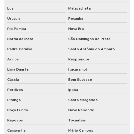
Luz
Malacacheta
Urucuia
Peçanha
Rio Pomba
Nova Era
Borda da Mata
São Domingos do Prata
Padre Paraíso
Santo Antônio do Amparo
Arinos
Resplendor
Lima Duarte
Itacarambi
Cássia
Bom Sucesso
Perdizes
Ipaba
Piranga
Santa Margarida
Poço Fundo
Nova Resende
Raposos
Tocantins
Campanha
Mário Campos