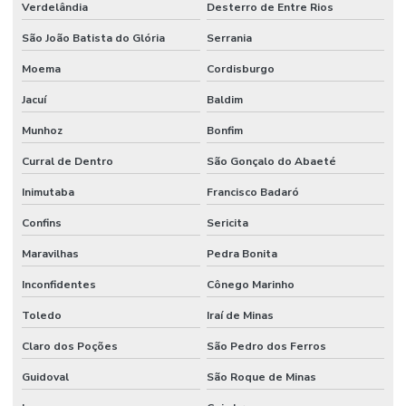
Verdelândia
Desterro de Entre Rios
São João Batista do Glória
Serrania
Moema
Cordisburgo
Jacuí
Baldim
Munhoz
Bonfim
Curral de Dentro
São Gonçalo do Abaeté
Inimutaba
Francisco Badaró
Confins
Sericita
Maravilhas
Pedra Bonita
Inconfidentes
Cônego Marinho
Toledo
Iraí de Minas
Claro dos Poções
São Pedro dos Ferros
Guidoval
São Roque de Minas