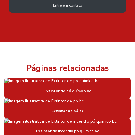
Entre em contato
Páginas relacionadas
Extintor de pó químico bc
Extintor de pó bc
Extintor de incêndio pó químico bc