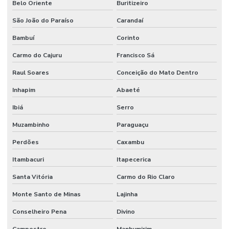
Belo Oriente
Buritizeiro
São João do Paraíso
Carandaí
Bambuí
Corinto
Carmo do Cajuru
Francisco Sá
Raul Soares
Conceição do Mato Dentro
Inhapim
Abaeté
Ibiá
Serro
Muzambinho
Paraguaçu
Perdões
Caxambu
Itambacuri
Itapecerica
Santa Vitória
Carmo do Rio Claro
Monte Santo de Minas
Lajinha
Conselheiro Pena
Divino