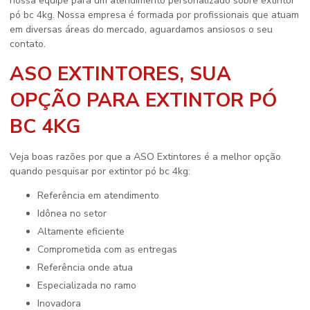
nossa equipe para um atendimento personalizado sobre
extintor
pó bc 4kg
. Nossa empresa é formada por profissionais que atuam
em diversas áreas do mercado, aguardamos ansiosos o seu
contato.
ASO EXTINTORES, SUA
OPÇÃO PARA EXTINTOR PÓ
BC 4KG
Veja boas razões por que a ASO Extintores é a melhor opção
quando pesquisar por
extintor pó bc 4kg
:
referência em atendimento
idônea no setor
altamente eficiente
comprometida com as entregas
referência onde atua
especializada no ramo
inovadora