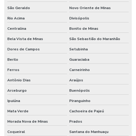
São Geraldo
Novo Oriente de Minas
Rio Acima
Divisópolis
Centralina
Bonito de Minas
Bela Vista de Minas
São Sebastião do Maranhão
Dores de Campos
Setubinha
Berilo
Guaraciaba
Ferros
Carneirinho
Antônio Dias
Araújos
Arceburgo
Buenópolis
Ipuiúna
Piranguinho
Mata Verde
Cachoeira de Pajeú
Morada Nova de Minas
Prados
Coqueiral
Santana do Manhuaçu