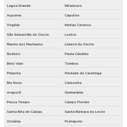
Lagoa Grande
Miradouro
Açucena
Caputira
Virgínia
Matias Cardoso
São Sebastião do Oeste
Lontra
Riacho dos Machados
Limeira do Oeste
Rodeiro
Paula Cândido
Belo Vale
Tombos
Pimenta
Piedade de Caratinga
Rio Novo
Carbonita
Araporã
Guimarânia
Passa Tempo
Campo Florido
Santa Rita de Caldas
Santa Bárbara do Leste
Orizânia
Pratápolis