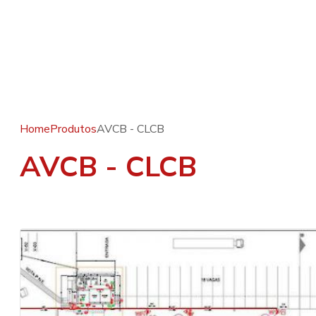
Home
Produtos
AVCB - CLCB
AVCB - CLCB