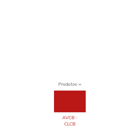
Produtos
Abrigos
Acessórios
AVCB -
CLCB