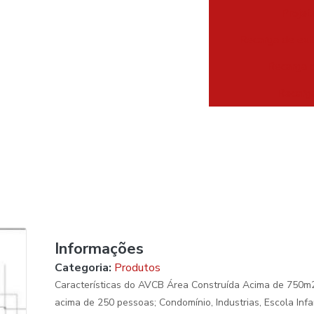
Projet
Recarga de ext
Recarga d
Recarga
Informações
Categoria:
Produtos
Características do AVCB Área Construída Acima de 750m2;
acima de 250 pessoas; Condomínio, Industrias, Escola Infa