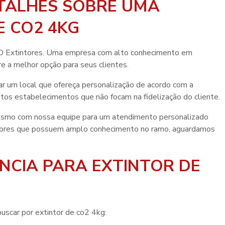
TALHES SOBRE UMA
E CO2 4KG
ASO Extintores. Uma empresa com alto conhecimento em
e a melhor opção para seus clientes.
ar um local que ofereça personalização de acordo com a
tos estabelecimentos que não focam na fidelização do cliente.
esmo com nossa equipe para um atendimento personalizado
dores que possuem amplo conhecimento no ramo, aguardamos
NCIA PARA EXTINTOR DE
buscar por
extintor de co2 4kg
: