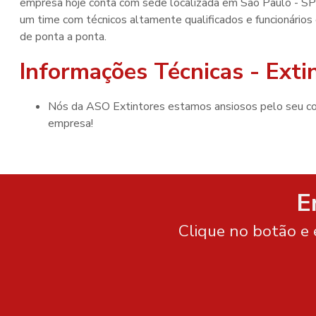
empresa hoje conta com sede localizada em São Paulo - SP e
um time com técnicos altamente qualificados e funcionários
de ponta a ponta.
Informações Técnicas - Ext
Nós da ASO Extintores estamos ansiosos pelo seu contato, para darmos mais esse passo importantíssimo para sua
empresa!
E
Clique no botão e 