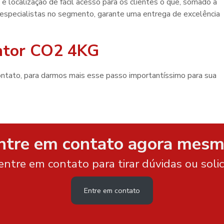
 localização de fácil acesso para os clientes o que, somado a
 especialistas no segmento, garante uma entrega de excelência
intor CO2 4KG
ntre em contato agora mesm
entre em contato para tirar dúvidas ou soli
Entre em contato