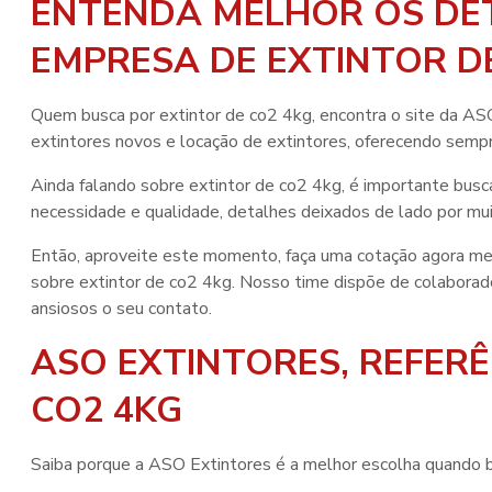
ENTENDA MELHOR OS DE
EMPRESA DE EXTINTOR D
Quem busca por
extintor de co2 4kg
, encontra o site da 
extintores novos e locação de extintores, oferecendo sempr
Ainda falando sobre
extintor de co2 4kg
, é importante busc
necessidade e qualidade, detalhes deixados de lado por mui
Então, aproveite este momento, faça uma cotação agora m
sobre
extintor de co2 4kg
. Nosso time dispõe de colabora
ansiosos o seu contato.
ASO EXTINTORES, REFERÊ
CO2 4KG
Saiba porque a ASO Extintores é a melhor escolha quando 