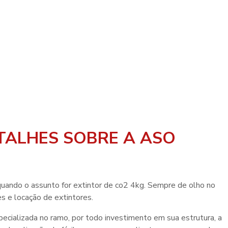
TALHES SOBRE A ASO
quando o assunto for
extintor de co2 4kg
. Sempre de olho no
s e locação de extintores.
pecializada no ramo, por todo investimento em sua estrutura, a