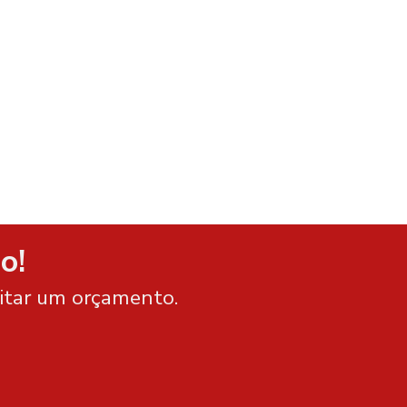
o!
citar um orçamento.