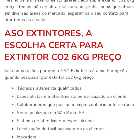
mesmo para um atendimento diferenciado sobre
extintor co2 6kg
preço
. Temos mão de obra realizada por profissionais que atuam
em diversas áreas do mercado, esperamos o seu contato para
tirar todas as dúvidas.
ASO EXTINTORES, A
ESCOLHA CERTA PARA
EXTINTOR CO2 6KG PREÇO
Veja boas razões por que a ASO Extintores é a melhor opção
quando pesquisar por
extintor co2 6kg preço
:
técnicos altamente qualificados
especialistas em atendimento personalizado ao cliente
colaboradores que possuem amplo conhecimento no ramo
sede localizada em São Paulo SP
sistema de atendimento especializado
localização de fácil acesso para os clientes
inovadora