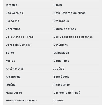
Jordânia
Rubim
São Geraldo
Novo Oriente de Minas
Rio Acima
Divisópolis
Centralina
Bonito de Minas
Bela Vista de Minas
São Sebastião do Maranhão
Dores de Campos
Setubinha
Berilo
Guaraciaba
Ferros
Carneirinho
Antônio Dias
Araújos
Arceburgo
Buenópolis
Ipuiúna
Piranguinho
Mata Verde
Cachoeira de Pajeú
Morada Nova de Minas
Prados