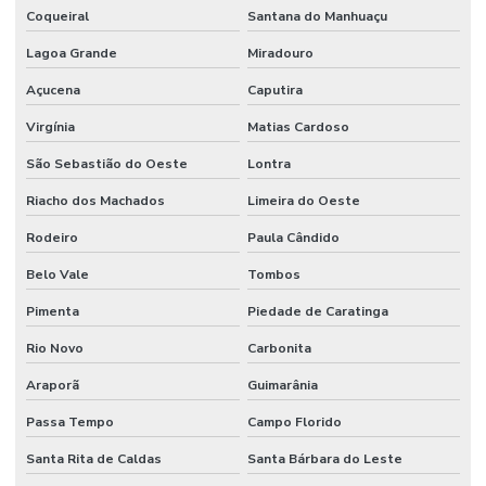
Coqueiral
Santana do Manhuaçu
Lagoa Grande
Miradouro
Açucena
Caputira
Virgínia
Matias Cardoso
São Sebastião do Oeste
Lontra
Riacho dos Machados
Limeira do Oeste
Rodeiro
Paula Cândido
Belo Vale
Tombos
Pimenta
Piedade de Caratinga
Rio Novo
Carbonita
Araporã
Guimarânia
Passa Tempo
Campo Florido
Santa Rita de Caldas
Santa Bárbara do Leste