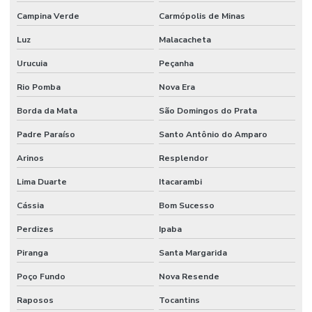
Campina Verde
Carmópolis de Minas
Luz
Malacacheta
Urucuia
Peçanha
Rio Pomba
Nova Era
Borda da Mata
São Domingos do Prata
Padre Paraíso
Santo Antônio do Amparo
Arinos
Resplendor
Lima Duarte
Itacarambi
Cássia
Bom Sucesso
Perdizes
Ipaba
Piranga
Santa Margarida
Poço Fundo
Nova Resende
Raposos
Tocantins