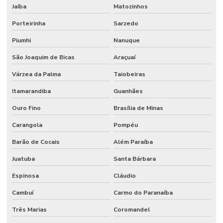
Jaíba
Matozinhos
Porteirinha
Sarzedo
Piumhi
Nanuque
São Joaquim de Bicas
Araçuaí
Várzea da Palma
Taiobeiras
Itamarandiba
Guanhães
Ouro Fino
Brasília de Minas
Carangola
Pompéu
Barão de Cocais
Além Paraíba
Juatuba
Santa Bárbara
Espinosa
Cláudio
Cambuí
Carmo do Paranaíba
Três Marias
Coromandel