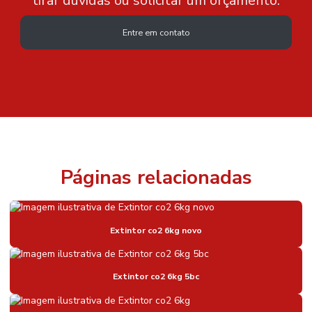
tirar dúvidas ou solicitar um orçamento.
Entre em contato
Páginas relacionadas
Extintor co2 6kg novo
Extintor co2 6kg 5bc