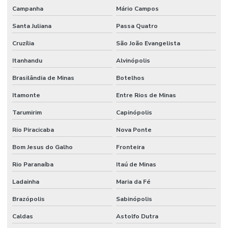
Campanha
Mário Campos
Santa Juliana
Passa Quatro
Cruzília
São João Evangelista
Itanhandu
Alvinópolis
Brasilândia de Minas
Botelhos
Itamonte
Entre Rios de Minas
Tarumirim
Capinópolis
Rio Piracicaba
Nova Ponte
Bom Jesus do Galho
Fronteira
Rio Paranaíba
Itaú de Minas
Ladainha
Maria da Fé
Brazópolis
Sabinópolis
Caldas
Astolfo Dutra