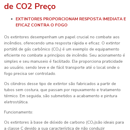
de CO2 Preço
EXTINTORES PROPORCIONAM RESPOSTA IMEDIATA E
EFICAZ CONTRA O FOGO
Os extintores desempenham um papel crucial no combate aos
incêndios, oferecendo uma resposta rápida e eficaz. O extintor
portátil de gás carbônico (CO₂) é um exemplo de equipamento
eficiente no combate a princípios de incêndio. Seu acionamento é
simples e seu manuseio é facilitado. Ele proporciona praticidade
ao usuário, sendo leve e de fácil transporte até o local onde o
fogo precisa ser controlado.
Os cilindros desse tipo de extintor são fabricados a partir de
tubos sem costura, que passam por repuxamento e tratamento
térmico. Em seguida, são submetidos a acabamento e pintura
eletrostática.
Funcionamento:
Os extintores à base de dióxido de carbono (CO₂)são ideais para
a classe C devido a sua característica de não conduzir