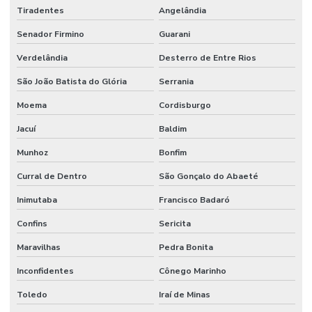
Tiradentes
Angelândia
Senador Firmino
Guarani
Verdelândia
Desterro de Entre Rios
São João Batista do Glória
Serrania
Moema
Cordisburgo
Jacuí
Baldim
Munhoz
Bonfim
Curral de Dentro
São Gonçalo do Abaeté
Inimutaba
Francisco Badaró
Confins
Sericita
Maravilhas
Pedra Bonita
Inconfidentes
Cônego Marinho
Toledo
Iraí de Minas