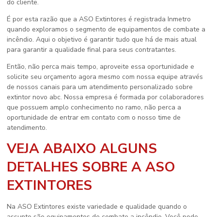
do cliente.
É por esta razão que a ASO Extintores é registrada Inmetro
quando exploramos o segmento de equipamentos de combate a
incêndio. Aqui o objetivo é garantir tudo que há de mais atual
para garantir a qualidade final para seus contratantes.
Então, não perca mais tempo, aproveite essa oportunidade e
solicite seu orçamento agora mesmo com nossa equipe através
de nossos canais para um atendimento personalizado sobre
extintor novo abc
. Nossa empresa é formada por colaboradores
que possuem amplo conhecimento no ramo, não perca a
oportunidade de entrar em contato com o nosso time de
atendimento.
VEJA ABAIXO ALGUNS
DETALHES SOBRE A ASO
EXTINTORES
Na ASO Extintores existe variedade e qualidade quando o
assunto são equipamentos de combate a incêndio. Você pode