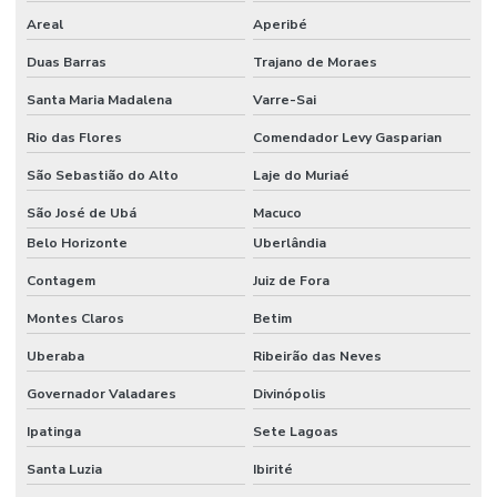
Areal
Aperibé
Duas Barras
Trajano de Moraes
Santa Maria Madalena
Varre-Sai
Rio das Flores
Comendador Levy Gasparian
São Sebastião do Alto
Laje do Muriaé
São José de Ubá
Macuco
Belo Horizonte
Uberlândia
Contagem
Juiz de Fora
Montes Claros
Betim
Uberaba
Ribeirão das Neves
Governador Valadares
Divinópolis
Ipatinga
Sete Lagoas
Santa Luzia
Ibirité