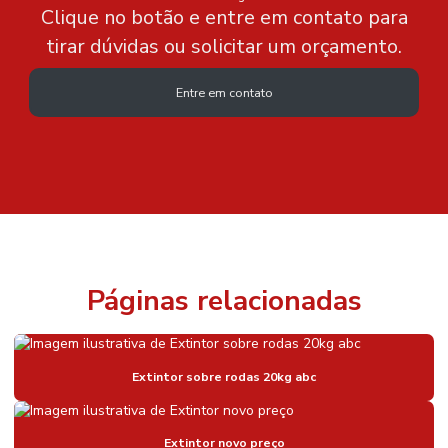
Clique no botão e entre em contato para
tirar dúvidas ou solicitar um orçamento.
Entre em contato
Páginas relacionadas
Extintor sobre rodas 20kg abc
Extintor novo preço