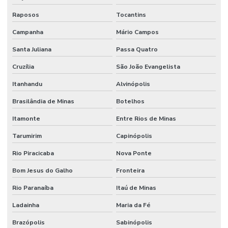
Raposos
Tocantins
Campanha
Mário Campos
Santa Juliana
Passa Quatro
Cruzília
São João Evangelista
Itanhandu
Alvinópolis
Brasilândia de Minas
Botelhos
Itamonte
Entre Rios de Minas
Tarumirim
Capinópolis
Rio Piracicaba
Nova Ponte
Bom Jesus do Galho
Fronteira
Rio Paranaíba
Itaú de Minas
Ladainha
Maria da Fé
Brazópolis
Sabinópolis