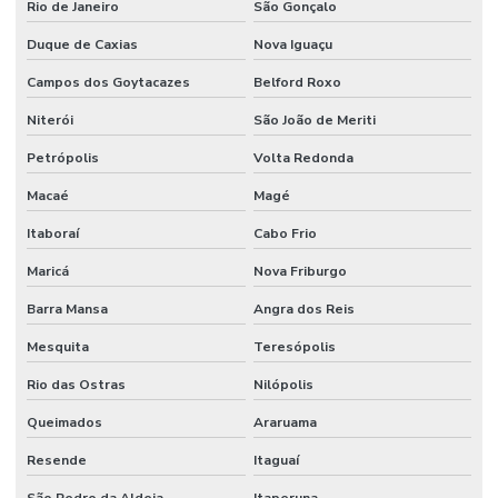
Rio de Janeiro
São Gonçalo
Duque de Caxias
Nova Iguaçu
Campos dos Goytacazes
Belford Roxo
Niterói
São João de Meriti
Petrópolis
Volta Redonda
Macaé
Magé
Itaboraí
Cabo Frio
Maricá
Nova Friburgo
Barra Mansa
Angra dos Reis
Mesquita
Teresópolis
Rio das Ostras
Nilópolis
Queimados
Araruama
Resende
Itaguaí