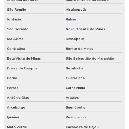
São Romão
Virginópolis
Jordânia
Rubim
São Geraldo
Novo Oriente de Minas
Rio Acima
Divisópolis
Centralina
Bonito de Minas
Bela Vista de Minas
São Sebastião do Maranhão
Dores de Campos
Setubinha
Berilo
Guaraciaba
Ferros
Carneirinho
Antônio Dias
Araújos
Arceburgo
Buenópolis
Ipuiúna
Piranguinho
Mata Verde
Cachoeira de Pajeú