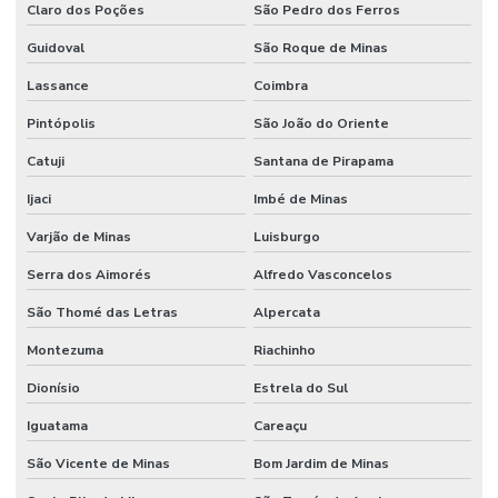
Claro dos Poções
São Pedro dos Ferros
Guidoval
São Roque de Minas
Lassance
Coimbra
Pintópolis
São João do Oriente
Catuji
Santana de Pirapama
Ijaci
Imbé de Minas
Varjão de Minas
Luisburgo
Serra dos Aimorés
Alfredo Vasconcelos
São Thomé das Letras
Alpercata
Montezuma
Riachinho
Dionísio
Estrela do Sul
Iguatama
Careaçu
São Vicente de Minas
Bom Jardim de Minas