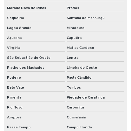
Morada Nova de Minas
Prados
Coqueiral
Santana do Manhuaçu
Lagoa Grande
Miradouro
Açucena
Caputira
Virgínia
Matias Cardoso
São Sebastião do Oeste
Lontra
Riacho dos Machados
Limeira do Oeste
Rodeiro
Paula Cândido
Belo Vale
Tombos
Pimenta
Piedade de Caratinga
Rio Novo
Carbonita
Araporã
Guimarânia
Passa Tempo
Campo Florido