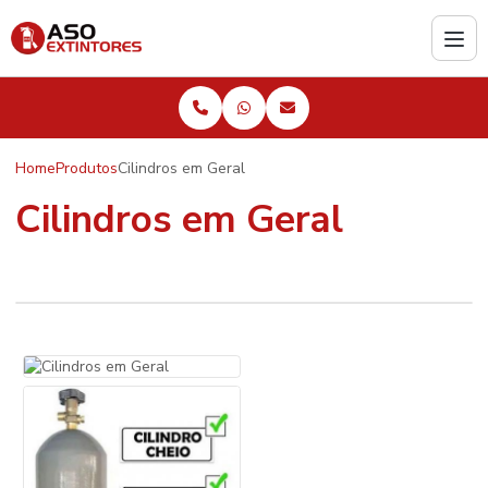
Home
Produtos
Cilindros em Geral
Cilindros em Geral