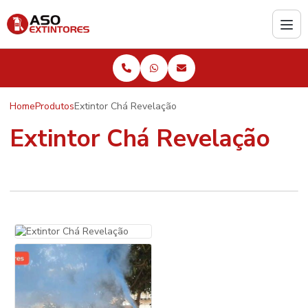
Home
Produtos
Extintor Chá Revelação
Extintor Chá Revelação