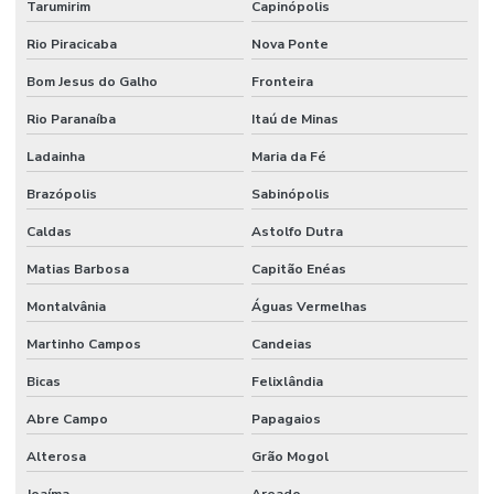
Tarumirim
Capinópolis
Rio Piracicaba
Nova Ponte
Bom Jesus do Galho
Fronteira
Rio Paranaíba
Itaú de Minas
Ladainha
Maria da Fé
Brazópolis
Sabinópolis
Caldas
Astolfo Dutra
Matias Barbosa
Capitão Enéas
Montalvânia
Águas Vermelhas
Martinho Campos
Candeias
Bicas
Felixlândia
Abre Campo
Papagaios
Alterosa
Grão Mogol