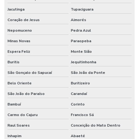
Jacutinga
Tupaciguara
Coração de Jesus
Aimorés
Nepomuceno
Pedra Azul
Minas Novas
Paraopeba
Espera Feliz
Monte Sião
Buritis
Jequitinhonha
São Gonçalo do Sapucaí
São João da Ponte
Belo Oriente
Buritizeiro
São João do Paraíso
Carandaí
Bambuí
Corinto
Carmo do Cajuru
Francisco Sá
Raul Soares
Conceição do Mato Dentro
Inhapim
Abaeté