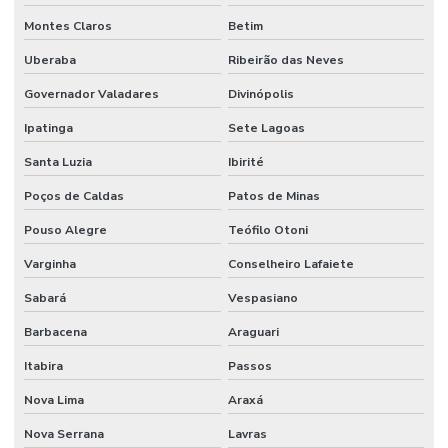
Montes Claros
Betim
Uberaba
Ribeirão das Neves
Governador Valadares
Divinópolis
Ipatinga
Sete Lagoas
Santa Luzia
Ibirité
Poços de Caldas
Patos de Minas
Pouso Alegre
Teófilo Otoni
Varginha
Conselheiro Lafaiete
Sabará
Vespasiano
Barbacena
Araguari
Itabira
Passos
Nova Lima
Araxá
Nova Serrana
Lavras