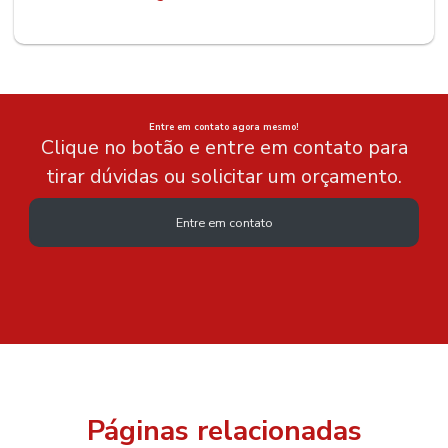
Entre em contato agora mesmo!
Clique no botão e entre em contato para
tirar dúvidas ou solicitar um orçamento.
Entre em contato
Páginas relacionadas