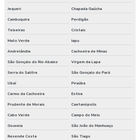
Jequeri
Chapada Gaúcha
Cambuquira
Perdigão
Teixeiras
Cristais
Mato Verde
Iapu
Andrelândia
Cachoeira de Minas
São Gonçalo do Rio Abaixo
Virgem da Lapa
Serra do Salitre
São Gonçalo do Pará
Ubaí
Piraúba
Carmo da Cachoeira
Estiva
Prudente de Morais
Caetanópolis
Cabo Verde
Campo do Meio
Gouveia
São João do Manhuaçu
Resende Costa
São Tiago