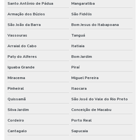
Santo Antônio de Pádua
Mangaratiba
Armação dos Búzios
São Fidélis
São João da Barra
Bom Jesus do Itabapoana
Vassouras
Tanguá
Arraial do Cabo
Itatiaia
Paty do Alferes
Bom Jardim
Iguaba Grande
Piraí
Miracema
Miguel Pereira
Pinheiral
Itaocara
Quissamã
São José do Vale do Rio Preto
Silva Jardim
Conceição de Macabu
Cordeiro
Porto Real
Cantagalo
Sapucaia