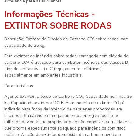
excelência para seus clientes.
Informações Técnicas -
EXTINTOR SOBRE RODAS
Descrição: Extintor de Dióxido de Carbono CO² sobre rodas, com
capacidade de 25 kg.
Este extintor de incêndio sobre rodas, carregado com dióxido de
carbono CO², é utilizado para combater incêndios das classes B
(líquidos inflamáveis) e C (equipamentos elétricos),
especialmente em ambientes industriais.
Características:
Agente extintor: Dióxido de Carbono CO₂. Capacidade nominal: 25
kg. Capacidade extintora: 10-B. Este modelo de extintor CO₂ é
indicado para focos de incêndio de pequenas proporções em
líquidos inflamáveis e em equipamentos energizados. Ele é
utilizado devido à sua propriedade de não conduzir eletricidade, o
que o torna especialmente adequado para incêndios com risco
elétrico. A ação do extintor de dióxido de carbono envolve o