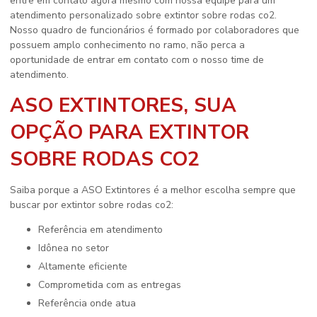
entre em contato agora mesmo com nossa equipe para um
atendimento personalizado sobre
extintor sobre rodas co2
.
Nosso quadro de funcionários é formado por colaboradores que
possuem amplo conhecimento no ramo, não perca a
oportunidade de entrar em contato com o nosso time de
atendimento.
ASO EXTINTORES, SUA
OPÇÃO PARA EXTINTOR
SOBRE RODAS CO2
Saiba porque a ASO Extintores é a melhor escolha sempre que
buscar por
extintor sobre rodas co2
:
referência em atendimento
idônea no setor
altamente eficiente
comprometida com as entregas
referência onde atua