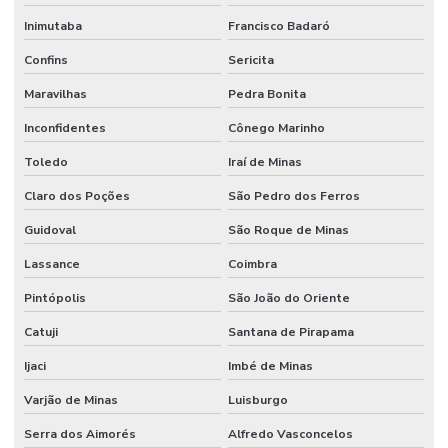
Inimutaba
Francisco Badaró
Confins
Sericita
Maravilhas
Pedra Bonita
Inconfidentes
Cônego Marinho
Toledo
Iraí de Minas
Claro dos Poções
São Pedro dos Ferros
Guidoval
São Roque de Minas
Lassance
Coimbra
Pintópolis
São João do Oriente
Catuji
Santana de Pirapama
Ijaci
Imbé de Minas
Varjão de Minas
Luisburgo
Serra dos Aimorés
Alfredo Vasconcelos