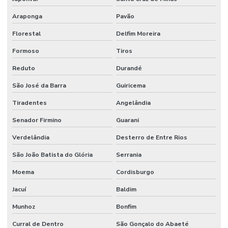
Araponga
Pavão
Florestal
Delfim Moreira
Formoso
Tiros
Reduto
Durandé
São José da Barra
Guiricema
Tiradentes
Angelândia
Senador Firmino
Guarani
Verdelândia
Desterro de Entre Rios
São João Batista do Glória
Serrania
Moema
Cordisburgo
Jacuí
Baldim
Munhoz
Bonfim
Curral de Dentro
São Gonçalo do Abaeté