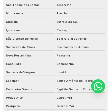
São Thomé das Letras
Alpercata
Montezuma
Riachinho
Dionísio
Estrela do Sul
Iguatama
Careaçu
São Vicente de Minas
Bom Jardim de Minas
Santa Rita de Minas
São Tomás de Aquino
Nova Porteirinha
Piracema
Conquista
Comercinho
Santana da Vargem
Itumirim
Lagamar
Santo Antônio do Retiro
Cabeceira Grande
Espírito Santo do Dourado
Pouso Alto
Capetinga
Periquito
Guarda-Mor