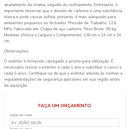
abafamento da chama, seguido do resfriamento. Entretanto, é
importante observar que o dióxido de carbono é uma substância
tóxica e pode causar asfixia, portanto, é mais adequado para
ambientes pequenos ou fechados. Pressão de Trabalho: 12,6
MPa. Fabricado em: Chapa de aço carbono. Peso Bruto: 90 kg.
Medidas (Altura x Largura x Comprimento): 136 cm x 24 cm x 24
cm.
Observações:
O extintor é fornecido carregado e pronto para utilização. É
necessário revisar o extintor a cada 1 ano e substituir o casco a
cada 5 anos. Certifique-se de que o extintor atenda às normas e
regulamentações de segurança aplicáveis em sua região antes
da aquisição.
FAÇA UM ORÇAMENTO
Digite seu nome
Digite seu email