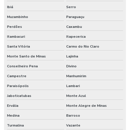
Ibiá
Serro
Muzambinho
Paraguaçu
Perdões
Caxambu
Itambacuri
Itapecerica
Santa Vitória
Carmo do Rio Claro
Monte Santo de Minas
Lajinha
Conselheiro Pena
Divino
Campestre
Manhumirim
Paraisópolis
Lambari
Jaboticatubas
Monte Azul
Ervália
Monte Alegre de Minas
Medina
Barroso
Turmalina
Vazante