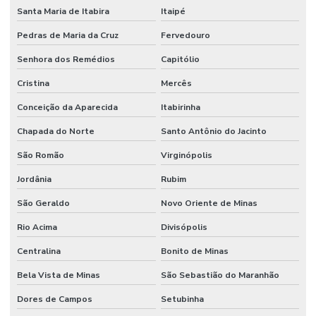
Santa Maria de Itabira
Itaipé
Pedras de Maria da Cruz
Fervedouro
Senhora dos Remédios
Capitólio
Cristina
Mercês
Conceição da Aparecida
Itabirinha
Chapada do Norte
Santo Antônio do Jacinto
São Romão
Virginópolis
Jordânia
Rubim
São Geraldo
Novo Oriente de Minas
Rio Acima
Divisópolis
Centralina
Bonito de Minas
Bela Vista de Minas
São Sebastião do Maranhão
Dores de Campos
Setubinha