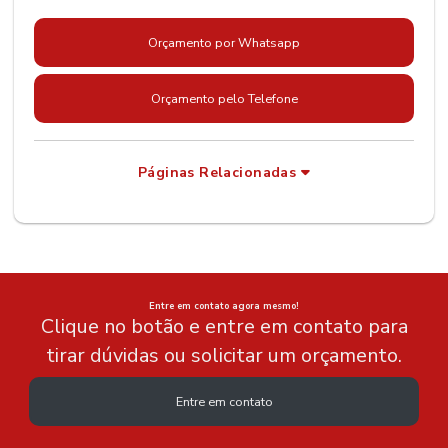
Orçamento por Whatsapp
Orçamento pelo Telefone
Páginas Relacionadas
Entre em contato agora mesmo!
Clique no botão e entre em contato para
tirar dúvidas ou solicitar um orçamento.
Entre em contato