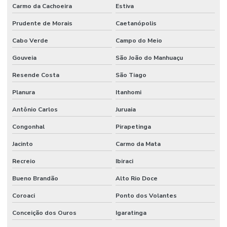
Carmo da Cachoeira
Estiva
Prudente de Morais
Caetanópolis
Cabo Verde
Campo do Meio
Gouveia
São João do Manhuaçu
Resende Costa
São Tiago
Planura
Itanhomi
Antônio Carlos
Juruaia
Congonhal
Pirapetinga
Jacinto
Carmo da Mata
Recreio
Ibiraci
Bueno Brandão
Alto Rio Doce
Coroaci
Ponto dos Volantes
Conceição dos Ouros
Igaratinga