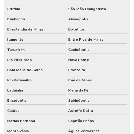
Cruzília
São João Evangelista
Itanhandu
Alvinópolis
Brasilândia de Minas
Botelhos
Itamonte
Entre Rios de Minas
Tarumirim
Capinópolis
Rio Piracicaba
Nova Ponte
Bom Jesus do Galho
Fronteira
Rio Paranaíba
Itaú de Minas
Ladainha
Maria da Fé
Brazópolis
Sabinópolis
Caldas
Astolfo Dutra
Matias Barbosa
Capitão Enéas
Montalvânia
Águas Vermelhas