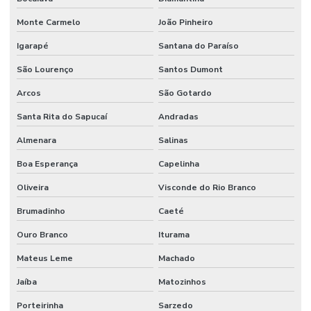
Monte Carmelo
João Pinheiro
Igarapé
Santana do Paraíso
São Lourenço
Santos Dumont
Arcos
São Gotardo
Santa Rita do Sapucaí
Andradas
Almenara
Salinas
Boa Esperança
Capelinha
Oliveira
Visconde do Rio Branco
Brumadinho
Caeté
Ouro Branco
Iturama
Mateus Leme
Machado
Jaíba
Matozinhos
Porteirinha
Sarzedo