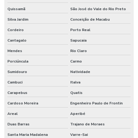
Quissamã
São José do Vale do Rio Preto
Silva Jardim
Conceição de Macabu
Cordeiro
Porto Real
Cantagalo
Sapucaia
Mendes
Rio Claro
Porciúncula
Carmo
Sumidouro
Natividade
Cambuci
Italva
Carapebus
Quatis
Cardoso Moreira
Engenheiro Paulo de Frontin
Areal
Aperibé
Duas Barras
Trajano de Moraes
Santa Maria Madalena
Varre-Sai