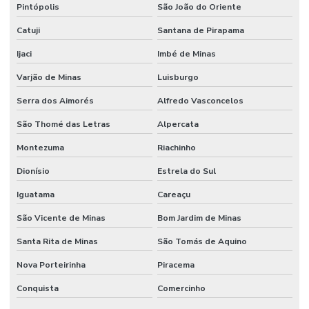
Pintópolis
São João do Oriente
Catuji
Santana de Pirapama
Ijaci
Imbé de Minas
Varjão de Minas
Luisburgo
Serra dos Aimorés
Alfredo Vasconcelos
São Thomé das Letras
Alpercata
Montezuma
Riachinho
Dionísio
Estrela do Sul
Iguatama
Careaçu
São Vicente de Minas
Bom Jardim de Minas
Santa Rita de Minas
São Tomás de Aquino
Nova Porteirinha
Piracema
Conquista
Comercinho