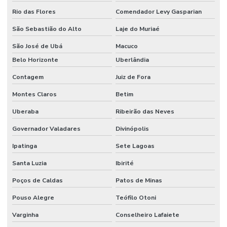
Rio das Flores
Comendador Levy Gasparian
São Sebastião do Alto
Laje do Muriaé
São José de Ubá
Macuco
Belo Horizonte
Uberlândia
Contagem
Juiz de Fora
Montes Claros
Betim
Uberaba
Ribeirão das Neves
Governador Valadares
Divinópolis
Ipatinga
Sete Lagoas
Santa Luzia
Ibirité
Poços de Caldas
Patos de Minas
Pouso Alegre
Teófilo Otoni
Varginha
Conselheiro Lafaiete