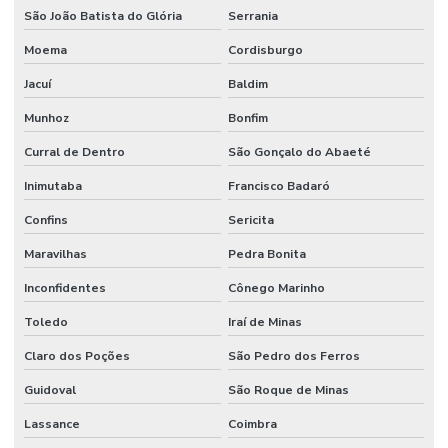
São João Batista do Glória
Serrania
Moema
Cordisburgo
Jacuí
Baldim
Munhoz
Bonfim
Curral de Dentro
São Gonçalo do Abaeté
Inimutaba
Francisco Badaró
Confins
Sericita
Maravilhas
Pedra Bonita
Inconfidentes
Cônego Marinho
Toledo
Iraí de Minas
Claro dos Poções
São Pedro dos Ferros
Guidoval
São Roque de Minas
Lassance
Coimbra