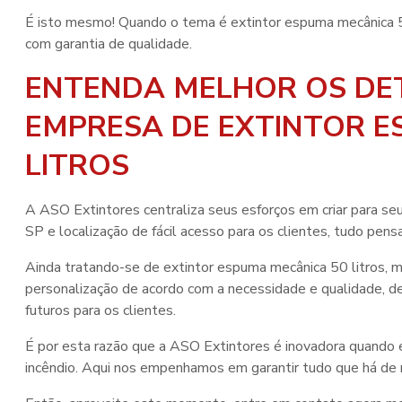
É isto mesmo! Quando o tema é
extintor espuma mecânica 5
com garantia de qualidade.
ENTENDA MELHOR OS DE
EMPRESA DE EXTINTOR E
LITROS
A ASO Extintores centraliza seus esforços em criar para se
SP e localização de fácil acesso para os clientes, tudo pe
Ainda tratando-se de
extintor espuma mecânica 50 litros
, 
personalização de acordo com a necessidade e qualidade, 
futuros para os clientes.
É por esta razão que a ASO Extintores é inovadora quand
incêndio. Aqui nos empenhamos em garantir tudo que há de ma