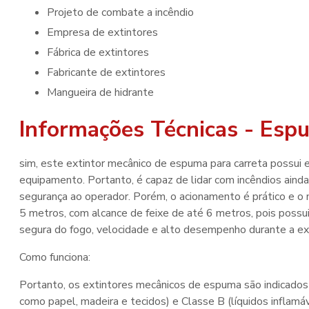
projeto de combate a incêndio
empresa de extintores
fábrica de extintores
fabricante de extintores
mangueira de hidrante
Informações Técnicas - Esp
sim, este extintor mecânico de espuma para carreta possui e
equipamento. Portanto, é capaz de lidar com incêndios ainda
segurança ao operador. Porém, o acionamento é prático e o m
5 metros, com alcance de feixe de até 6 metros, pois possui
segura do fogo, velocidade e alto desempenho durante a ex
Como funciona:
Portanto, os extintores mecânicos de espuma são indicados 
como papel, madeira e tecidos) e Classe B (líquidos inflamá