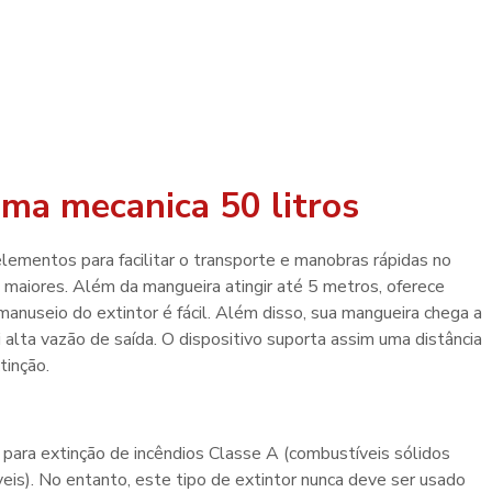
uma mecanica 50 litros
lementos para facilitar o transporte e manobras rápidas no
 maiores. Além da mangueira atingir até 5 metros, oferece
anuseio do extintor é fácil. Além disso, sua mangueira chega a
 alta vazão de saída. O dispositivo suporta assim uma distância
tinção.
para extinção de incêndios Classe A (combustíveis sólidos
veis). No entanto, este tipo de extintor nunca deve ser usado