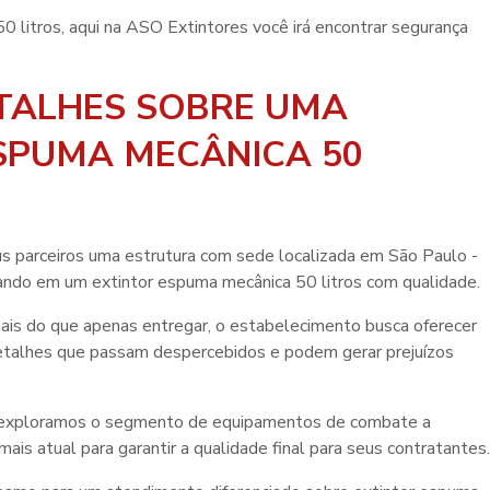
0 litros
, aqui na ASO Extintores você irá encontrar segurança
TALHES SOBRE UMA
SPUMA MECÂNICA 50
us parceiros uma estrutura com sede localizada em São Paulo -
nsando em um
extintor espuma mecânica 50 litros
com qualidade.
mais do que apenas entregar, o estabelecimento busca oferecer
detalhes que passam despercebidos e podem gerar prejuízos
o exploramos o segmento de equipamentos de combate a
is atual para garantir a qualidade final para seus contratantes.