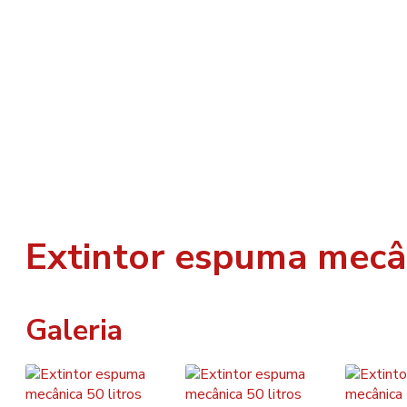
Extintor espuma mecân
Galeria