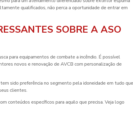
esmo para um atendimento diferenciado sobre
extintor espuma
ltamente qualificados, não perca a oportunidade de entrar em
RESSANTES SOBRE A ASO
sca para equipamentos de combate a incêndio. É possível
tintores novos e renovação de AVCB com personalização de
 tem sido preferência no segmento pela idoneidade em tudo qu
seus clientes.
om conteúdos específicos para aquilo que precisa. Veja logo