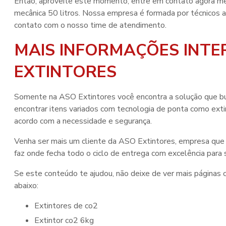
Então, aproveite este momento, entre em contato agora m
mecânica 50 litros
. Nossa empresa é formada por técnicos a
contato com o nosso time de atendimento.
MAIS INFORMAÇÕES INTE
EXTINTORES
Somente na ASO Extintores você encontra a solução que bu
encontrar itens variados com tecnologia de ponta como ex
acordo com a necessidade e segurança.
Venha ser mais um cliente da ASO Extintores, empresa que
faz onde fecha todo o ciclo de entrega com excelência para 
Se este conteúdo te ajudou, não deixe de ver mais páginas c
abaixo:
extintores de co2
extintor co2 6kg