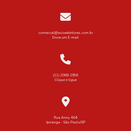
comercial@asoextintores.com.br
Envie um E-mail
(11) 2068-2956
Clique e ligue
Rua Anny, 604
Ipiranga - São Paulo/SP