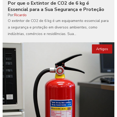
Por que o Extintor de CO2 de 6 kg é
Essencial para a Sua Segurança e Proteção
Por:
Ricardo
O extintor de CO2 de 6 kg é um equipamento essencial para
a segurança e proteção em diversos ambientes, como
indústrias, comércios e residências. Sua...
Artigos