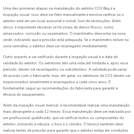
Uma das primeiras etapas na manutenção do extintor CO2 6kg é a
inspeção visual. Isso deve ser feito mensalmente e envolve verificar se o
extintor está em um local acessível e visível, livre de obstruções. Além
disso, é importante observar se há sinais de danos físicos, como
amassados, corrosão ou vazamentos. O manômetro deve estar na zona
verde, indicando que a pressão está adequada. Se o manômetro estiver na
zona vermelha, o extintor deve ser recarregado imediatamente.
Outro aspecto a ser verificado durante a inspeção visual é a data de
validade do extintor. Os extintores têm uma vida útil limitada e, após esse
período, devem ser recarregados ou substituídos. A validade pode variar
de acordo com o fabricante, mas, em geral, os extintores de CO2 devem ser
inspecionados anualmente e recarregados a cada cinco anos. É
fundamental seguir as recomendações do fabricante para garantir a
eficácia do equipamento.
Além da inspeção visual mensal, é recomendável realizar uma manutenção
mais abrangente a cada 12 meses. Essa manutenção deve ser realizada por
um profissional qualificado, que irá verificar todos os componentes do
extintor, incluindo a válvula, o bico e o cilindro. O técnico também deve
realizar testes de pressão para garantir que o extintor esteja em condições