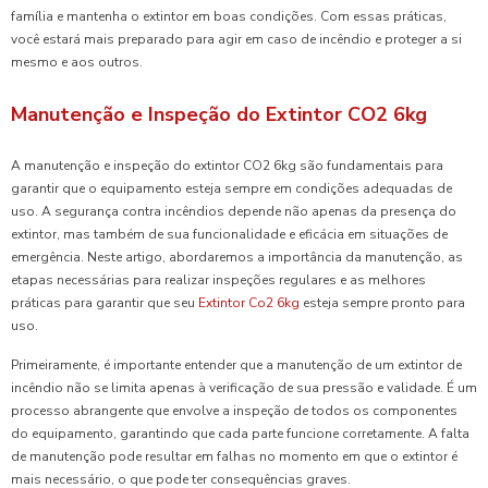
família e mantenha o extintor em boas condições. Com essas práticas,
você estará mais preparado para agir em caso de incêndio e proteger a si
mesmo e aos outros.
Manutenção e Inspeção do Extintor CO2 6kg
A manutenção e inspeção do extintor CO2 6kg são fundamentais para
garantir que o equipamento esteja sempre em condições adequadas de
uso. A segurança contra incêndios depende não apenas da presença do
extintor, mas também de sua funcionalidade e eficácia em situações de
emergência. Neste artigo, abordaremos a importância da manutenção, as
etapas necessárias para realizar inspeções regulares e as melhores
práticas para garantir que seu
Extintor Co2 6kg
esteja sempre pronto para
uso.
Primeiramente, é importante entender que a manutenção de um extintor de
incêndio não se limita apenas à verificação de sua pressão e validade. É um
processo abrangente que envolve a inspeção de todos os componentes
do equipamento, garantindo que cada parte funcione corretamente. A falta
de manutenção pode resultar em falhas no momento em que o extintor é
mais necessário, o que pode ter consequências graves.