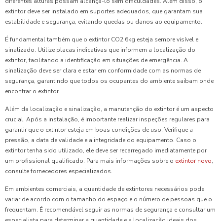
diferentes alturas possam alcançá-lo sem dificuldades. Além disso, o
extintor deve ser instalado em suportes adequados, que garantam sua
estabilidade e segurança, evitando quedas ou danos ao equipamento.
É fundamental também que o extintor CO2 6kg esteja sempre visível e
sinalizado. Utilize placas indicativas que informem a localização do
extintor, facilitando a identificação em situações de emergência. A
sinalização deve ser clara e estar em conformidade com as normas de
segurança, garantindo que todos os ocupantes do ambiente saibam onde
encontrar o extintor.
Além da localização e sinalização, a manutenção do extintor é um aspecto
crucial. Após a instalação, é importante realizar inspeções regulares para
garantir que o extintor esteja em boas condições de uso. Verifique a
pressão, a data de validade e a integridade do equipamento. Caso o
extintor tenha sido utilizado, ele deve ser recarregado imediatamente por
um profissional qualificado. Para mais informações sobre o
extintor novo
,
consulte fornecedores especializados.
Em ambientes comerciais, a quantidade de extintores necessários pode
variar de acordo com o tamanho do espaço e o número de pessoas que o
frequentam. É recomendável seguir as normas de segurança e consultar um
especialista para determinar a quantidade e a localização ideais dos