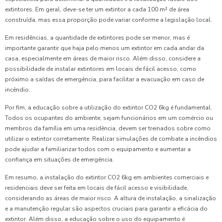
extintores. Em geral, deve-se ter um extintor a cada 100 m² de área
construída, mas essa proporção pode variar conforme a legislação local.
Em residências, a quantidade de extintores pode ser menor, mas é
importante garantir que haja pelo menos um extintor em cada andar da
casa, especialmente em áreas de maior risco. Além disso, considere a
possibilidade de instalar extintores em locais de fácil acesso, como
próximo a saídas de emergência, para facilitar a evacuação em caso de
incêndio.
Por fim, a educação sobre a utilização do extintor CO2 6kg é fundamental.
Todos os ocupantes do ambiente, sejam funcionários em um comércio ou
membros da família em uma residência, devem ser treinados sobre como
utilizar o extintor corretamente. Realizar simulações de combate a incêndios
pode ajudar a familiarizar todos com o equipamento e aumentar a
confiança em situações de emergência.
Em resumo, a instalação do extintor CO2 6kg em ambientes comerciais e
residenciais deve ser feita em locais de fácil acesso e visibilidade,
considerando as áreas de maior risco. A altura de instalação, a sinalização
e a manutenção regular são aspectos cruciais para garantir a eficácia do
extintor. Além disso, a educação sobre o uso do equipamento é