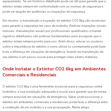
equipamento. Ter um histórico detalhado pode ser útil para garantir que o
extintor esteja sempre em conformidade com as normas de segurança e
pode ser exigido em auditorias ou inspeções de segurança.
Em resumo, a manutenção e inspeção do extintor CO2 6kg são essenciais
para garantir a segurança em caso de incêndio. Realizar inspeções visuais
mensais, manutenções anuais por profissionais qualificados e manter
registros detalhados são práticas fundamentais para assegurar que o
extintor esteja sempre pronto para uso. Além disso, educar os usuários
sobre a importância do extintor e como utilizá-lo corretamente pode fazer
toda a diferença em situações de emergência. Investir na manutenção do
seu extintor é um passo crucial para proteger vidas e bens materiais.
Onde Instalar o Extintor CO2 6kg em Ambientes
Comerciais e Residenciais
O extintor CO2 6kg é uma ferramenta essencial para a segurança contra
incêndios, e sua instalação adequada é crucial para garantir que ele esteja
sempre acessível em situações de emergência. Saber onde posicionar o
extintor em ambientes comerciais e residenciais pode fazer a diferença entre
a contenção de um incêndio e a sua propagação. Neste artigo,