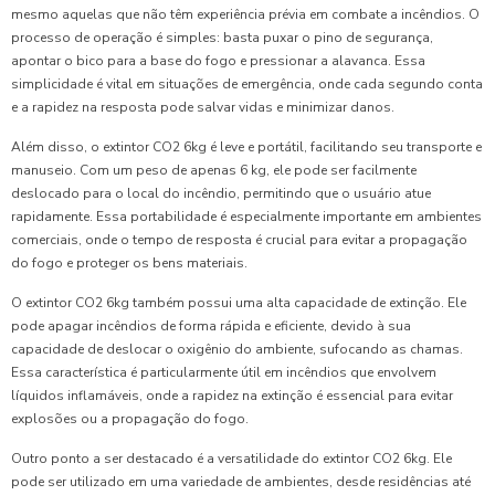
mesmo aquelas que não têm experiência prévia em combate a incêndios. O
processo de operação é simples: basta puxar o pino de segurança,
apontar o bico para a base do fogo e pressionar a alavanca. Essa
simplicidade é vital em situações de emergência, onde cada segundo conta
e a rapidez na resposta pode salvar vidas e minimizar danos.
Além disso, o extintor CO2 6kg é leve e portátil, facilitando seu transporte e
manuseio. Com um peso de apenas 6 kg, ele pode ser facilmente
deslocado para o local do incêndio, permitindo que o usuário atue
rapidamente. Essa portabilidade é especialmente importante em ambientes
comerciais, onde o tempo de resposta é crucial para evitar a propagação
do fogo e proteger os bens materiais.
O extintor CO2 6kg também possui uma alta capacidade de extinção. Ele
pode apagar incêndios de forma rápida e eficiente, devido à sua
capacidade de deslocar o oxigênio do ambiente, sufocando as chamas.
Essa característica é particularmente útil em incêndios que envolvem
líquidos inflamáveis, onde a rapidez na extinção é essencial para evitar
explosões ou a propagação do fogo.
Outro ponto a ser destacado é a versatilidade do extintor CO2 6kg. Ele
pode ser utilizado em uma variedade de ambientes, desde residências até