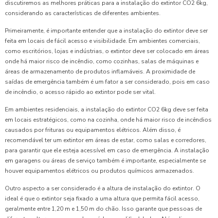
discutiremos as melhores práticas para a instalação do extintor CO2 6kg,
considerando as características de diferentes ambientes.
Primeiramente, é importante entender que a instalação do extintor deve ser
feita em locais de fácil acesso e visibilidade. Em ambientes comerciais,
como escritórios, lojas e indústrias, o extintor deve ser colocado em áreas
onde há maior risco de incêndio, como cozinhas, salas de máquinas e
áreas de armazenamento de produtos inflamáveis. A proximidade de
saídas de emergência também é um fator a ser considerado, pois em caso
de incêndio, o acesso rápido ao extintor pode ser vital.
Em ambientes residenciais, a instalação do extintor CO2 6kg deve ser feita
em locais estratégicos, como na cozinha, onde há maior risco de incêndios
causados por frituras ou equipamentos elétricos. Além disso, é
recomendável ter um extintor em áreas de estar, como salas e corredores,
para garantir que ele esteja acessível em caso de emergência. A instalação
em garagens ou áreas de serviço também é importante, especialmente se
houver equipamentos elétricos ou produtos químicos armazenados.
Outro aspecto a ser considerado é a altura de instalação do extintor. O
ideal é que o extintor seja fixado a uma altura que permita fácil acesso,
geralmente entre 1,20 m e 1,50 m do chão. Isso garante que pessoas de