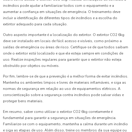
incêndios pode ajudar a familiarizar todos com o equipamento e a
aumentar a confiança em situações de emergência. O treinamento deve
incluir a identificação de diferentes tipos de incêndios e a escolha do
extintor adequado para cada situação.
Outro aspecto importante é a localização do extintor. O extintor CO2 6kg
deve ser instalado em locais de fácil acesso e visíveis, como próximo a
saídas de emergência ou áreas de risco. Certifique-se de que todos saibam
onde o extintor está localizado e que ele esteja sempre em condições de
uso. Realize inspeções regulares para garantir que o extintor não esteja
obstruído por objetos ou móveis.
Por fim, lembre-se de que a prevenção é a melhor forma de evitar incêndios.
Mantenha os ambientes limpos e livres de materiais inflamáveis, e siga as
normas de segurança em relação ao uso de equipamentos elétricos. A
conscientização sobre a segurança contra incêndios pode salvar vidas e
proteger bens materiais.
Em resumo, saber como utilizar o extintor CO2 6kg corretamente é
fundamental para garantir a segurança em situações de emergência.
Familiarize-se com o equipamento, mantenha a calma durante um incêndio
e siga as etapas de uso. Além disso, treine os membros da sua equipe ou