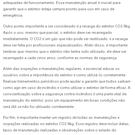
adequadas de funcionamento. Essa manutenção anual é crucial para
garantir que o extintor esteja sempre pronto para uso em caso de
emergência.
Outro ponto importante a ser considerado é a recarga do extintor CO2 6kg.
Após o uso, mesmo que parcial, o extintor deve ser recarregado
imediatamente. O CO2 é um gás que não pode ser reutilizado, e a recarga
deve ser feita por profissionais especializados. Além disso, é importante
lembrar que, mesmo que o extintor não tenha sido utilizado, ele deve ser
recarregado a cada cinco anos, conforme as normas de segurança.
Além das inspeções e manutenções regulares, é essencial educar os
usuários sobre a importância do extintor e como utilizá-lo corretamente.
Realizar treinamentos periódicos pode ajudar a garantir que todos saibam
como agir em caso de incêndio e como utilizar o extintor de forma eficaz. A
conscientização sobre a segurança contra incêndios é uma parte vital da
manutenção do extintor, pois um equipamento em boas condições não
será útil se não for utilizado corretamente.
Por fim, é importante manter um registro de todas as manutenções e
inspeções realizadas no extintor CO2 6kg. Esse registro deve incluir datas,
tipos de manutenção realizadas e observações sobre o estado do