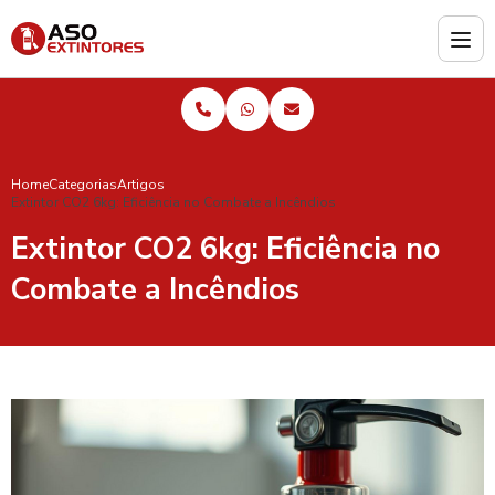
Home
Categorias
Artigos
Extintor CO2 6kg: Eficiência no Combate a Incêndios
Extintor CO2 6kg: Eficiência no
Combate a Incêndios