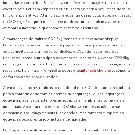
indústrias e comércios. Sua eficácia em diferentes situações faz dele uma
escolha popular para empresas que buscam garantir a segurança de seus
funcionários e ativos. Além disso, a ausência de resíduos após a utilização
do CO2 significa que não há necessidade de limpeza extensa após um
combate a incêndio, o que economiza tempo e recursos.
A manutenção do extintor CO2 6kg também é relativamente simples.
Embora seja necessário realizar inspeções regulares para garantir que o
equipamento esteja em boas condições, o CO2 não requer recargas
frequentes, como outros tipos de extintores. Isso torna o extintor CO2 6kg
uma opção econômica a longo prazo, pois os custos de manutenção são
reduzidos. Para mais informações sobre o
extintor co2 6kg preço
, consulte
os fornecedores especializados.
Além das vantagens práticas, o uso do extintor CO2 6kg também contribui
para a conformidade com as normas de segurança. Muitas legislações
exigem a presença de extintores adequados em ambientes comerciais e
industriais. Ao optar pelo extintor CO2 6kg, as empresas não apenas
garantem a segurança de seus funcionários, mas também cumprem as
exigências legais, evitando multas e penalidades.
Por fim, a conscientização sobre a importância do extintor CO2 6kg é