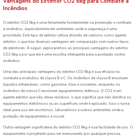
Vantagens do Extintor CO2 6kg para Combate a
Incêndios
O extintor CO2 6kg é uma ferramenta fundamental na prevenção e combate
a incêndios, especialmente em ambientes onde a segurança é uma
prioridade. Este tipo de extintor utiliza dióxido de carbono como agente
extintor, o que traz diversas vantagens em comparação com outros tipos
de extintores. A seguir, exploraremos as principais vantagens do extintor
CO2 6kg e por que ele é uma escolha inteligente para a proteção contra
incêndios.
Uma das principais vantagens do extintor CO2 6kg é sua eficácia no
combate a incêndios de classe B e C. Os incêndios de classe B envolvem
líquidos inflamáveis, como gasolina, óleo e solventes, enquanto os
incêndios de classe C envolvem equipamentos elétricos. O CO2 é um
agente extintor que não deixa resíduos, o que significa que não danifica os
equipamentos eletrônicos ou as superfícies onde é aplicado. Isso o torna
ideal para uso em escritórios, laboratórios e outros ambientes onde a
proteção de equipamentos é crucial.
Outra vantagem significativa do extintor CO2 6kg é sua facilidade de uso. O
equipamento é projetado para ser manuseado por qualquer pessoa,