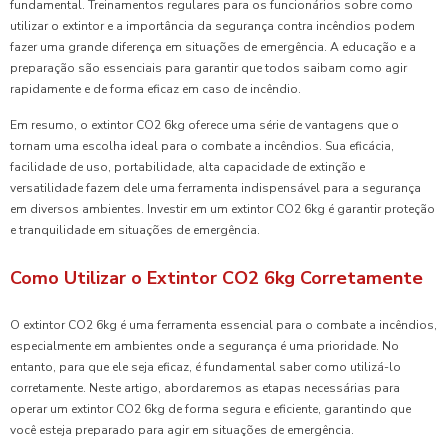
fundamental. Treinamentos regulares para os funcionários sobre como
utilizar o extintor e a importância da segurança contra incêndios podem
fazer uma grande diferença em situações de emergência. A educação e a
preparação são essenciais para garantir que todos saibam como agir
rapidamente e de forma eficaz em caso de incêndio.
Em resumo, o extintor CO2 6kg oferece uma série de vantagens que o
tornam uma escolha ideal para o combate a incêndios. Sua eficácia,
facilidade de uso, portabilidade, alta capacidade de extinção e
versatilidade fazem dele uma ferramenta indispensável para a segurança
em diversos ambientes. Investir em um extintor CO2 6kg é garantir proteção
e tranquilidade em situações de emergência.
Como Utilizar o Extintor CO2 6kg Corretamente
O extintor CO2 6kg é uma ferramenta essencial para o combate a incêndios,
especialmente em ambientes onde a segurança é uma prioridade. No
entanto, para que ele seja eficaz, é fundamental saber como utilizá-lo
corretamente. Neste artigo, abordaremos as etapas necessárias para
operar um extintor CO2 6kg de forma segura e eficiente, garantindo que
você esteja preparado para agir em situações de emergência.