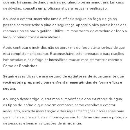
que não há sinais de danos visíveis no cilindro ou na mangueira. Em caso
de dúvidas, consulte um profissional para realizar a verificação.
Ao usar o extintor, mantenha uma distância segura do fogo e siga os
passos corretos: retire o pino de segurança, aponte o bico para a base das
chamas e pressione o gatilho. Utilize um movimento de varredura de lado a
lado, cobrindo toda a área afetada.
Após controlar o incêndio, não se aproxime do fogo até ter certeza de que
está completamente extinto. É aconselhável estar preparado para reações
inesperadas e, se o fogo se intensificar, evacue imediatamente e chame o
Corpo de Bombeiros.
Seguir essas dicas de uso seguro de extintores de água garante que
você esteja preparado para enfrentar emergências de forma eficaz e
segura.
Ao longo deste artigo, discutimos a importância dos extintores de água,
os tipos de incêndio que podem combater, como escolher o extintor
adequado, além da manutenção e das regulamentações necessárias para
garantir a segurança. Estas informações são fundamentais para a proteção
de pessoas e bens em situações de emergência.