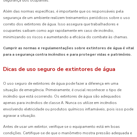
segurança dos ocupantes.
Além das normas específicas, é importante que os responsáveis pela
segurança de um ambiente realizem treinamentos periódicos sobre o uso
correto dos extintores de água. Isso assegura que trabalhadores e
ocupantes saibam como agir rapidamente em caso de incêndio,
minimizando os riscos e aumentando a eficácia do combate às chamas.
Cumprir as normas e regulamentações sobre extintores de água é vital
para a segurança contra incêndios e para proteger vidas e patrimônio.
Dicas de uso seguro de extintores de água
O uso seguro de extintores de água pode fazer a diferença em uma
situação de emergência. Primeiramente, é crucial reconhecer o tipo de
incêndio que está ocorrendo. Os extintores de água são adequados
apenas para incêndios de classe A. Nunca os utilize em incêndios
envolvendo eletricidade ou produtos químicos inflamáveis, pois isso pode
agravar a situação.
Antes de usar um extintor, verifique se o equipamento está em boas
condições. Certifique-se de que o manômetro mostra pressão adequada e