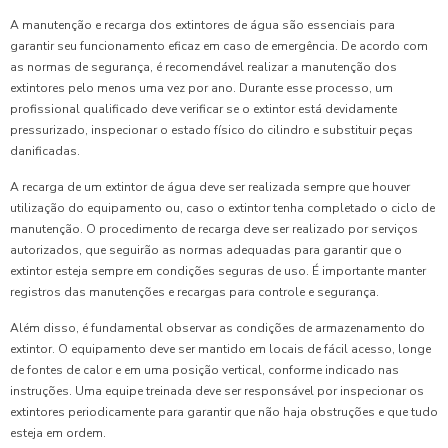
A manutenção e recarga dos extintores de água são essenciais para
garantir seu funcionamento eficaz em caso de emergência. De acordo com
as normas de segurança, é recomendável realizar a manutenção dos
extintores pelo menos uma vez por ano. Durante esse processo, um
profissional qualificado deve verificar se o extintor está devidamente
pressurizado, inspecionar o estado físico do cilindro e substituir peças
danificadas.
A recarga de um extintor de água deve ser realizada sempre que houver
utilização do equipamento ou, caso o extintor tenha completado o ciclo de
manutenção. O procedimento de recarga deve ser realizado por serviços
autorizados, que seguirão as normas adequadas para garantir que o
extintor esteja sempre em condições seguras de uso. É importante manter
registros das manutenções e recargas para controle e segurança.
Além disso, é fundamental observar as condições de armazenamento do
extintor. O equipamento deve ser mantido em locais de fácil acesso, longe
de fontes de calor e em uma posição vertical, conforme indicado nas
instruções. Uma equipe treinada deve ser responsável por inspecionar os
extintores periodicamente para garantir que não haja obstruções e que tudo
esteja em ordem.