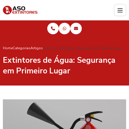
Home
Categorias
Artigos
Extintores de Água: Segurança em Primeiro Lugar
Extintores de Água: Segurança
em Primeiro Lugar