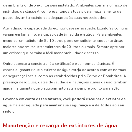
de ambiente onde o extintor será instalado. Ambientes com maior risco de
incêndios de classe A, como escritórios e locais de armazenamento de
papel, devem ter extintores adequados às suas necessidades.
Além disso, a capacidade do extintor deve ser avaliada. Extintores comuns
variam em tamanho, e a capacidade é medida em litros. Para ambientes
menores, um extintor de 6 a 10 litros pode ser suficiente, enquanto áreas
maiores podem requerer extintores de 20 litros ou mais. Sempre opte por
um extintor que permita a fácil manobrabilidade e acesso.
Outro aspecto a considerar é a certificação e as normas técnicas. É
essencial garantir que o extintor de água esteja de acordo com as normas
de segurança locais, como as estabelecidas pelo Corpo de Bombeiros. A
presença de rótulos, datas de validade e instruções claras de uso também
ajudam a garantir que o equipamento esteja sempre pronto para ação.
Levando em conta esses fatores, você poderá escolher o extintor de
água mais adequado para manter sua segurança e a de todos ao seu
redor.
Manutenção e recarga de extintores de água