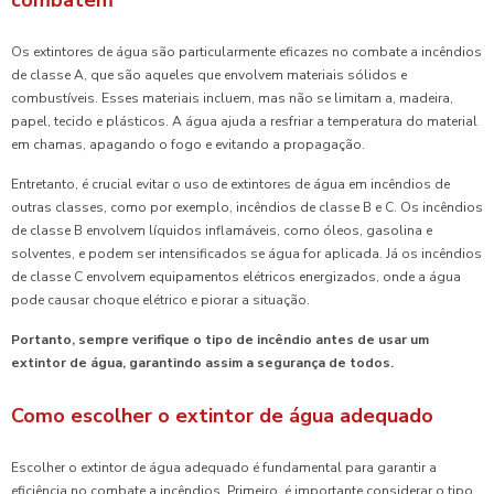
Os extintores de água são particularmente eficazes no combate a incêndios
de classe A, que são aqueles que envolvem materiais sólidos e
combustíveis. Esses materiais incluem, mas não se limitam a, madeira,
papel, tecido e plásticos. A água ajuda a resfriar a temperatura do material
em chamas, apagando o fogo e evitando a propagação.
Entretanto, é crucial evitar o uso de extintores de água em incêndios de
outras classes, como por exemplo, incêndios de classe B e C. Os incêndios
de classe B envolvem líquidos inflamáveis, como óleos, gasolina e
solventes, e podem ser intensificados se água for aplicada. Já os incêndios
de classe C envolvem equipamentos elétricos energizados, onde a água
pode causar choque elétrico e piorar a situação.
Portanto, sempre verifique o tipo de incêndio antes de usar um
extintor de água, garantindo assim a segurança de todos.
Como escolher o extintor de água adequado
Escolher o extintor de água adequado é fundamental para garantir a
eficiência no combate a incêndios. Primeiro, é importante considerar o tipo