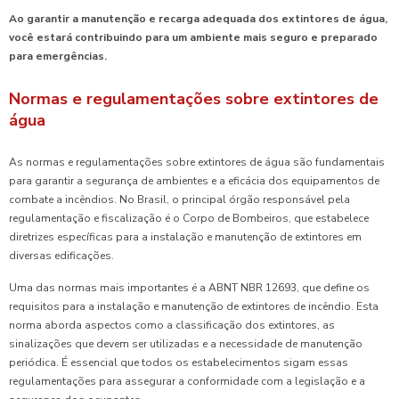
Ao garantir a manutenção e recarga adequada dos extintores de água,
você estará contribuindo para um ambiente mais seguro e preparado
para emergências.
Normas e regulamentações sobre extintores de
água
As normas e regulamentações sobre extintores de água são fundamentais
para garantir a segurança de ambientes e a eficácia dos equipamentos de
combate a incêndios. No Brasil, o principal órgão responsável pela
regulamentação e fiscalização é o Corpo de Bombeiros, que estabelece
diretrizes específicas para a instalação e manutenção de extintores em
diversas edificações.
Uma das normas mais importantes é a ABNT NBR 12693, que define os
requisitos para a instalação e manutenção de extintores de incêndio. Esta
norma aborda aspectos como a classificação dos extintores, as
sinalizações que devem ser utilizadas e a necessidade de manutenção
periódica. É essencial que todos os estabelecimentos sigam essas
regulamentações para assegurar a conformidade com a legislação e a