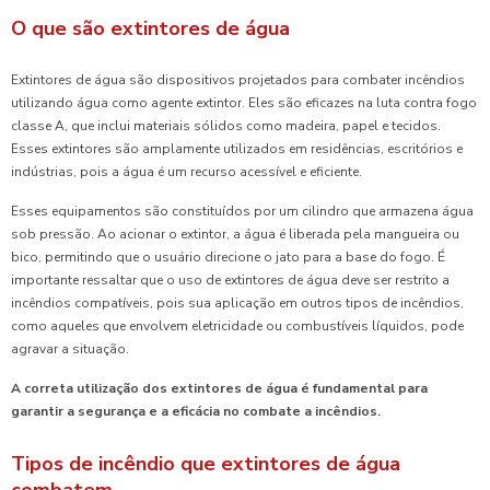
O que são extintores de água
Extintores de água são dispositivos projetados para combater incêndios
utilizando água como agente extintor. Eles são eficazes na luta contra fogo
classe A, que inclui materiais sólidos como madeira, papel e tecidos.
Esses extintores são amplamente utilizados em residências, escritórios e
indústrias, pois a água é um recurso acessível e eficiente.
Esses equipamentos são constituídos por um cilindro que armazena água
sob pressão. Ao acionar o extintor, a água é liberada pela mangueira ou
bico, permitindo que o usuário direcione o jato para a base do fogo. É
importante ressaltar que o uso de extintores de água deve ser restrito a
incêndios compatíveis, pois sua aplicação em outros tipos de incêndios,
como aqueles que envolvem eletricidade ou combustíveis líquidos, pode
agravar a situação.
A correta utilização dos extintores de água é fundamental para
garantir a segurança e a eficácia no combate a incêndios.
Tipos de incêndio que extintores de água
combatem