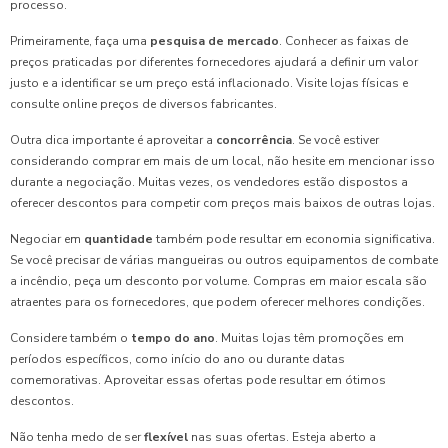
processo.
Primeiramente, faça uma
pesquisa de mercado
. Conhecer as faixas de
preços praticadas por diferentes fornecedores ajudará a definir um valor
justo e a identificar se um preço está inflacionado. Visite lojas físicas e
consulte online preços de diversos fabricantes.
Outra dica importante é aproveitar a
concorrência
. Se você estiver
considerando comprar em mais de um local, não hesite em mencionar isso
durante a negociação. Muitas vezes, os vendedores estão dispostos a
oferecer descontos para competir com preços mais baixos de outras lojas.
Negociar em
quantidade
também pode resultar em economia significativa.
Se você precisar de várias mangueiras ou outros equipamentos de combate
a incêndio, peça um desconto por volume. Compras em maior escala são
atraentes para os fornecedores, que podem oferecer melhores condições.
Considere também o
tempo do ano
. Muitas lojas têm promoções em
períodos específicos, como início do ano ou durante datas
comemorativas. Aproveitar essas ofertas pode resultar em ótimos
descontos.
Não tenha medo de ser
flexível
nas suas ofertas. Esteja aberto a