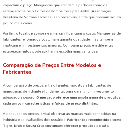
impactam o preço. Mangueiras que atendem a padrões como os
estabelecidos pelo Corpo de Bombeiros e pela ABNT (Associação
Brasileira de Normas Técnicas) são preferíveis, ainda que possam ser um
pouco mais caras.
Por fim, o
local de compra
e a
marca
influenciam o custo. Mangueiras de
fabricantes renomados costumam garantir qualidade, mas também
implicam em investimentos maiores. Comparar preços em diferentes
estabelecimentos pode auxiliar na escolha mais vantajosa.
Comparação de Preços Entre Modelos e
Fabricantes
A comparação de preços entre diferentes modelos e fabricantes de
mangueiras de hidrante é fundamental para garantir um investimento
adequado e seguro.
O mercado oferece uma ampla gama de produtos,
cada um com características e faixas de preço distintas.
Ao analisar os preços, é vital observar as marcas mais conhecidas na
indústria e as avaliações dos usuários.
Fabricantes reconhecidos como
Tigre, Krah e Souza Cruz costumam oferecer produtos de alta