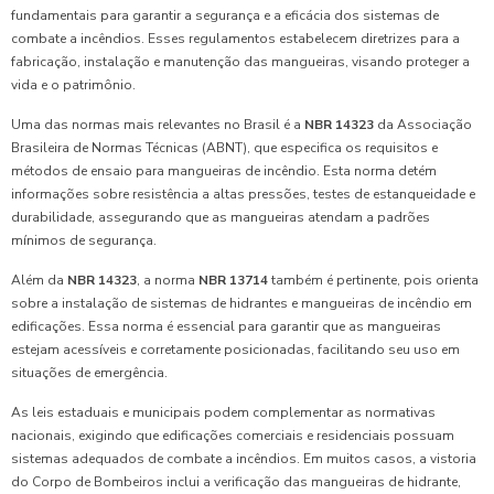
fundamentais para garantir a segurança e a eficácia dos sistemas de
combate a incêndios. Esses regulamentos estabelecem diretrizes para a
fabricação, instalação e manutenção das mangueiras, visando proteger a
vida e o patrimônio.
Uma das normas mais relevantes no Brasil é a
NBR 14323
da Associação
Brasileira de Normas Técnicas (ABNT), que especifica os requisitos e
métodos de ensaio para mangueiras de incêndio. Esta norma detém
informações sobre resistência a altas pressões, testes de estanqueidade e
durabilidade, assegurando que as mangueiras atendam a padrões
mínimos de segurança.
Além da
NBR 14323
, a norma
NBR 13714
também é pertinente, pois orienta
sobre a instalação de sistemas de hidrantes e mangueiras de incêndio em
edificações. Essa norma é essencial para garantir que as mangueiras
estejam acessíveis e corretamente posicionadas, facilitando seu uso em
situações de emergência.
As leis estaduais e municipais podem complementar as normativas
nacionais, exigindo que edificações comerciais e residenciais possuam
sistemas adequados de combate a incêndios. Em muitos casos, a vistoria
do Corpo de Bombeiros inclui a verificação das mangueiras de hidrante,