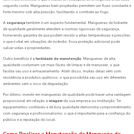
segundo conta. Mangueiras bem projetadas permitem um fluxo constante e
forte mesmo sob alta pressão, facilitando o combate ao fogo.
A
segurança
também é um aspecto fundamental. Mangueiras de hidrante
de qualidade geralmente atendem a normas rigorosas de segurança,
fornecendo garantia de que podem resistir a altas temperaturas e pressões,
o que é vital em situações de incêndio. Essa proteção adicional pode
salvar vidas e propriedades.
Outro benefício é a
facilidade de manutenção
. Mangueiras de alta
qualidade costumam ser mais fáceis de limpar e de manusear, o que
facilita seu uso e armazenamento. Além disso, muitas delas vêm com
resistência a produtos químicos, o que possibilita seu uso em diferentes
ambientes sem o risco de degradação.
Por último, investir em mangueiras de qualidade pode trazer uma vantagem
proporcional em relação à
imagem
da sua empresa ou instituição. Ter
equipamentos confiáveis e de boa qualidade demonstra comprometimento
com segurança e profissionalismo, o que é importante para a confiança do
público e a reputação do local.
Como Realizar a Manutenção da Mangueira de