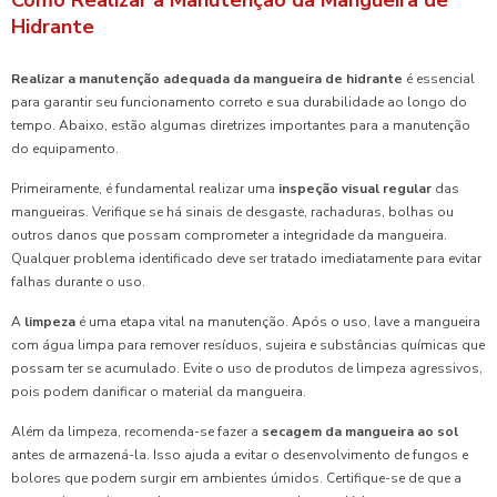
Hidrante
Realizar a manutenção adequada da mangueira de hidrante
é essencial
para garantir seu funcionamento correto e sua durabilidade ao longo do
tempo. Abaixo, estão algumas diretrizes importantes para a manutenção
do equipamento.
Primeiramente, é fundamental realizar uma
inspeção visual regular
das
mangueiras. Verifique se há sinais de desgaste, rachaduras, bolhas ou
outros danos que possam comprometer a integridade da mangueira.
Qualquer problema identificado deve ser tratado imediatamente para evitar
falhas durante o uso.
A
limpeza
é uma etapa vital na manutenção. Após o uso, lave a mangueira
com água limpa para remover resíduos, sujeira e substâncias químicas que
possam ter se acumulado. Evite o uso de produtos de limpeza agressivos,
pois podem danificar o material da mangueira.
Além da limpeza, recomenda-se fazer a
secagem da mangueira ao sol
antes de armazená-la. Isso ajuda a evitar o desenvolvimento de fungos e
bolores que podem surgir em ambientes úmidos. Certifique-se de que a