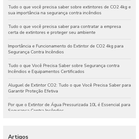
Tudo o que você precisa saber sobre extintores de CO2 4kg e
sua importância na segurança contra incêndios
Tudo o que você precisa saber para contratar a empresa
certa de extintores e proteger seu ambiente
Importância e Funcionamento do Extintor de CO2 4kg para
Segurança Contra Incêndios
Tudo o que Você Precisa Saber sobre Segurança contra
Incêndios e Equipamentos Certificados
Aluguel de Extintor CO2: Tudo o que Você Precisa Saber para
Garantir Proteção Efetiva
Por que o Extintor de Água Pressurizada 10L é Essencial para
Segurança Contra Incêndios
Tudo o que Você Precisa Saber Sobre Extintores de Água
para Segurança Contra Incêndios
Artigos