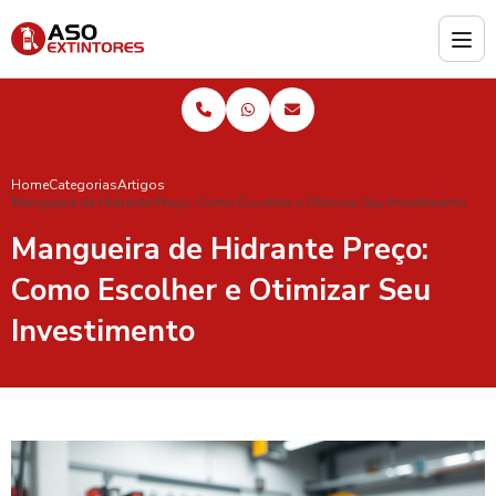
Home
Categorias
Artigos
Mangueira de Hidrante Preço: Como Escolher e Otimizar Seu Investimento
Mangueira de Hidrante Preço:
Como Escolher e Otimizar Seu
Investimento