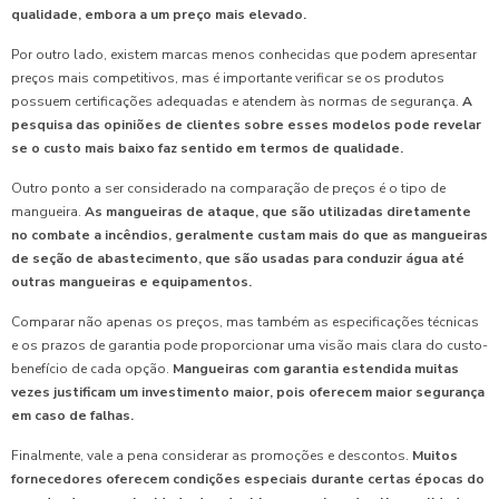
qualidade, embora a um preço mais elevado.
Por outro lado, existem marcas menos conhecidas que podem apresentar
preços mais competitivos, mas é importante verificar se os produtos
possuem certificações adequadas e atendem às normas de segurança.
A
pesquisa das opiniões de clientes sobre esses modelos pode revelar
se o custo mais baixo faz sentido em termos de qualidade.
Outro ponto a ser considerado na comparação de preços é o tipo de
mangueira.
As mangueiras de ataque, que são utilizadas diretamente
no combate a incêndios, geralmente custam mais do que as mangueiras
de seção de abastecimento, que são usadas para conduzir água até
outras mangueiras e equipamentos.
Comparar não apenas os preços, mas também as especificações técnicas
e os prazos de garantia pode proporcionar uma visão mais clara do custo-
benefício de cada opção.
Mangueiras com garantia estendida muitas
vezes justificam um investimento maior, pois oferecem maior segurança
em caso de falhas.
Finalmente, vale a pena considerar as promoções e descontos.
Muitos
fornecedores oferecem condições especiais durante certas épocas do