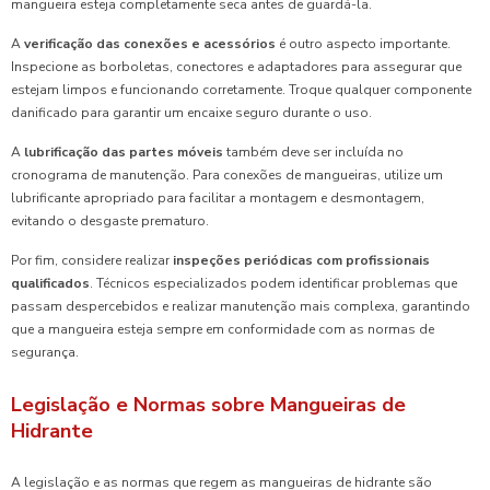
mangueira esteja completamente seca antes de guardá-la.
A
verificação das conexões e acessórios
é outro aspecto importante.
Inspecione as borboletas, conectores e adaptadores para assegurar que
estejam limpos e funcionando corretamente. Troque qualquer componente
danificado para garantir um encaixe seguro durante o uso.
A
lubrificação das partes móveis
também deve ser incluída no
cronograma de manutenção. Para conexões de mangueiras, utilize um
lubrificante apropriado para facilitar a montagem e desmontagem,
evitando o desgaste prematuro.
Por fim, considere realizar
inspeções periódicas com profissionais
qualificados
. Técnicos especializados podem identificar problemas que
passam despercebidos e realizar manutenção mais complexa, garantindo
que a mangueira esteja sempre em conformidade com as normas de
segurança.
Legislação e Normas sobre Mangueiras de
Hidrante
A legislação e as normas que regem as mangueiras de hidrante são