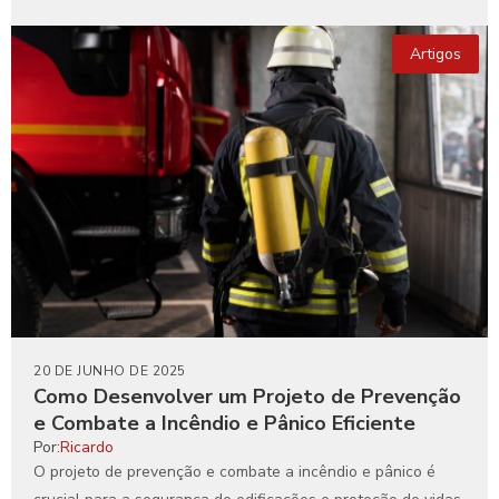
Artigos
20 DE JUNHO DE 2025
Como Desenvolver um Projeto de Prevenção
e Combate a Incêndio e Pânico Eficiente
Por:
Ricardo
O projeto de prevenção e combate a incêndio e pânico é