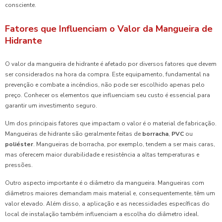
consciente.
Fatores que Influenciam o Valor da Mangueira de
Hidrante
O valor da mangueira de hidrante é afetado por diversos fatores que devem
ser considerados na hora da compra. Este equipamento, fundamental na
prevenção e combate a incêndios, não pode ser escolhido apenas pelo
preço. Conhecer os elementos que influenciam seu custo é essencial para
garantir um investimento seguro.
Um dos principais fatores que impactam o valor é o material de fabricação.
Mangueiras de hidrante são geralmente feitas de
borracha
,
PVC
ou
poliéster
. Mangueiras de borracha, por exemplo, tendem a ser mais caras,
mas oferecem maior durabilidade e resistência a altas temperaturas e
pressões.
Outro aspecto importante é o diâmetro da mangueira. Mangueiras com
diâmetros maiores demandam mais material e, consequentemente, têm um
valor elevado. Além disso, a aplicação e as necessidades específicas do
local de instalação também influenciam a escolha do diâmetro ideal.