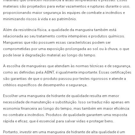
materiais são projetados para evitar vazamentos e rupturas durante o uso,
proporcionando maior segurança às equipes de combate a incêndios e
minimizando riscos à vida e ao patrimônio.
Além da resistência física, a qualidade da mangueira também está
relacionada ao seu tratamento contra intempéries e produtos químicos.
Mangueiras que não possuem essas características podem ser
comprometidas por uma exposição prolongada ao sol ou à chuva, o que
pode levar à degradação material ao longo do tempo.
A escolha de mangueiras que atendam às normas técnicas e de segurança,
como as definidas pela ABNT, é igualmente importante. Essas certificações
são garantias de que o produto passou por testes rigorosos e atende a
critérios específicos de desempenho e segurança.
Escolher uma mangueira de hidrante de qualidade resulta em menor
necessidade de manutenção e substituição. Isso se traduz não apenas em
economia financeira ao longo do tempo, mas também em maior eficiência
no combate a incêndios. Produtos de qualidade garantem uma resposta
rápida e eficaz, que é essencial para salvar vidas e proteger bens.
Portanto, investir em uma mangueira de hidrante de alta qualidade é um