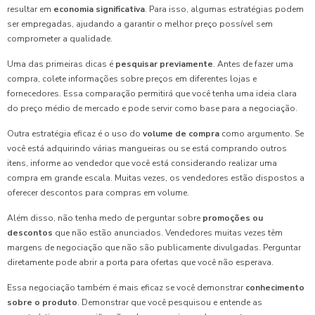
resultar em
economia significativa
. Para isso, algumas estratégias podem
ser empregadas, ajudando a garantir o melhor preço possível sem
comprometer a qualidade.
Uma das primeiras dicas é
pesquisar previamente
. Antes de fazer uma
compra, colete informações sobre preços em diferentes lojas e
fornecedores. Essa comparação permitirá que você tenha uma ideia clara
do preço médio de mercado e pode servir como base para a negociação.
Outra estratégia eficaz é o uso do
volume de compra
como argumento. Se
você está adquirindo várias mangueiras ou se está comprando outros
itens, informe ao vendedor que você está considerando realizar uma
compra em grande escala. Muitas vezes, os vendedores estão dispostos a
oferecer descontos para compras em volume.
Além disso, não tenha medo de perguntar sobre
promoções ou
descontos
que não estão anunciados. Vendedores muitas vezes têm
margens de negociação que não são publicamente divulgadas. Perguntar
diretamente pode abrir a porta para ofertas que você não esperava.
Essa negociação também é mais eficaz se você demonstrar
conhecimento
sobre o produto
. Demonstrar que você pesquisou e entende as