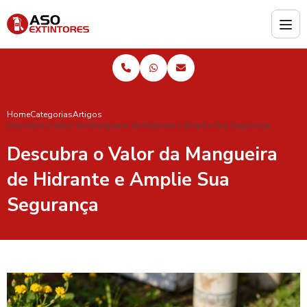
Home
Categorias
Artigos
Descubra o Valor da Mangueira de Hidrante e Amplie Sua Segurança
Descubra o Valor da Mangueira
de Hidrante e Amplie Sua
Segurança