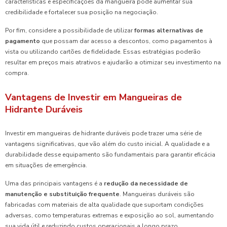
características e especificações da mangueira pode aumentar sua
credibilidade e fortalecer sua posição na negociação.
Por fim, considere a possibilidade de utilizar
formas alternativas de
pagamento
que possam dar acesso a descontos, como pagamentos à
vista ou utilizando cartões de fidelidade. Essas estratégias poderão
resultar em preços mais atrativos e ajudarão a otimizar seu investimento na
compra.
Vantagens de Investir em Mangueiras de
Hidrante Duráveis
Investir em mangueiras de hidrante duráveis pode trazer uma série de
vantagens significativas, que vão além do custo inicial. A qualidade e a
durabilidade desse equipamento são fundamentais para garantir eficácia
em situações de emergência.
Uma das principais vantagens é a
redução da necessidade de
manutenção e substituição frequente
. Mangueiras duráveis são
fabricadas com materiais de alta qualidade que suportam condições
adversas, como temperaturas extremas e exposição ao sol, aumentando
sua vida útil e reduzindo custos operacionais a longo prazo.