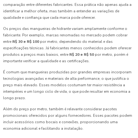
comparação entre diferentes fabricantes. Essa prática não apenas ajuda a
identificar a melhor oferta, mas também a entender as variações de
qualidade e confiança que cada marca pode oferecer.
Os preços das mangueiras de hidrante variam amplamente conforme o
fabricante. Por exemplo, marcas renomadas no mercado podem cobrar
entre
R$ 30 e R$ 100
por metro, dependendo do material e das
especificações técnicas. Já fabricantes menos conhecidos podem oferecer
produtos a preços mais baixos, entre
R$ 20 e R$ 50
por metro, porém é
importante verificar a qualidade e as certificações.
É comum que mangueiras produzidas por grandes empresas incorporam
tecnologias avançadas e materiais de alta performance, o que justifica o
preço mais elevado. Esses modelos costumam ter maior resistência a
intempéries e um longo ciclo de vida, o que pode resultar em economia a
longo prazo.
Além do preço por metro, também é relevante considerar pacotes
promocionais oferecidos por alguns fornecedores. Esses pacotes podem
incluir acessórios como bocais e conexões, proporcionando uma
economia adicional e facilitando a instalação.