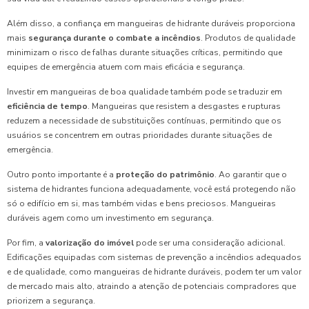
Além disso, a confiança em mangueiras de hidrante duráveis proporciona
mais
segurança durante o combate a incêndios
. Produtos de qualidade
minimizam o risco de falhas durante situações críticas, permitindo que
equipes de emergência atuem com mais eficácia e segurança.
Investir em mangueiras de boa qualidade também pode se traduzir em
eficiência de tempo
. Mangueiras que resistem a desgastes e rupturas
reduzem a necessidade de substituições contínuas, permitindo que os
usuários se concentrem em outras prioridades durante situações de
emergência.
Outro ponto importante é a
proteção do patrimônio
. Ao garantir que o
sistema de hidrantes funciona adequadamente, você está protegendo não
só o edifício em si, mas também vidas e bens preciosos. Mangueiras
duráveis agem como um investimento em segurança.
Por fim, a
valorização do imóvel
pode ser uma consideração adicional.
Edificações equipadas com sistemas de prevenção a incêndios adequados
e de qualidade, como mangueiras de hidrante duráveis, podem ter um valor
de mercado mais alto, atraindo a atenção de potenciais compradores que
priorizem a segurança.