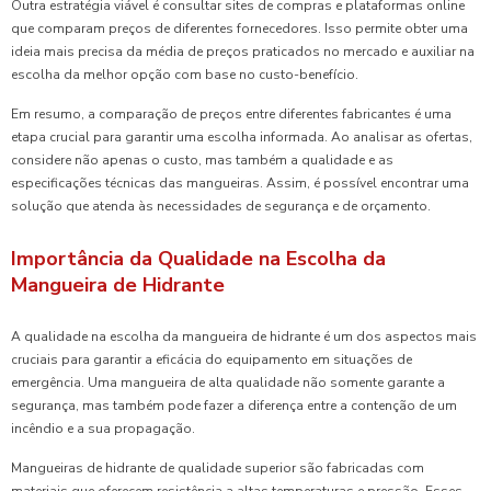
Outra estratégia viável é consultar sites de compras e plataformas online
que comparam preços de diferentes fornecedores. Isso permite obter uma
ideia mais precisa da média de preços praticados no mercado e auxiliar na
escolha da melhor opção com base no custo-benefício.
Em resumo, a comparação de preços entre diferentes fabricantes é uma
etapa crucial para garantir uma escolha informada. Ao analisar as ofertas,
considere não apenas o custo, mas também a qualidade e as
especificações técnicas das mangueiras. Assim, é possível encontrar uma
solução que atenda às necessidades de segurança e de orçamento.
Importância da Qualidade na Escolha da
Mangueira de Hidrante
A qualidade na escolha da mangueira de hidrante é um dos aspectos mais
cruciais para garantir a eficácia do equipamento em situações de
emergência. Uma mangueira de alta qualidade não somente garante a
segurança, mas também pode fazer a diferença entre a contenção de um
incêndio e a sua propagação.
Mangueiras de hidrante de qualidade superior são fabricadas com
materiais que oferecem resistência a altas temperaturas e pressão. Esses