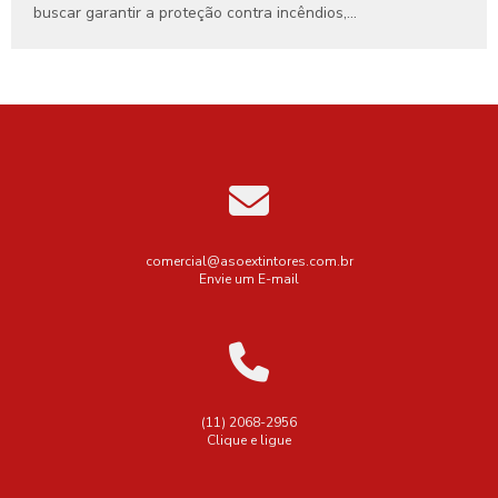
buscar garantir a proteção contra incêndios,...
comercial@asoextintores.com.br
Envie um E-mail
(11) 2068-2956
Clique e ligue