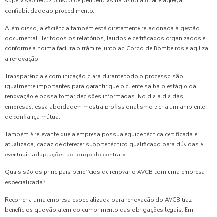
supervisão reduz o risco de pendências na vistoria final e agrega
confiabilidade ao procedimento.
Além disso, a eficiência também está diretamente relacionada à gestão
documental. Ter todos os relatórios, laudos e certificados organizados e
conforme a norma facilita o trâmite junto ao Corpo de Bombeiros e agiliza
a renovação.
Transparência e comunicação clara durante todo o processo são
igualmente importantes para garantir que o cliente saiba o estágio da
renovação e possa tomar decisões informadas. No dia a dia das
empresas, essa abordagem mostra profissionalismo e cria um ambiente
de confiança mútua.
Também é relevante que a empresa possua equipe técnica certificada e
atualizada, capaz de oferecer suporte técnico qualificado para dúvidas e
eventuais adaptações ao longo do contrato.
Quais são os principais benefícios de renovar o AVCB com uma empresa
especializada?
Recorrer a uma empresa especializada para renovação do AVCB traz
benefícios que vão além do cumprimento das obrigações legais. Em