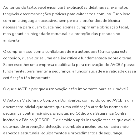
Ao longo do texto, você encontrará explicações detalhadas, exemplos
tangíveis e recomendações práticas para evitar erros comuns. Tudo isso
com uma linguagem acessível, sem perder a profundidade técnica
necessária para quem busca não apenas cumprir uma obrigação legal,
mas garantir a integridade estrutural e a proteção das pessoas no
ambiente.
O compromisso com a confiabilidade e a autoridade técnica guia este
conteúdo, que valoriza uma análise crítica e fundamentada sobre o tema.
Saber escolher uma empresa qualificada para renovação do AVCB é passo
fundamental para manter a segurança, a funcionalidade e a validade dessa
certificação tão importante.
O que é AVCB e por que a renovação é tão importante para seu imóvel?
O Auto de Vistoria do Corpo de Bombeiros, conhecido como AVCB, é um
documento oficial que atesta que uma edificação atende às normas de
segurança contra incêndios previstas no Código de Segurança Contra
Incêndio e Pânico (COSCIP). Ele é emitido após inspeção técnica que avalia
sistemas de prevenção, detecção e combate a incêndios, considerando
aspectos estruturais, equipamentos e procedimentos de segurança.