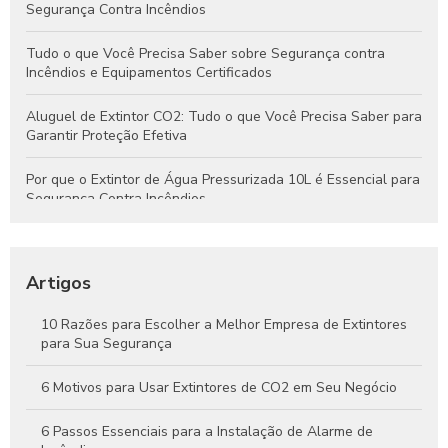
Segurança Contra Incêndios
Tudo o que Você Precisa Saber sobre Segurança contra
Incêndios e Equipamentos Certificados
Aluguel de Extintor CO2: Tudo o que Você Precisa Saber para
Garantir Proteção Efetiva
Por que o Extintor de Água Pressurizada 10L é Essencial para
Segurança Contra Incêndios
Tudo o que Você Precisa Saber Sobre Extintores de Água
para Segurança Contra Incêndios
Artigos
Como Funcionam os Extintores de Água e Por Que São
Essenciais na Segurança Contra Incêndios
10 Razões para Escolher a Melhor Empresa de Extintores
para Sua Segurança
Guia Completo Sobre Extintores de CO2 4kg para Proteção
Eficaz Contra Incêndios
6 Motivos para Usar Extintores de CO2 em Seu Negócio
6 Passos Essenciais para a Instalação de Alarme de