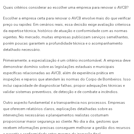
Quais critérios considerar ao escolher uma empresa para renovar o AVCB?
Escolher a empresa certa para renovar o AVCB envolve mais do que verificar
preço ou rapidez. Em cenários reais, essa decisão exige avaliação criteriosa
da expertise técnica, histórico de atuação e conformidade com as normas
vigentes. No mercado, muitas empresas publicizam serviços semelhantes,
porém poucas garantem a profundidade técnica e o acompanhamento
detalhado necessário.
Primeiramente, a especialização é um critério incontornável. A empresa deve
demonstrar domínio sobre as legislações estaduais e municipais
específicas relacionadas ao AVCB, além de experiência prática em
inspeções e reparos que atendam às normas do Corpo de Bombeiros. Isso
inclui capacidade de diagnosticar falhas, propor adequações técnicas e
validar sistemas preventivos, de detecção e de combate a incêndios.
Outro aspecto fundamental é a transparência nos processos. Empresas
que oferecem relatórios claros, explicações detalhadas sobre as
intervenções necessárias e planejamentos realistas costumam
proporcionar maior segurança ao cliente. No dia a dia, gestores que
recebem informações precisas conseguem melhorar a gestão dos recursos