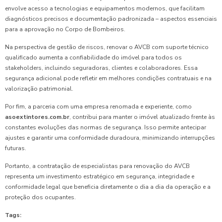
envolve acesso a tecnologias e equipamentos modernos, que facilitam
diagnósticos precisos e documentação padronizada – aspectos essenciais
para a aprovação no Corpo de Bombeiros.
Na perspectiva de gestão de riscos, renovar o AVCB com suporte técnico
qualificado aumenta a confiabilidade do imóvel para todos os
stakeholders, incluindo seguradoras, clientes e colaboradores. Essa
segurança adicional pode refletir em melhores condições contratuais e na
valorização patrimonial.
Por fim, a parceria com uma empresa renomada e experiente, como
asoextintores.com.br
, contribui para manter o imóvel atualizado frente às
constantes evoluções das normas de segurança. Isso permite antecipar
ajustes e garantir uma conformidade duradoura, minimizando interrupções
futuras.
Portanto, a contratação de especialistas para renovação do AVCB
representa um investimento estratégico em segurança, integridade e
conformidade legal que beneficia diretamente o dia a dia da operação e a
proteção dos ocupantes.
Tags: