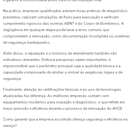
e garantir a conformidade antes mesmo da inspeção final.
Na prática, empresas qualificadas adotam boas práticas de diagnóstico
preventivo, realizam simulações de fluxo para evacuação e verificam
cumprimento rigoroso das normas ABNT e do Corpo de Bombeiros. A
negligência em qualquer etapa pode levar a erros comuns que
comprometem a renovação, como documentação incompleta ou sistemas
de segurança inadequados.
Além disso, a reputação e o histórico de atendimento também são
indicativos relevantes. Embora pesquisas sejam importantes, é
imprescindível que o parâmetro principal seja a qualidade técnica e a
capacidade comprovada de alinhar o imóvel às exigências legais e de
segurança.
Finalmente, atenção às certificações técnicas e ao uso de tecnologias
atualizadas faz diferença. As melhores empresas contam com
equipamentos modernos para inspeção e diagnóstico, o que reflete em
maior precisão e eficiência durante o processo de renovação do AVCB.
Como garantir que a empresa escolhida ofereça segurança e eficiência no
serviço?