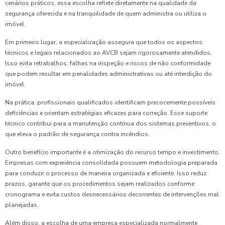
cenários práticos, essa escolha reflete diretamente na qualidade da
segurança oferecida e na tranquilidade de quem administra ou utiliza o
imóvel.
Em primeiro lugar, a especialização assegura que todos os aspectos
técnicos e legais relacionados ao AVCB sejam rigorosamente atendidos.
Isso evita retrabalhos, falhas na inspeção e riscos de não conformidade
que podem resultar em penalidades administrativas ou até interdição do
imóvel.
Na prática, profissionais qualificados identificam precocemente possíveis
deficiências e orientam estratégias eficazes para correção. Esse suporte
técnico contribui para a manutenção contínua dos sistemas preventivos, o
que eleva o padrão de segurança contra incêndios.
Outro benefício importante é a otimização do recurso tempo e investimento.
Empresas com experiência consolidada possuem metodologia preparada
para conduzir o processo de maneira organizada e eficiente. Isso reduz
prazos, garante que os procedimentos sejam realizados conforme
cronograma e evita custos desnecessários decorrentes de intervenções mal
planejadas.
Além disso, a escolha de uma empresa especializada normalmente