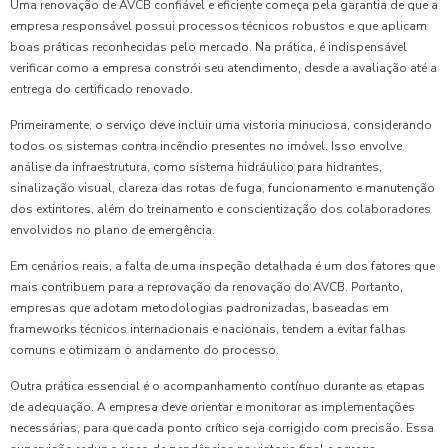
Uma renovação de AVCB confiável e eficiente começa pela garantia de que a
empresa responsável possui processos técnicos robustos e que aplicam
boas práticas reconhecidas pelo mercado. Na prática, é indispensável
verificar como a empresa constrói seu atendimento, desde a avaliação até a
entrega do certificado renovado.
Primeiramente, o serviço deve incluir uma vistoria minuciosa, considerando
todos os sistemas contra incêndio presentes no imóvel. Isso envolve
análise da infraestrutura, como sistema hidráulico para hidrantes,
sinalização visual, clareza das rotas de fuga, funcionamento e manutenção
dos extintores, além do treinamento e conscientização dos colaboradores
envolvidos no plano de emergência.
Em cenários reais, a falta de uma inspeção detalhada é um dos fatores que
mais contribuem para a reprovação da renovação do AVCB. Portanto,
empresas que adotam metodologias padronizadas, baseadas em
frameworks técnicos internacionais e nacionais, tendem a evitar falhas
comuns e otimizam o andamento do processo.
Outra prática essencial é o acompanhamento contínuo durante as etapas
de adequação. A empresa deve orientar e monitorar as implementações
necessárias, para que cada ponto crítico seja corrigido com precisão. Essa