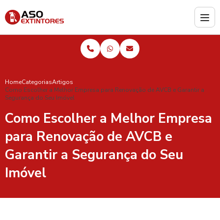
Home
Categorias
Artigos
Como Escolher a Melhor Empresa para Renovação de AVCB e Garantir a
Segurança do Seu Imóvel
Como Escolher a Melhor Empresa
para Renovação de AVCB e
Garantir a Segurança do Seu
Imóvel