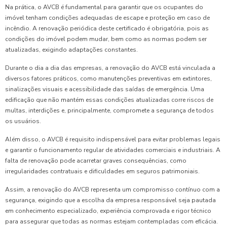
Na prática, o AVCB é fundamental para garantir que os ocupantes do
imóvel tenham condições adequadas de escape e proteção em caso de
incêndio. A renovação periódica deste certificado é obrigatória, pois as
condições do imóvel podem mudar, bem como as normas podem ser
atualizadas, exigindo adaptações constantes.
Durante o dia a dia das empresas, a renovação do AVCB está vinculada a
diversos fatores práticos, como manutenções preventivas em extintores,
sinalizações visuais e acessibilidade das saídas de emergência. Uma
edificação que não mantém essas condições atualizadas corre riscos de
multas, interdições e, principalmente, compromete a segurança de todos
os usuários.
Além disso, o AVCB é requisito indispensável para evitar problemas legais
e garantir o funcionamento regular de atividades comerciais e industriais. A
falta de renovação pode acarretar graves consequências, como
irregularidades contratuais e dificuldades em seguros patrimoniais.
Assim, a renovação do AVCB representa um compromisso contínuo com a
segurança, exigindo que a escolha da empresa responsável seja pautada
em conhecimento especializado, experiência comprovada e rigor técnico
para assegurar que todas as normas estejam contempladas com eficácia.