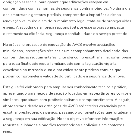
obrigação essencial para garantir que edificações estejam em
conformidade com as normas de segurança contra incêndios. No dia a dia
das empresas e gestores prediais, compreender a importância dessa
renovação vai muito além do cumprimento legal: trata-se de proteger vidas
e bens. A escolha da empresa responsável por esse processo impacta
diretamente na eficiência, segurança e confiabilidade do serviço prestado.
Na prática, o processo de renovação do AVCB envolve avaliações
minuciosas, intervenções técnicas e um acompanhamento detalhado das
conformidades regulamentares. Entender como escolher a melhor empresa
para essa finalidade requer familiaridade com a legislação vigente,
experiência no mercado e um olhar crítico sobre práticas comuns que
podem comprometer a validade do certificado e a segurança do imóvel.
Este guia foi elaborado para ampliar seu conhecimento técnico e prático,
apresentando parâmetros de seleção focados em
asoextintores.com.br
e
similares, que atuam com profissionalismo e comprometimento. A seguir,
abordaremos desde as definições do AVCB até critérios essenciais para
escolher prestadores de serviço, passando por orientações que fortalecem
a segurança em sua edificação. Nosso objetivo é fornecer informações
robustas, alinhadas a padrões reconhecidos e aplicáveis em contextos
reais.