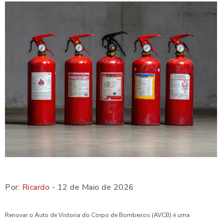
Por:
Ricardo
- 12 de Maio de 2026
Renovar o Auto de Vistoria do Corpo de Bombeiros (AVCB) é uma