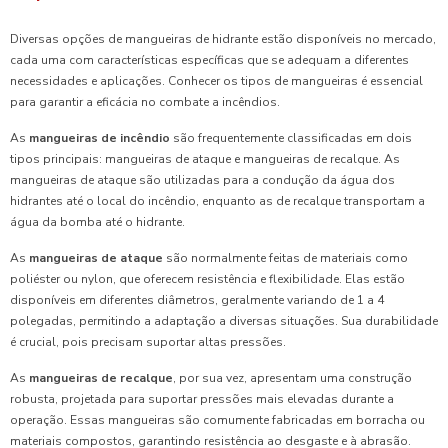
Diversas opções de mangueiras de hidrante estão disponíveis no mercado,
cada uma com características específicas que se adequam a diferentes
necessidades e aplicações. Conhecer os tipos de mangueiras é essencial
para garantir a eficácia no combate a incêndios.
As
mangueiras de incêndio
são frequentemente classificadas em dois
tipos principais: mangueiras de ataque e mangueiras de recalque. As
mangueiras de ataque são utilizadas para a condução da água dos
hidrantes até o local do incêndio, enquanto as de recalque transportam a
água da bomba até o hidrante.
As
mangueiras de ataque
são normalmente feitas de materiais como
poliéster ou nylon, que oferecem resistência e flexibilidade. Elas estão
disponíveis em diferentes diâmetros, geralmente variando de 1 a 4
polegadas, permitindo a adaptação a diversas situações. Sua durabilidade
é crucial, pois precisam suportar altas pressões.
As
mangueiras de recalque
, por sua vez, apresentam uma construção
robusta, projetada para suportar pressões mais elevadas durante a
operação. Essas mangueiras são comumente fabricadas em borracha ou
materiais compostos, garantindo resistência ao desgaste e à abrasão.