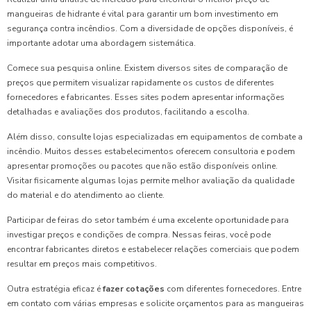
mangueiras de hidrante é vital para garantir um bom investimento em
segurança contra incêndios. Com a diversidade de opções disponíveis, é
importante adotar uma abordagem sistemática.
Comece sua pesquisa online. Existem diversos sites de comparação de
preços que permitem visualizar rapidamente os custos de diferentes
fornecedores e fabricantes. Esses sites podem apresentar informações
detalhadas e avaliações dos produtos, facilitando a escolha.
Além disso, consulte lojas especializadas em equipamentos de combate a
incêndio. Muitos desses estabelecimentos oferecem consultoria e podem
apresentar promoções ou pacotes que não estão disponíveis online.
Visitar fisicamente algumas lojas permite melhor avaliação da qualidade
do material e do atendimento ao cliente.
Participar de feiras do setor também é uma excelente oportunidade para
investigar preços e condições de compra. Nessas feiras, você pode
encontrar fabricantes diretos e estabelecer relações comerciais que podem
resultar em preços mais competitivos.
Outra estratégia eficaz é
fazer cotações
com diferentes fornecedores. Entre
em contato com várias empresas e solicite orçamentos para as mangueiras