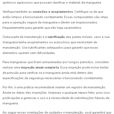
químicos agressivos que possam danificar o material da mangueira.
Verifique também as
conexões e acoplamentos
. Certifique-se de que
estão limpos e funcionando corretamente. Esses componentes são vitais
para a operação segura da mangueira e devem ser inspecionados
frequentemente para garantir que não haja vazamentos.
Outra parte da manutenção é a
lubrificação
das partes móveis, caso a sua
mangueira tenha acoplamentos ou acessórios que necessitem de
manutenção. Use lubrificantes adequados para garantir que esses
elementos operem sem dificuldades.
Para mangueiras que ficam armazenadas por longos períodos, considere
realizar uma
inspeção anual completa
. Essa inspeção pode incluir testes
de pressão para verificar se a mangueira ainda está dentro das
especificações de segurança necessárias e funcionando corretamente.
Por fim, é uma prática recomendável manter um registro de manutenção.
Anote as datas das inspeções, limpezas e qualquer reparo feito, pois isso
pode ajudar a gerenciar o uso e a necessidade de substituições futuras da
mangueira.
Ao seguir essas orientações de cuidados e manutenção, você garantirá que