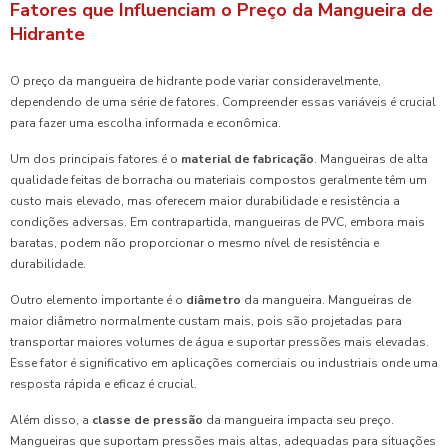
Fatores que Influenciam o Preço da Mangueira de
Hidrante
O preço da mangueira de hidrante pode variar consideravelmente,
dependendo de uma série de fatores. Compreender essas variáveis é crucial
para fazer uma escolha informada e econômica.
Um dos principais fatores é o
material de fabricação
. Mangueiras de alta
qualidade feitas de borracha ou materiais compostos geralmente têm um
custo mais elevado, mas oferecem maior durabilidade e resistência a
condições adversas. Em contrapartida, mangueiras de PVC, embora mais
baratas, podem não proporcionar o mesmo nível de resistência e
durabilidade.
Outro elemento importante é o
diâmetro
da mangueira. Mangueiras de
maior diâmetro normalmente custam mais, pois são projetadas para
transportar maiores volumes de água e suportar pressões mais elevadas.
Esse fator é significativo em aplicações comerciais ou industriais onde uma
resposta rápida e eficaz é crucial.
Além disso, a
classe de pressão
da mangueira impacta seu preço.
Mangueiras que suportam pressões mais altas, adequadas para situações