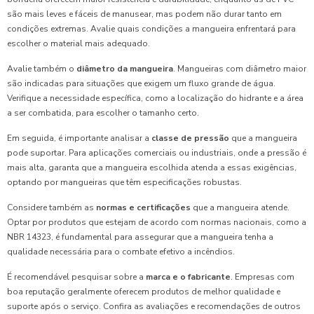
são mais leves e fáceis de manusear, mas podem não durar tanto em
condições extremas. Avalie quais condições a mangueira enfrentará para
escolher o material mais adequado.
Avalie também o
diâmetro da mangueira
. Mangueiras com diâmetro maior
são indicadas para situações que exigem um fluxo grande de água.
Verifique a necessidade específica, como a localização do hidrante e a área
a ser combatida, para escolher o tamanho certo.
Em seguida, é importante analisar a
classe de pressão
que a mangueira
pode suportar. Para aplicações comerciais ou industriais, onde a pressão é
mais alta, garanta que a mangueira escolhida atenda a essas exigências,
optando por mangueiras que têm especificações robustas.
Considere também as
normas e certificações
que a mangueira atende.
Optar por produtos que estejam de acordo com normas nacionais, como a
NBR 14323, é fundamental para assegurar que a mangueira tenha a
qualidade necessária para o combate efetivo a incêndios.
É recomendável pesquisar sobre a
marca e o fabricante
. Empresas com
boa reputação geralmente oferecem produtos de melhor qualidade e
suporte após o serviço. Confira as avaliações e recomendações de outros