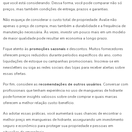
que você está considerando. Dessa forma, você pode comparar não só
preços, mas também condições de entrega, prazos e garantias.
Não esqueça de considerar o custo total de propriedade. Avalie não
apenas o preço de compra, mas também a durabilidade e a frequência de
manutenção necessária. Às vezes, investir um pouco mais em um modelo
de maior qualidade pode resultar em economia a longo prazo.
Fique atento às
promoções sazonais
e descontos. Muitos fornecedores
oferecem preços reduzidos durante períodos específicos do ano, como
liquidações de estoque ou campanhas promocionais. Inscreva-se em
newsletters ou siga as redes sociais das lojas para receber alertas sobre
essas ofertas.
Por fim, considere as
recomendações de outros usuários
. Conversar com
profissionais que tenham experiência no uso de mangueiras de hidrante
pode fornecer insights valiosos sobre onde comprar e quais marcas
oferecem a melhor relação custo-benefício.
Ao adotar essas práticas, você aumentará suas chances de encontrar o
melhor preço em mangueiras de hidrante, assegurando um investimento
seguro e econômico para proteger sua propriedade e pessoas em
situações de emergência.