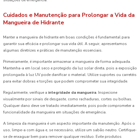
Cuidados e Manutenção para Prolongar a Vida da
Mangueira de Hidrante
Manter a mangueira de hidrante em boas condições é fundamental para
garantir sua eficácia e prolongar sua vida útil. A seguir, apresentamos
algumas diretrizes e práticas de manutenção essenciais.
Primeiramente, é importante armazenar a mangueira de forma adequada.
Mantenha-a em local seco e protegido da luz solar direta, pois a exposição
prolongada à luz UV pode danificar o material. Utilize suportes ou carretéis
para evitar dobras e torções que podem comprometer sua integridade.
Regularmente, verifique a
integridade da mangueira
. Inspecione
visualmente por sinais de desgaste, como rachaduras, cortes ou bolhas.
Qualquer dano deve ser tratado imediatamente, pois pode comprometer a
funcionalidade da mangueira em situações de emergência.
A limpeza da mangueira é um aspecto importante da manutenção. Após o
uso, limpe-a com água e, se necessário, utilize um sabão neutro. Certifique-
se de enxaguar bem para remover qualquer resíduo. Evite produtos