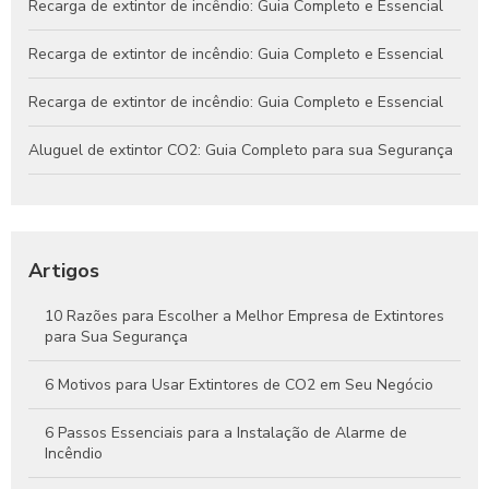
Recarga de extintor de incêndio: Guia Completo e Essencial
Recarga de extintor de incêndio: Guia Completo e Essencial
Recarga de extintor de incêndio: Guia Completo e Essencial
Aluguel de extintor CO2: Guia Completo para sua Segurança
Tudo o que você precisa saber sobre extintores de CO2 4kg e
sua importância na segurança contra incêndios
Artigos
10 Razões para Escolher a Melhor Empresa de Extintores
para Sua Segurança
6 Motivos para Usar Extintores de CO2 em Seu Negócio
6 Passos Essenciais para a Instalação de Alarme de
Incêndio