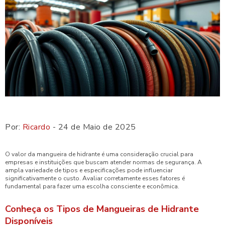
Por:
Ricardo
- 24 de Maio de 2025
O valor da mangueira de hidrante é uma consideração crucial para
empresas e instituições que buscam atender normas de segurança. A
ampla variedade de tipos e especificações pode influenciar
significativamente o custo. Avaliar corretamente esses fatores é
fundamental para fazer uma escolha consciente e econômica.
Conheça os Tipos de Mangueiras de Hidrante
Disponíveis