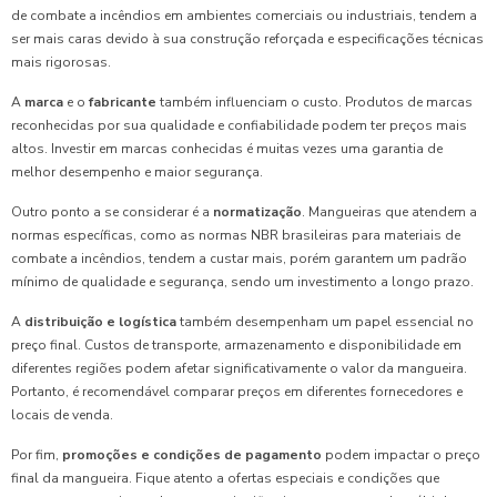
de combate a incêndios em ambientes comerciais ou industriais, tendem a
ser mais caras devido à sua construção reforçada e especificações técnicas
mais rigorosas.
A
marca
e o
fabricante
também influenciam o custo. Produtos de marcas
reconhecidas por sua qualidade e confiabilidade podem ter preços mais
altos. Investir em marcas conhecidas é muitas vezes uma garantia de
melhor desempenho e maior segurança.
Outro ponto a se considerar é a
normatização
. Mangueiras que atendem a
normas específicas, como as normas NBR brasileiras para materiais de
combate a incêndios, tendem a custar mais, porém garantem um padrão
mínimo de qualidade e segurança, sendo um investimento a longo prazo.
A
distribuição e logística
também desempenham um papel essencial no
preço final. Custos de transporte, armazenamento e disponibilidade em
diferentes regiões podem afetar significativamente o valor da mangueira.
Portanto, é recomendável comparar preços em diferentes fornecedores e
locais de venda.
Por fim,
promoções e condições de pagamento
podem impactar o preço
final da mangueira. Fique atento a ofertas especiais e condições que