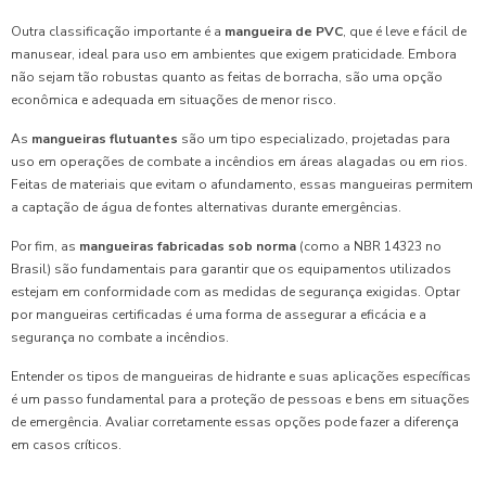
Outra classificação importante é a
mangueira de PVC
, que é leve e fácil de
manusear, ideal para uso em ambientes que exigem praticidade. Embora
não sejam tão robustas quanto as feitas de borracha, são uma opção
econômica e adequada em situações de menor risco.
As
mangueiras flutuantes
são um tipo especializado, projetadas para
uso em operações de combate a incêndios em áreas alagadas ou em rios.
Feitas de materiais que evitam o afundamento, essas mangueiras permitem
a captação de água de fontes alternativas durante emergências.
Por fim, as
mangueiras fabricadas sob norma
(como a NBR 14323 no
Brasil) são fundamentais para garantir que os equipamentos utilizados
estejam em conformidade com as medidas de segurança exigidas. Optar
por mangueiras certificadas é uma forma de assegurar a eficácia e a
segurança no combate a incêndios.
Entender os tipos de mangueiras de hidrante e suas aplicações específicas
é um passo fundamental para a proteção de pessoas e bens em situações
de emergência. Avaliar corretamente essas opções pode fazer a diferença
em casos críticos.