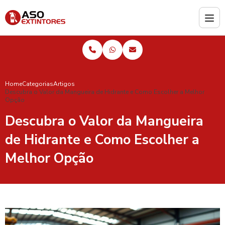
Home
Categorias
Artigos
Descubra o Valor da Mangueira de Hidrante e Como Escolher a Melhor
Opção
Descubra o Valor da Mangueira
de Hidrante e Como Escolher a
Melhor Opção