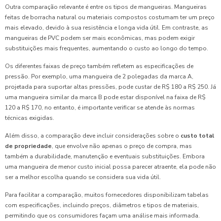
Outra comparação relevante é entre os tipos de mangueiras. Mangueiras
feitas de borracha natural ou materiais compostos costumam ter um preço
mais elevado, devido à sua resistência e longa vida útil. Em contraste, as
mangueiras de PVC podem ser mais econômicas, mas podem exigir
substituições mais frequentes, aumentando o custo ao longo do tempo.
Os diferentes faixas de preço também refletem as especificações de
pressão. Por exemplo, uma mangueira de 2 polegadas da marca A,
projetada para suportar altas pressões, pode custar de R$ 180 a R$ 250. Já
uma mangueira similar da marca B pode estar disponível na faixa de R$
120 a R$ 170, no entanto, é importante verificar se atende às normas
técnicas exigidas.
Além disso, a comparação deve incluir considerações sobre o
custo total
de propriedade
, que envolve não apenas o preço de compra, mas
também a durabilidade, manutenção e eventuais substituições. Embora
uma mangueira de menor custo inicial possa parecer atraente, ela pode não
ser a melhor escolha quando se considera sua vida útil.
Para facilitar a comparação, muitos fornecedores disponibilizam tabelas
com especificações, incluindo preços, diâmetros e tipos de materiais,
permitindo que os consumidores façam uma análise mais informada.