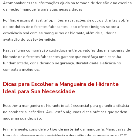
Acompanhar essas informações ajuda na tomada de decisão e na escolha
da melhor mangueira para suas necessidades.
Por fim, é aconselhável ler opiniões e avaliações de outros clientes sobre
os produtos de diferentes fabricantes. Isso oferece insights sobre a
experiência real com as mangueiras de hidrante, além de ajudar na
avaliação do
custo-benefício
.
Realizar uma comparação cuidadosa entre os valores das mangueiras de
hidrante de diferentes fabricantes garante que você faça uma escolha
fundamentada, considerando
segurança
,
durabilidade
e
eficácia
no
combate a incêndios.
Dicas para Escolher a Mangueira de Hidrante
Ideal para Sua Necessidade
Escolher a mangueira de hidrante ideal é essencial para garantir a eficácia
no combate a incêndios. Aqui estão algumas dicas práticas que podem
ajudar na sua decisão.
Primeiramente, considere o
tipo de material
da mangueira. Mangueiras de
borracha oferecem maior resistência e durabilidade, enquanto as de PVC