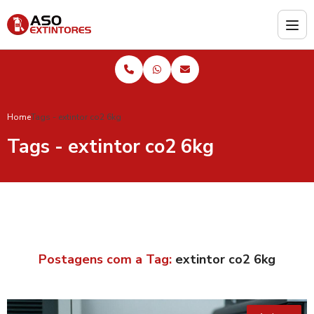
Home
Tags - extintor co2 6kg
Tags - extintor co2 6kg
Postagens com a Tag:
extintor co2 6kg