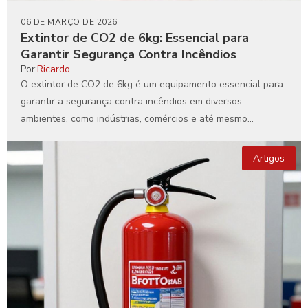
06 DE MARÇO DE 2026
Extintor de CO2 de 6kg: Essencial para
Garantir Segurança Contra Incêndios
Por:
Ricardo
O extintor de CO2 de 6kg é um equipamento essencial para
garantir a segurança contra incêndios em diversos
ambientes, como indústrias, comércios e até mesmo...
Artigos