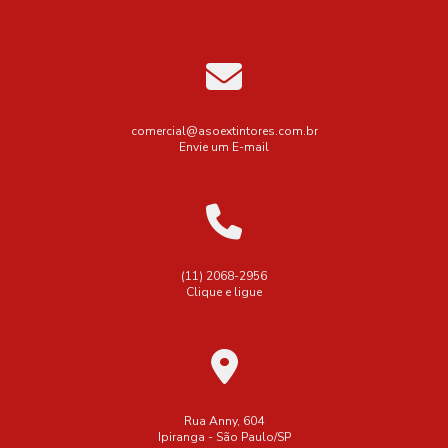
comercial@asoextintores.com.br
Envie um E-mail
(11) 2068-2956
Clique e ligue
Rua Anny, 604
Ipiranga - São Paulo/SP