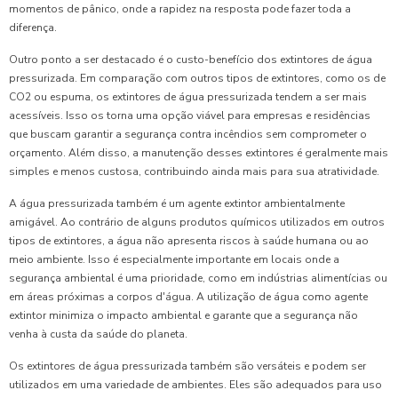
momentos de pânico, onde a rapidez na resposta pode fazer toda a
diferença.
Outro ponto a ser destacado é o custo-benefício dos extintores de água
pressurizada. Em comparação com outros tipos de extintores, como os de
CO2 ou espuma, os extintores de água pressurizada tendem a ser mais
acessíveis. Isso os torna uma opção viável para empresas e residências
que buscam garantir a segurança contra incêndios sem comprometer o
orçamento. Além disso, a manutenção desses extintores é geralmente mais
simples e menos custosa, contribuindo ainda mais para sua atratividade.
A água pressurizada também é um agente extintor ambientalmente
amigável. Ao contrário de alguns produtos químicos utilizados em outros
tipos de extintores, a água não apresenta riscos à saúde humana ou ao
meio ambiente. Isso é especialmente importante em locais onde a
segurança ambiental é uma prioridade, como em indústrias alimentícias ou
em áreas próximas a corpos d'água. A utilização de água como agente
extintor minimiza o impacto ambiental e garante que a segurança não
venha à custa da saúde do planeta.
Os extintores de água pressurizada também são versáteis e podem ser
utilizados em uma variedade de ambientes. Eles são adequados para uso