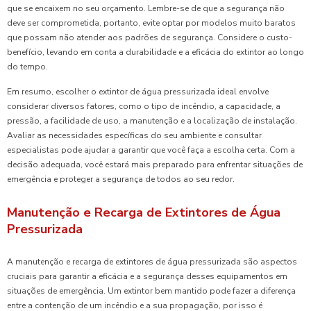
que se encaixem no seu orçamento. Lembre-se de que a segurança não
deve ser comprometida, portanto, evite optar por modelos muito baratos
que possam não atender aos padrões de segurança. Considere o custo-
benefício, levando em conta a durabilidade e a eficácia do extintor ao longo
do tempo.
Em resumo, escolher o extintor de água pressurizada ideal envolve
considerar diversos fatores, como o tipo de incêndio, a capacidade, a
pressão, a facilidade de uso, a manutenção e a localização de instalação.
Avaliar as necessidades específicas do seu ambiente e consultar
especialistas pode ajudar a garantir que você faça a escolha certa. Com a
decisão adequada, você estará mais preparado para enfrentar situações de
emergência e proteger a segurança de todos ao seu redor.
Manutenção e Recarga de Extintores de Água
Pressurizada
A manutenção e recarga de extintores de água pressurizada são aspectos
cruciais para garantir a eficácia e a segurança desses equipamentos em
situações de emergência. Um extintor bem mantido pode fazer a diferença
entre a contenção de um incêndio e a sua propagação, por isso é