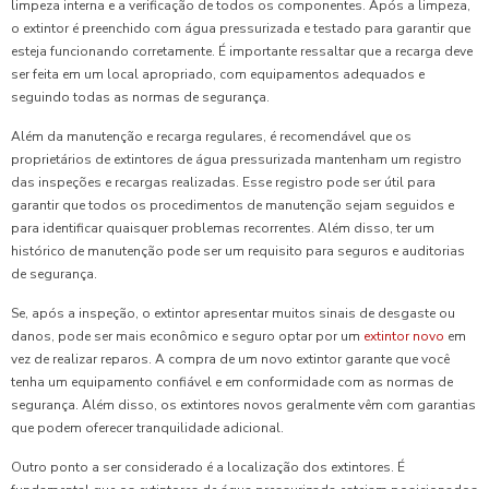
limpeza interna e a verificação de todos os componentes. Após a limpeza,
o extintor é preenchido com água pressurizada e testado para garantir que
esteja funcionando corretamente. É importante ressaltar que a recarga deve
ser feita em um local apropriado, com equipamentos adequados e
seguindo todas as normas de segurança.
Além da manutenção e recarga regulares, é recomendável que os
proprietários de extintores de água pressurizada mantenham um registro
das inspeções e recargas realizadas. Esse registro pode ser útil para
garantir que todos os procedimentos de manutenção sejam seguidos e
para identificar quaisquer problemas recorrentes. Além disso, ter um
histórico de manutenção pode ser um requisito para seguros e auditorias
de segurança.
Se, após a inspeção, o extintor apresentar muitos sinais de desgaste ou
danos, pode ser mais econômico e seguro optar por um
extintor novo
em
vez de realizar reparos. A compra de um novo extintor garante que você
tenha um equipamento confiável e em conformidade com as normas de
segurança. Além disso, os extintores novos geralmente vêm com garantias
que podem oferecer tranquilidade adicional.
Outro ponto a ser considerado é a localização dos extintores. É