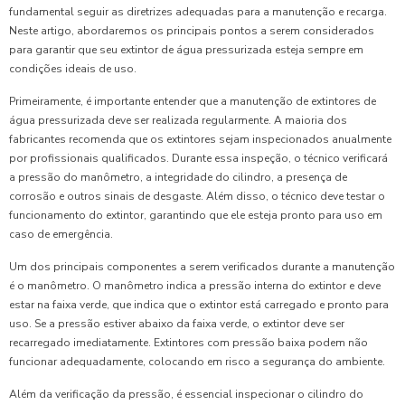
fundamental seguir as diretrizes adequadas para a manutenção e recarga.
Neste artigo, abordaremos os principais pontos a serem considerados
para garantir que seu extintor de água pressurizada esteja sempre em
condições ideais de uso.
Primeiramente, é importante entender que a manutenção de extintores de
água pressurizada deve ser realizada regularmente. A maioria dos
fabricantes recomenda que os extintores sejam inspecionados anualmente
por profissionais qualificados. Durante essa inspeção, o técnico verificará
a pressão do manômetro, a integridade do cilindro, a presença de
corrosão e outros sinais de desgaste. Além disso, o técnico deve testar o
funcionamento do extintor, garantindo que ele esteja pronto para uso em
caso de emergência.
Um dos principais componentes a serem verificados durante a manutenção
é o manômetro. O manômetro indica a pressão interna do extintor e deve
estar na faixa verde, que indica que o extintor está carregado e pronto para
uso. Se a pressão estiver abaixo da faixa verde, o extintor deve ser
recarregado imediatamente. Extintores com pressão baixa podem não
funcionar adequadamente, colocando em risco a segurança do ambiente.
Além da verificação da pressão, é essencial inspecionar o cilindro do