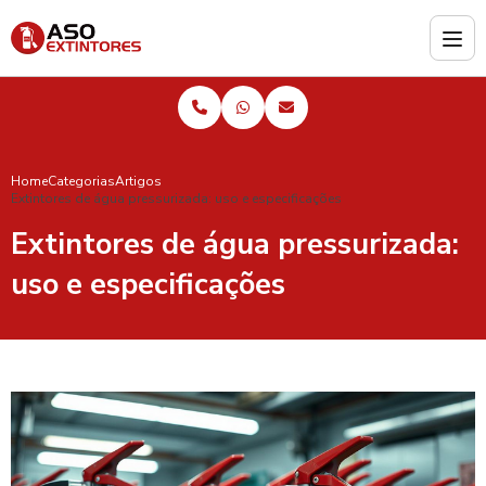
Home
Categorias
Artigos
Extintores de água pressurizada: uso e especificações
Extintores de água pressurizada:
uso e especificações