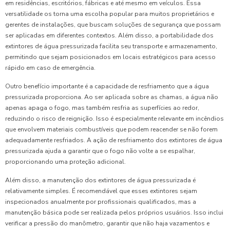
em residências, escritórios, fábricas e até mesmo em veículos. Essa
versatilidade os torna uma escolha popular para muitos proprietários e
gerentes de instalações, que buscam soluções de segurança que possam
ser aplicadas em diferentes contextos. Além disso, a portabilidade dos
extintores de água pressurizada facilita seu transporte e armazenamento,
permitindo que sejam posicionados em locais estratégicos para acesso
rápido em caso de emergência.
Outro benefício importante é a capacidade de resfriamento que a água
pressurizada proporciona. Ao ser aplicada sobre as chamas, a água não
apenas apaga o fogo, mas também resfria as superfícies ao redor,
reduzindo o risco de reignição. Isso é especialmente relevante em incêndios
que envolvem materiais combustíveis que podem reacender se não forem
adequadamente resfriados. A ação de resfriamento dos extintores de água
pressurizada ajuda a garantir que o fogo não volte a se espalhar,
proporcionando uma proteção adicional.
Além disso, a manutenção dos extintores de água pressurizada é
relativamente simples. É recomendável que esses extintores sejam
inspecionados anualmente por profissionais qualificados, mas a
manutenção básica pode ser realizada pelos próprios usuários. Isso inclui
verificar a pressão do manômetro, garantir que não haja vazamentos e