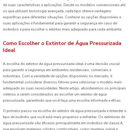
de suas características e aplicações. Desde os modelos convencionais até
os que utilizam tecnologia avançada, cada tipo oferece vantagens
específicas para diferentes situações. Conhecer as opções disponíveis e
suas aplicações é fundamental para garantir a segurança em caso de
incêndios e para escolher o extintor mais adequado para cada ambiente.
Como Escolher o Extintor de Água Pressurizada
Ideal
A escolha do extintor de água pressurizada ideal é uma decisão crucial
para garantir a segurança em ambientes residenciais, comerciais e
industriais. Com a variedade de opções disponíveis no mercado, é
fundamental considerar diversos fatores para selecionar o modelo mais
adequado às suas necessidades. Neste artigo, abordaremos os principais
critérios a serem considerados ao escolher um extintor de água
pressurizada, garantindo que você faça uma escolha informada e eficaz.
O primeiro passo na escolha do extintor de água pressurizada é entender o
tipo de incêndio que você está mais propenso a enfrentar. Os extintores de
água pressurizada são eficazes principalmente em incêndios de classe A,
que envolvem materiais sólidos combustíveis, como madeira, papel e