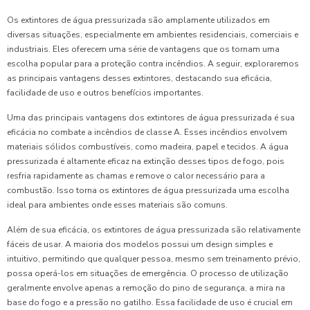
Os extintores de água pressurizada são amplamente utilizados em
diversas situações, especialmente em ambientes residenciais, comerciais e
industriais. Eles oferecem uma série de vantagens que os tornam uma
escolha popular para a proteção contra incêndios. A seguir, exploraremos
as principais vantagens desses extintores, destacando sua eficácia,
facilidade de uso e outros benefícios importantes.
Uma das principais vantagens dos extintores de água pressurizada é sua
eficácia no combate a incêndios de classe A. Esses incêndios envolvem
materiais sólidos combustíveis, como madeira, papel e tecidos. A água
pressurizada é altamente eficaz na extinção desses tipos de fogo, pois
resfria rapidamente as chamas e remove o calor necessário para a
combustão. Isso torna os extintores de água pressurizada uma escolha
ideal para ambientes onde esses materiais são comuns.
Além de sua eficácia, os extintores de água pressurizada são relativamente
fáceis de usar. A maioria dos modelos possui um design simples e
intuitivo, permitindo que qualquer pessoa, mesmo sem treinamento prévio,
possa operá-los em situações de emergência. O processo de utilização
geralmente envolve apenas a remoção do pino de segurança, a mira na
base do fogo e a pressão no gatilho. Essa facilidade de uso é crucial em