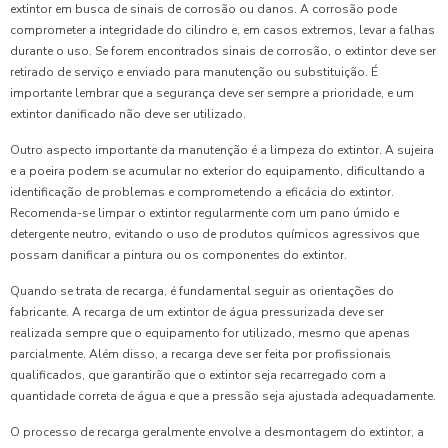
extintor em busca de sinais de corrosão ou danos. A corrosão pode
comprometer a integridade do cilindro e, em casos extremos, levar a falhas
durante o uso. Se forem encontrados sinais de corrosão, o extintor deve ser
retirado de serviço e enviado para manutenção ou substituição. É
importante lembrar que a segurança deve ser sempre a prioridade, e um
extintor danificado não deve ser utilizado.
Outro aspecto importante da manutenção é a limpeza do extintor. A sujeira
e a poeira podem se acumular no exterior do equipamento, dificultando a
identificação de problemas e comprometendo a eficácia do extintor.
Recomenda-se limpar o extintor regularmente com um pano úmido e
detergente neutro, evitando o uso de produtos químicos agressivos que
possam danificar a pintura ou os componentes do extintor.
Quando se trata de recarga, é fundamental seguir as orientações do
fabricante. A recarga de um extintor de água pressurizada deve ser
realizada sempre que o equipamento for utilizado, mesmo que apenas
parcialmente. Além disso, a recarga deve ser feita por profissionais
qualificados, que garantirão que o extintor seja recarregado com a
quantidade correta de água e que a pressão seja ajustada adequadamente.
O processo de recarga geralmente envolve a desmontagem do extintor, a