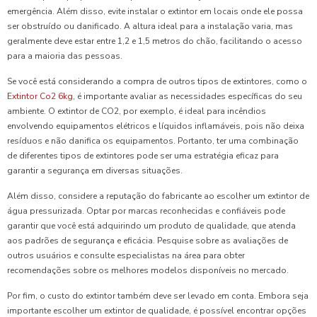
emergência. Além disso, evite instalar o extintor em locais onde ele possa
ser obstruído ou danificado. A altura ideal para a instalação varia, mas
geralmente deve estar entre 1,2 e 1,5 metros do chão, facilitando o acesso
para a maioria das pessoas.
Se você está considerando a compra de outros tipos de extintores, como o
Extintor Co2 6kg
, é importante avaliar as necessidades específicas do seu
ambiente. O extintor de CO2, por exemplo, é ideal para incêndios
envolvendo equipamentos elétricos e líquidos inflamáveis, pois não deixa
resíduos e não danifica os equipamentos. Portanto, ter uma combinação
de diferentes tipos de extintores pode ser uma estratégia eficaz para
garantir a segurança em diversas situações.
Além disso, considere a reputação do fabricante ao escolher um extintor de
água pressurizada. Optar por marcas reconhecidas e confiáveis pode
garantir que você está adquirindo um produto de qualidade, que atenda
aos padrões de segurança e eficácia. Pesquise sobre as avaliações de
outros usuários e consulte especialistas na área para obter
recomendações sobre os melhores modelos disponíveis no mercado.
Por fim, o custo do extintor também deve ser levado em conta. Embora seja
importante escolher um extintor de qualidade, é possível encontrar opções