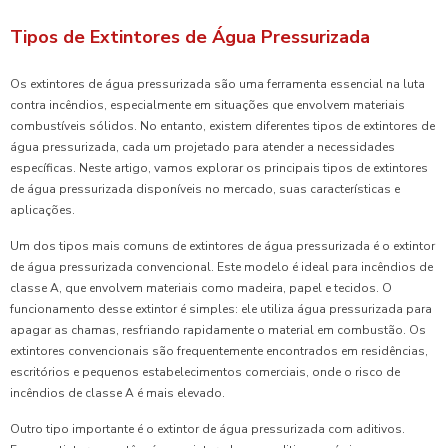
Tipos de Extintores de Água Pressurizada
Os extintores de água pressurizada são uma ferramenta essencial na luta
contra incêndios, especialmente em situações que envolvem materiais
combustíveis sólidos. No entanto, existem diferentes tipos de extintores de
água pressurizada, cada um projetado para atender a necessidades
específicas. Neste artigo, vamos explorar os principais tipos de extintores
de água pressurizada disponíveis no mercado, suas características e
aplicações.
Um dos tipos mais comuns de extintores de água pressurizada é o extintor
de água pressurizada convencional. Este modelo é ideal para incêndios de
classe A, que envolvem materiais como madeira, papel e tecidos. O
funcionamento desse extintor é simples: ele utiliza água pressurizada para
apagar as chamas, resfriando rapidamente o material em combustão. Os
extintores convencionais são frequentemente encontrados em residências,
escritórios e pequenos estabelecimentos comerciais, onde o risco de
incêndios de classe A é mais elevado.
Outro tipo importante é o extintor de água pressurizada com aditivos.