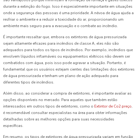
durante a extinção do fogo. Isso é especialmente importante em situações
onde a segurança das pessoas é uma prioridade. A névoa de água ajuda a
resfriar o ambiente e a reduzir a toxicidade do ar, proporcionando um
ambiente mais seguro para a evacuação e o combate ao incêndio.
É importante ressaltar que, embora os extintores de água pressurizada
sejam altamente eficazes para incêndios de classe A, eles não são
adequados para todos os tipos de incêndios. Por exemplo, incêndios que
envolvem líquidos inflamáveis ou equipamentos elétricos não devem ser
combatidos com água, pois isso pode agravar a situação. Portanto, é
fundamental que os usuários estejam cientes das limitações dos extintores
de água pressurizada e tenham um plano de ação adequado para
diferentes tipos de incêndios.
Além disso, ao considerar a compra de extintores, é importante avaliar as
opções disponíveis no mercado. Para aqueles que também estão
interessados em outros tipos de extintores, como o
Extintor de Co2 preço
,
é recomendável consultar especialistas na área para obter informações
detalhadas sobre as melhores opções para suas necessidades
específicas.
Em resumo, os tipos de extintores de água pressurizada variam em função