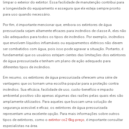
limpar o exterior do extintor. Essa facilidade de manutenção contribui para
a longevidade do equipamento e assegura que ele esteja sempre pronto
para uso quando necessário.
Por fim, é importante mencionar que, embora os extintores de água
pressurizada sejam altamente eficazes para incêndios de classe A, eles não
são adequados para todos os tipos de incêndios. Por exemplo, incêndios
que envolvem líquidos inflamáveis ou equipamentos elétricos não devem
ser combatidos com água, pois isso pode agravar a situação. Portanto, é
fundamental que os usuários estejam cientes das limitações dos extintores
de água pressurizada e tenham um plano de ação adequado para
diferentes tipos de incêndios.
Em resumo, os extintores de água pressurizada oferecem uma série de
vantagens que os tornam uma escolha popular para a proteção contra
incêndios. Sua eficácia, facilidade de uso, custo-benefício e impacto
ambiental positivo são apenas algumas das razões pelas quais eles são
amplamente utilizados. Para aqueles que buscam uma solução de
segurança acessível e eficaz, os extintores de água pressurizada
representam uma excelente opção. Para mais informações sobre outros
tipos de extintores, como o
extintor co2 6kg preço
, é importante consultar
especialistas na área.