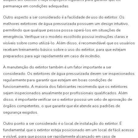
permaneça em condições adequadas.
Outro aspecto a ser considerado é a facilidade de uso do extintor. Os
melhores extintores de água pressurizada possuem um design intuitivo,
permitindo que qualquer pessoa possa operá-los em situações de
emergência. Verifique se o modelo escolhido possui instruções claras e
visíveis sobre como utilizá-lo. Além disso, é recomendável que os usuários
recebam treinamento básico sobre o uso do extintor, para que estejam
preparados para agir rapidamente em caso de incêndio.
A manutenção do extintor também é um fator importante a ser
considerado. Os extintores de água pressurizada devem ser inspecionados
regularmente para garantir que estejam em boas condições de
funcionamento. A maioria dos fabricantes recomenda que os extintores
sejam inspecionados anualmente por profissionais qualificados. Além
disso, é importante verificar se o extintor possui um selo de aprovação de
órgãos competentes, o que garante que ele atende aos padrões de
segurança exigidos.
Outro ponto a ser considerado é o local de instalação do extintor. É
fundamental que o extintor esteja posicionado em um local de fácil acesso
e visível, para que possa ser rapidamente alcançado em caso de