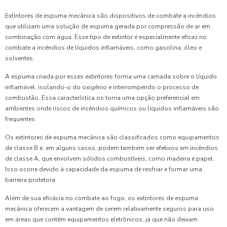
Extintores de espuma mecânica são dispositivos de combate a incêndios
que utilizam uma solução de espuma gerada por compressão de ar em
combinação com água. Esse tipo de extintor é especialmente eficaz no
combate a incêndios de líquidos inflamáveis, como gasolina, óleo e
solventes.
A espuma criada por esses extintores forma uma camada sobre o líquido
inflamável, isolando-o do oxigênio e interrompendo o processo de
combustão. Essa característica os torna uma opção preferencial em
ambientes onde riscos de incêndios químicos ou líquidos inflamáveis são
frequentes.
Os extintores de espuma mecânica são classificados como equipamentos
de classe B e, em alguns casos, podem também ser efetivos em incêndios
de classe A, que envolvem sólidos combustíveis, como madeira e papel.
Isso ocorre devido à capacidade da espuma de resfriar e formar uma
barreira protetora.
Além de sua eficácia no combate ao fogo, os extintores de espuma
mecânica oferecem a vantagem de serem relativamente seguros para uso
em áreas que contêm equipamentos eletrônicos, já que não deixam