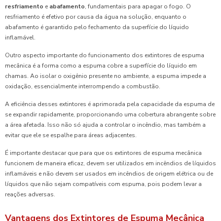
resfriamento
e
abafamento
, fundamentais para apagar o fogo. O
resfriamento é efetivo por causa da água na solução, enquanto o
abafamento é garantido pelo fechamento da superfície do líquido
inflamável.
Outro aspecto importante do funcionamento dos extintores de espuma
mecânica é a forma como a espuma cobre a superfície do líquido em
chamas. Ao isolar o oxigênio presente no ambiente, a espuma impede a
oxidação, essencialmente interrompendo a combustão.
A eficiência desses extintores é aprimorada pela capacidade da espuma de
se expandir rapidamente, proporcionando uma cobertura abrangente sobre
a área afetada. Isso não só ajuda a controlar o incêndio, mas também a
evitar que ele se espalhe para áreas adjacentes.
É importante destacar que para que os extintores de espuma mecânica
funcionem de maneira eficaz, devem ser utilizados em incêndios de líquidos
inflamáveis e não devem ser usados em incêndios de origem elétrica ou de
líquidos que não sejam compatíveis com espuma, pois podem levar a
reações adversas.
Vantagens dos Extintores de Espuma Mecânica