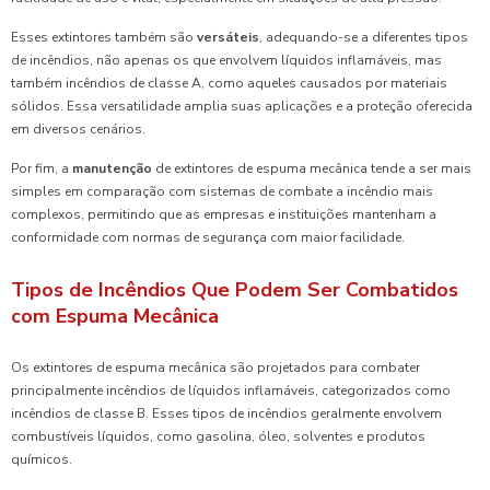
Esses extintores também são
versáteis
, adequando-se a diferentes tipos
de incêndios, não apenas os que envolvem líquidos inflamáveis, mas
também incêndios de classe A, como aqueles causados por materiais
sólidos. Essa versatilidade amplia suas aplicações e a proteção oferecida
em diversos cenários.
Por fim, a
manutenção
de extintores de espuma mecânica tende a ser mais
simples em comparação com sistemas de combate a incêndio mais
complexos, permitindo que as empresas e instituições mantenham a
conformidade com normas de segurança com maior facilidade.
Tipos de Incêndios Que Podem Ser Combatidos
com Espuma Mecânica
Os extintores de espuma mecânica são projetados para combater
principalmente incêndios de líquidos inflamáveis, categorizados como
incêndios de classe B. Esses tipos de incêndios geralmente envolvem
combustíveis líquidos, como gasolina, óleo, solventes e produtos
químicos.