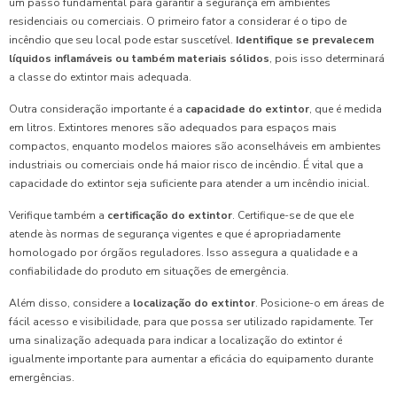
um passo fundamental para garantir a segurança em ambientes
residenciais ou comerciais. O primeiro fator a considerar é o tipo de
incêndio que seu local pode estar suscetível.
Identifique se prevalecem
líquidos inflamáveis ou também materiais sólidos
, pois isso determinará
a classe do extintor mais adequada.
Outra consideração importante é a
capacidade do extintor
, que é medida
em litros. Extintores menores são adequados para espaços mais
compactos, enquanto modelos maiores são aconselháveis em ambientes
industriais ou comerciais onde há maior risco de incêndio. É vital que a
capacidade do extintor seja suficiente para atender a um incêndio inicial.
Verifique também a
certificação do extintor
. Certifique-se de que ele
atende às normas de segurança vigentes e que é apropriadamente
homologado por órgãos reguladores. Isso assegura a qualidade e a
confiabilidade do produto em situações de emergência.
Além disso, considere a
localização do extintor
. Posicione-o em áreas de
fácil acesso e visibilidade, para que possa ser utilizado rapidamente. Ter
uma sinalização adequada para indicar a localização do extintor é
igualmente importante para aumentar a eficácia do equipamento durante
emergências.