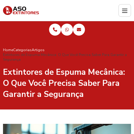
Home
Categorias
Artigos
Extintores de Espuma Mecânica: O Que Você Precisa Saber Para Garantir a
Segurança
Extintores de Espuma Mecânica:
O Que Você Precisa Saber Para
Garantir a Segurança