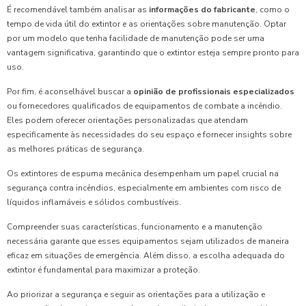
É recomendável também analisar as
informações do fabricante
, como o
tempo de vida útil do extintor e as orientações sobre manutenção. Optar
por um modelo que tenha facilidade de manutenção pode ser uma
vantagem significativa, garantindo que o extintor esteja sempre pronto para
uso.
Por fim, é aconselhável buscar a
opinião de profissionais especializados
ou fornecedores qualificados de equipamentos de combate a incêndio.
Eles podem oferecer orientações personalizadas que atendam
especificamente às necessidades do seu espaço e fornecer insights sobre
as melhores práticas de segurança.
Os extintores de espuma mecânica desempenham um papel crucial na
segurança contra incêndios, especialmente em ambientes com risco de
líquidos inflamáveis e sólidos combustíveis.
Compreender suas características, funcionamento e a manutenção
necessária garante que esses equipamentos sejam utilizados de maneira
eficaz em situações de emergência. Além disso, a escolha adequada do
extintor é fundamental para maximizar a proteção.
Ao priorizar a segurança e seguir as orientações para a utilização e