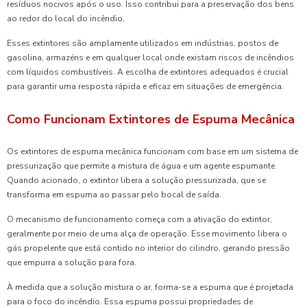
resíduos nocivos após o uso. Isso contribui para a preservação dos bens
ao redor do local do incêndio.
Esses extintores são amplamente utilizados em indústrias, postos de
gasolina, armazéns e em qualquer local onde existam riscos de incêndios
com líquidos combustíveis. A escolha de extintores adequados é crucial
para garantir uma resposta rápida e eficaz em situações de emergência.
Como Funcionam Extintores de Espuma Mecânica
Os extintores de espuma mecânica funcionam com base em um sistema de
pressurização que permite a mistura de água e um agente espumante.
Quando acionado, o extintor libera a solução pressurizada, que se
transforma em espuma ao passar pelo bocal de saída.
O mecanismo de funcionamento começa com a ativação do extintor,
geralmente por meio de uma alça de operação. Esse movimento libera o
gás propelente que está contido no interior do cilindro, gerando pressão
que empurra a solução para fora.
À medida que a solução mistura o ar, forma-se a espuma que é projetada
para o foco do incêndio. Essa espuma possui propriedades de