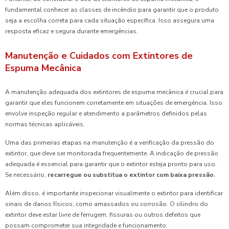
fundamental conhecer as classes de incêndio para garantir que o produto
seja a escolha correta para cada situação específica. Isso assegura uma
resposta eficaz e segura durante emergências.
Manutenção e Cuidados com Extintores de
Espuma Mecânica
A manutenção adequada dos extintores de espuma mecânica é crucial para
garantir que eles funcionem corretamente em situações de emergência. Isso
envolve inspeção regular e atendimento a parâmetros definidos pelas
normas técnicas aplicáveis.
Uma das primeiras etapas na manutenção é a verificação da pressão do
extintor, que deve ser monitorada frequentemente. A indicação de pressão
adequada é essencial para garantir que o extintor esteja pronto para uso.
Se necessário,
recarregue ou substitua o extintor com baixa pressão.
Além disso, é importante inspecionar visualmente o extintor para identificar
sinais de danos físicos, como amassados ou corrosão. O cilindro do
extintor deve estar livre de ferrugem, fissuras ou outros defeitos que
possam comprometer sua integridade e funcionamento.