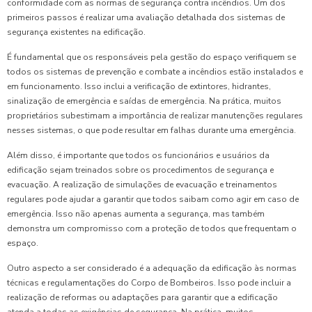
conformidade com as normas de segurança contra incêndios. Um dos
primeiros passos é realizar uma avaliação detalhada dos sistemas de
segurança existentes na edificação.
É fundamental que os responsáveis pela gestão do espaço verifiquem se
todos os sistemas de prevenção e combate a incêndios estão instalados e
em funcionamento. Isso inclui a verificação de extintores, hidrantes,
sinalização de emergência e saídas de emergência. Na prática, muitos
proprietários subestimam a importância de realizar manutenções regulares
nesses sistemas, o que pode resultar em falhas durante uma emergência.
Além disso, é importante que todos os funcionários e usuários da
edificação sejam treinados sobre os procedimentos de segurança e
evacuação. A realização de simulações de evacuação e treinamentos
regulares pode ajudar a garantir que todos saibam como agir em caso de
emergência. Isso não apenas aumenta a segurança, mas também
demonstra um compromisso com a proteção de todos que frequentam o
espaço.
Outro aspecto a ser considerado é a adequação da edificação às normas
técnicas e regulamentações do Corpo de Bombeiros. Isso pode incluir a
realização de reformas ou adaptações para garantir que a edificação