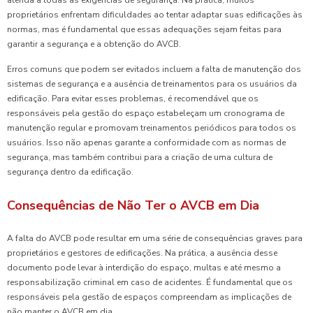
atenda a todas as exigências de segurança. Na prática, muitos
proprietários enfrentam dificuldades ao tentar adaptar suas edificações às
normas, mas é fundamental que essas adequações sejam feitas para
garantir a segurança e a obtenção do AVCB.
Erros comuns que podem ser evitados incluem a falta de manutenção dos
sistemas de segurança e a ausência de treinamentos para os usuários da
edificação. Para evitar esses problemas, é recomendável que os
responsáveis pela gestão do espaço estabeleçam um cronograma de
manutenção regular e promovam treinamentos periódicos para todos os
usuários. Isso não apenas garante a conformidade com as normas de
segurança, mas também contribui para a criação de uma cultura de
segurança dentro da edificação.
Consequências de Não Ter o AVCB em Dia
A falta do AVCB pode resultar em uma série de consequências graves para
proprietários e gestores de edificações. Na prática, a ausência desse
documento pode levar à interdição do espaço, multas e até mesmo a
responsabilização criminal em caso de acidentes. É fundamental que os
responsáveis pela gestão de espaços compreendam as implicações de
não manter o AVCB em dia.