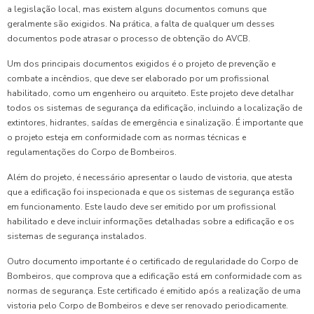
a legislação local, mas existem alguns documentos comuns que
geralmente são exigidos. Na prática, a falta de qualquer um desses
documentos pode atrasar o processo de obtenção do AVCB.
Um dos principais documentos exigidos é o projeto de prevenção e
combate a incêndios, que deve ser elaborado por um profissional
habilitado, como um engenheiro ou arquiteto. Este projeto deve detalhar
todos os sistemas de segurança da edificação, incluindo a localização de
extintores, hidrantes, saídas de emergência e sinalização. É importante que
o projeto esteja em conformidade com as normas técnicas e
regulamentações do Corpo de Bombeiros.
Além do projeto, é necessário apresentar o laudo de vistoria, que atesta
que a edificação foi inspecionada e que os sistemas de segurança estão
em funcionamento. Este laudo deve ser emitido por um profissional
habilitado e deve incluir informações detalhadas sobre a edificação e os
sistemas de segurança instalados.
Outro documento importante é o certificado de regularidade do Corpo de
Bombeiros, que comprova que a edificação está em conformidade com as
normas de segurança. Este certificado é emitido após a realização de uma
vistoria pelo Corpo de Bombeiros e deve ser renovado periodicamente.