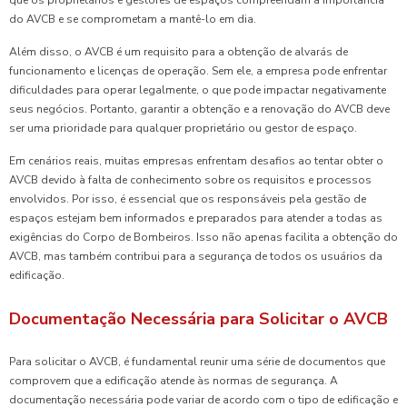
que os proprietários e gestores de espaços compreendam a importância
do AVCB e se comprometam a mantê-lo em dia.
Além disso, o AVCB é um requisito para a obtenção de alvarás de
funcionamento e licenças de operação. Sem ele, a empresa pode enfrentar
dificuldades para operar legalmente, o que pode impactar negativamente
seus negócios. Portanto, garantir a obtenção e a renovação do AVCB deve
ser uma prioridade para qualquer proprietário ou gestor de espaço.
Em cenários reais, muitas empresas enfrentam desafios ao tentar obter o
AVCB devido à falta de conhecimento sobre os requisitos e processos
envolvidos. Por isso, é essencial que os responsáveis pela gestão de
espaços estejam bem informados e preparados para atender a todas as
exigências do Corpo de Bombeiros. Isso não apenas facilita a obtenção do
AVCB, mas também contribui para a segurança de todos os usuários da
edificação.
Documentação Necessária para Solicitar o AVCB
Para solicitar o AVCB, é fundamental reunir uma série de documentos que
comprovem que a edificação atende às normas de segurança. A
documentação necessária pode variar de acordo com o tipo de edificação e