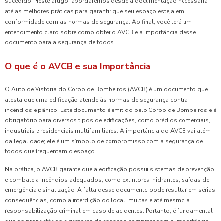
sucedido. Neste artigo, abordaremos desde a documentação necessária
até as melhores práticas para garantir que seu espaço esteja em
conformidade com as normas de segurança. Ao final, você terá um
entendimento claro sobre como obter o AVCB e a importância desse
documento para a segurança de todos.
O que é o AVCB e sua Importância
O Auto de Vistoria do Corpo de Bombeiros (AVCB) é um documento que
atesta que uma edificação atende às normas de segurança contra
incêndios e pânico. Este documento é emitido pelo Corpo de Bombeiros e é
obrigatório para diversos tipos de edificações, como prédios comerciais,
industriais e residenciais multifamiliares. A importância do AVCB vai além
da legalidade; ele é um símbolo de compromisso com a segurança de
todos que frequentam o espaço.
Na prática, o AVCB garante que a edificação possui sistemas de prevenção
e combate a incêndios adequados, como extintores, hidrantes, saídas de
emergência e sinalização. A falta desse documento pode resultar em sérias
consequências, como a interdição do local, multas e até mesmo a
responsabilização criminal em caso de acidentes. Portanto, é fundamental