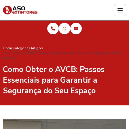
Home
Categorias
Artigos
Como Obter o AVCB: Passos Essenciais para Garantir a Segurança do Seu
Espaço
Como Obter o AVCB: Passos
Essenciais para Garantir a
Segurança do Seu Espaço