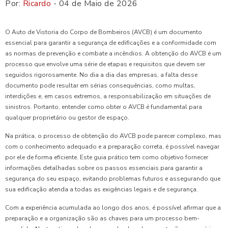
Por:
Ricardo
- 04 de Maio de 2026
O Auto de Vistoria do Corpo de Bombeiros (AVCB) é um documento
essencial para garantir a segurança de edificações e a conformidade com
as normas de prevenção e combate a incêndios. A obtenção do AVCB é um
processo que envolve uma série de etapas e requisitos que devem ser
seguidos rigorosamente. No dia a dia das empresas, a falta desse
documento pode resultar em sérias consequências, como multas,
interdições e, em casos extremos, a responsabilização em situações de
sinistros. Portanto, entender como obter o AVCB é fundamental para
qualquer proprietário ou gestor de espaço.
Na prática, o processo de obtenção do AVCB pode parecer complexo, mas
com o conhecimento adequado e a preparação correta, é possível navegar
por ele de forma eficiente. Este guia prático tem como objetivo fornecer
informações detalhadas sobre os passos essenciais para garantir a
segurança do seu espaço, evitando problemas futuros e assegurando que
sua edificação atenda a todas as exigências legais e de segurança.
Com a experiência acumulada ao longo dos anos, é possível afirmar que a
preparação e a organização são as chaves para um processo bem-