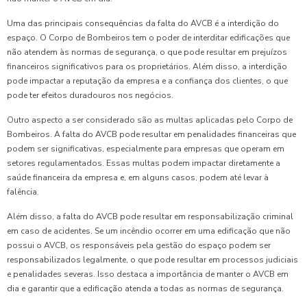
Uma das principais consequências da falta do AVCB é a interdição do
espaço. O Corpo de Bombeiros tem o poder de interditar edificações que
não atendem às normas de segurança, o que pode resultar em prejuízos
financeiros significativos para os proprietários. Além disso, a interdição
pode impactar a reputação da empresa e a confiança dos clientes, o que
pode ter efeitos duradouros nos negócios.
Outro aspecto a ser considerado são as multas aplicadas pelo Corpo de
Bombeiros. A falta do AVCB pode resultar em penalidades financeiras que
podem ser significativas, especialmente para empresas que operam em
setores regulamentados. Essas multas podem impactar diretamente a
saúde financeira da empresa e, em alguns casos, podem até levar à
falência.
Além disso, a falta do AVCB pode resultar em responsabilização criminal
em caso de acidentes. Se um incêndio ocorrer em uma edificação que não
possui o AVCB, os responsáveis pela gestão do espaço podem ser
responsabilizados legalmente, o que pode resultar em processos judiciais
e penalidades severas. Isso destaca a importância de manter o AVCB em
dia e garantir que a edificação atenda a todas as normas de segurança.