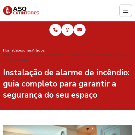
Home
Categorias
Artigos
Instalação de alarme de incêndio: guia completo para garantir a segurança
do seu espaço
Instalação de alarme de incêndio:
guia completo para garantir a
segurança do seu espaço