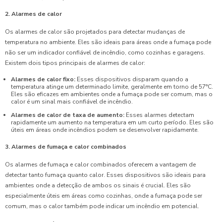
2. Alarmes de calor
Os alarmes de calor são projetados para detectar mudanças de
temperatura no ambiente. Eles são ideais para áreas onde a fumaça pode
não ser um indicador confiável de incêndio, como cozinhas e garagens.
Existem dois tipos principais de alarmes de calor:
Alarmes de calor fixo:
Esses dispositivos disparam quando a
temperatura atinge um determinado limite, geralmente em torno de 57°C.
Eles são eficazes em ambientes onde a fumaça pode ser comum, mas o
calor é um sinal mais confiável de incêndio.
Alarmes de calor de taxa de aumento:
Esses alarmes detectam
rapidamente um aumento na temperatura em um curto período. Eles são
úteis em áreas onde incêndios podem se desenvolver rapidamente.
3. Alarmes de fumaça e calor combinados
Os alarmes de fumaça e calor combinados oferecem a vantagem de
detectar tanto fumaça quanto calor. Esses dispositivos são ideais para
ambientes onde a detecção de ambos os sinais é crucial. Eles são
especialmente úteis em áreas como cozinhas, onde a fumaça pode ser
comum, mas o calor também pode indicar um incêndio em potencial.