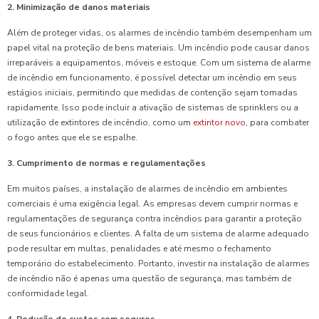
2. Minimização de danos materiais
Além de proteger vidas, os alarmes de incêndio também desempenham um
papel vital na proteção de bens materiais. Um incêndio pode causar danos
irreparáveis a equipamentos, móveis e estoque. Com um sistema de alarme
de incêndio em funcionamento, é possível detectar um incêndio em seus
estágios iniciais, permitindo que medidas de contenção sejam tomadas
rapidamente. Isso pode incluir a ativação de sistemas de sprinklers ou a
utilização de extintores de incêndio, como um
extintor novo
, para combater
o fogo antes que ele se espalhe.
3. Cumprimento de normas e regulamentações
Em muitos países, a instalação de alarmes de incêndio em ambientes
comerciais é uma exigência legal. As empresas devem cumprir normas e
regulamentações de segurança contra incêndios para garantir a proteção
de seus funcionários e clientes. A falta de um sistema de alarme adequado
pode resultar em multas, penalidades e até mesmo o fechamento
temporário do estabelecimento. Portanto, investir na instalação de alarmes
de incêndio não é apenas uma questão de segurança, mas também de
conformidade legal.