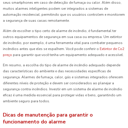
seus smartphones em caso de detecção de fumaça ou calor. Além disso,
muitos alarmes inteligentes podem ser integrados a sistemas de
automação residencial, permitindo que os usuários controlem e monitorem
a segurança de suas casas remotamente.
Além de escolher o tipo certo de alarme de incêndio, é fundamental ter
outros equipamentos de segurança em sua casa ou empresa. Um extintor
de incêndio, por exemplo, é uma ferramenta vital para combater pequenos
incêndios antes que eles se espalhem. Você pode conferir o
Extintor de Co2
preço
para garantir que você tenha um equipamento adequado e acessível.
Em resumo, a escolha do tipo de alarme de incêndio adequado depende
das características do ambiente e das necessidades específicas de
segurança. Alarmes de fumaça, calor, gás e sistemas integrados oferecem
diferentes níveis de proteção e devem ser considerados ao planejar a
segurança contra incêndios. Investir em um sistema de alarme de incêndio
eficaz é uma medida essencial para proteger vidas e bens, garantindo um
ambiente seguro para todos.
Dicas de manutenção para garantir o
funcionamento do alarme