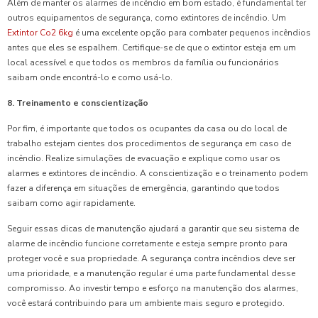
Além de manter os alarmes de incêndio em bom estado, é fundamental ter
outros equipamentos de segurança, como extintores de incêndio. Um
Extintor Co2 6kg
é uma excelente opção para combater pequenos incêndios
antes que eles se espalhem. Certifique-se de que o extintor esteja em um
local acessível e que todos os membros da família ou funcionários
saibam onde encontrá-lo e como usá-lo.
8. Treinamento e conscientização
Por fim, é importante que todos os ocupantes da casa ou do local de
trabalho estejam cientes dos procedimentos de segurança em caso de
incêndio. Realize simulações de evacuação e explique como usar os
alarmes e extintores de incêndio. A conscientização e o treinamento podem
fazer a diferença em situações de emergência, garantindo que todos
saibam como agir rapidamente.
Seguir essas dicas de manutenção ajudará a garantir que seu sistema de
alarme de incêndio funcione corretamente e esteja sempre pronto para
proteger você e sua propriedade. A segurança contra incêndios deve ser
uma prioridade, e a manutenção regular é uma parte fundamental desse
compromisso. Ao investir tempo e esforço na manutenção dos alarmes,
você estará contribuindo para um ambiente mais seguro e protegido.