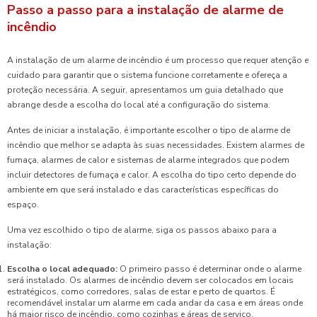
Passo a passo para a instalação de alarme de
incêndio
A instalação de um alarme de incêndio é um processo que requer atenção e
cuidado para garantir que o sistema funcione corretamente e ofereça a
proteção necessária. A seguir, apresentamos um guia detalhado que
abrange desde a escolha do local até a configuração do sistema.
Antes de iniciar a instalação, é importante escolher o tipo de alarme de
incêndio que melhor se adapta às suas necessidades. Existem alarmes de
fumaça, alarmes de calor e sistemas de alarme integrados que podem
incluir detectores de fumaça e calor. A escolha do tipo certo depende do
ambiente em que será instalado e das características específicas do
espaço.
Uma vez escolhido o tipo de alarme, siga os passos abaixo para a
instalação:
Escolha o local adequado:
O primeiro passo é determinar onde o alarme
será instalado. Os alarmes de incêndio devem ser colocados em locais
estratégicos, como corredores, salas de estar e perto de quartos. É
recomendável instalar um alarme em cada andar da casa e em áreas onde
há maior risco de incêndio, como cozinhas e áreas de serviço.