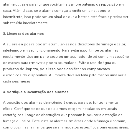
alarme utiliza e garantir que você tenha sempre baterias de reposição em
casa. Além disso, se o alarme começar a emitir um sinal sonoro
intermitente, isso pode ser um sinal de que a bateria está fraca e precisa ser
substituída imediatamente.
3. Limpeza dos alarmes
A sujeira e a poeira podem acumular-se nos detectores de fumaça e calor,
interferindo em seu funcionamento. Para evitar isso, limpe os alarmes
regularmente. Use um pano seco ou um aspirador de pó com um acessório
de escova para remover a poeira acumulada. Evite o uso de água ou
produtos de limpeza, pois isso pode danificar os componentes
eletrônicos do dispositivo. A limpeza deve ser feita pelo menos uma vez a
cada seis meses.
4. Verifique a localização dos alarmes
A posição dos alarmes de incêndio é crucial para seu funcionamento
eficaz. Certifique-se de que os alarmes estejam instalados em locais
estratégicos, longe de obstruções que possam bloquear a detecção de
fumaça ou calor. Evite instalar alarmes em áreas onde a fumaça é comum,
como cozinhas, a menos que sejam modelos específicos para essas áreas.