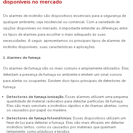
disponíveis no mercado
Os alarmes de incêndio são dispositivos essenciais para a segurança de
qualquer ambiente, seja residencial ou comercial. Com a variedade de
opções disponíveis no mercado, é importante entender as diferenças entre
os tipos de alarmes para escolher o mais adequado às suas
necessidades. A seguir, apresentamos os principais tipos de alarmes de
incêndio disponíveis, suas características e aplicações.
1. Alarmes de fumaça
Os alarmes de fumaça são os mais comuns e amplamente utilizados. Eles
detectam a presença de fumaça no ambiente e emitem um sinal sonoro
para alertar os ocupantes. Existem dois tipos principais de detectores de
fumaça:
Detectores de fumaça ionização:
Esses alarmes utilizam uma pequena
quantidade de material radioativo para detectar partículas de fumaça.
Eles são mais sensíveis a incêndios rápidos e de chamas abertas, como
os causados por papel ou madeira.
Detectores de fumaça fotoelétricos:
Esses dispositivos utilizam um
feixe de luz para detectar a fumaça. Eles são mais eficazes em detectar
incêndios lentos, como os causados por materiais que queimam
lentamente, como plásticos e tecidos.