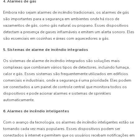
4. Alarmes de gás
Embora não sejam alarmes de incêndio tradicionais, os alarmes de gás
são importantes para a segurança em ambientes onde há risco de
vazamentos de gás, como gás natural ou propano. Esses dispositivos
detectam a presença de gases inflamáveis e emitem um alerta sonoro. Eles
são essenciais em cozinhas e áreas com aquecedores a gás.
5. Sistemas de alarme de incêndio integrados
Os sistemas de alarme de incêndio integrados são soluções mais
complexas que combinam vários tipos de detectores, incluindo fumaça,
calor e gás. Esses sistemas são frequentemente utilizados em edifícios
comerciais e industriais, onde a segurança é uma prioridade. Eles podem
ser conectados a um painel de controle central que monitora todos os
dispositivos e pode acionar alarmes e sistemas de sprinklers
automaticamente.
6. Alarmes de incêndio inteligentes
Com o avanço da tecnologia, os alarmes de incêndio inteligentes estão se
tornando cada vez mais populares. Esses dispositivos podem ser
conectados à internet e permitem que os usuários recebam notificações em