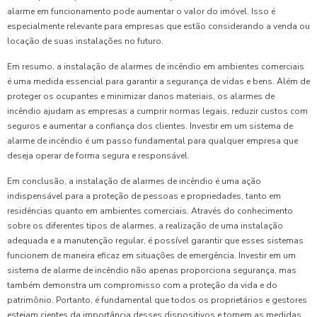
alarme em funcionamento pode aumentar o valor do imóvel. Isso é
especialmente relevante para empresas que estão considerando a venda ou
locação de suas instalações no futuro.
Em resumo, a instalação de alarmes de incêndio em ambientes comerciais
é uma medida essencial para garantir a segurança de vidas e bens. Além de
proteger os ocupantes e minimizar danos materiais, os alarmes de
incêndio ajudam as empresas a cumprir normas legais, reduzir custos com
seguros e aumentar a confiança dos clientes. Investir em um sistema de
alarme de incêndio é um passo fundamental para qualquer empresa que
deseja operar de forma segura e responsável.
Em conclusão, a instalação de alarmes de incêndio é uma ação
indispensável para a proteção de pessoas e propriedades, tanto em
residências quanto em ambientes comerciais. Através do conhecimento
sobre os diferentes tipos de alarmes, a realização de uma instalação
adequada e a manutenção regular, é possível garantir que esses sistemas
funcionem de maneira eficaz em situações de emergência. Investir em um
sistema de alarme de incêndio não apenas proporciona segurança, mas
também demonstra um compromisso com a proteção da vida e do
patrimônio. Portanto, é fundamental que todos os proprietários e gestores
estejam cientes da importância desses dispositivos e tomem as medidas