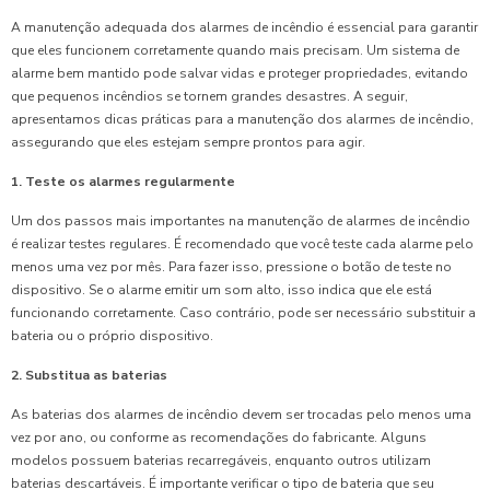
A manutenção adequada dos alarmes de incêndio é essencial para garantir
que eles funcionem corretamente quando mais precisam. Um sistema de
alarme bem mantido pode salvar vidas e proteger propriedades, evitando
que pequenos incêndios se tornem grandes desastres. A seguir,
apresentamos dicas práticas para a manutenção dos alarmes de incêndio,
assegurando que eles estejam sempre prontos para agir.
1. Teste os alarmes regularmente
Um dos passos mais importantes na manutenção de alarmes de incêndio
é realizar testes regulares. É recomendado que você teste cada alarme pelo
menos uma vez por mês. Para fazer isso, pressione o botão de teste no
dispositivo. Se o alarme emitir um som alto, isso indica que ele está
funcionando corretamente. Caso contrário, pode ser necessário substituir a
bateria ou o próprio dispositivo.
2. Substitua as baterias
As baterias dos alarmes de incêndio devem ser trocadas pelo menos uma
vez por ano, ou conforme as recomendações do fabricante. Alguns
modelos possuem baterias recarregáveis, enquanto outros utilizam
baterias descartáveis. É importante verificar o tipo de bateria que seu