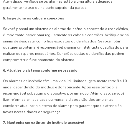
Além disso, verifique se os alarmes estão a uma altura adequada,
geralmente no teto ou na parte superior da parede.
5. Inspecione os cabos e conexões
Se você possui um sistema de alarme de incêndio conectado à rede elétrica,
é importante inspecionar regularmente os cabos e conexões. Verifique se há
sinais de desgaste, como fios expostos ou danificados. Se você notar
qualquer problema, é recomendável chamar um eletricista qualificado para
realizar os reparos necessários. Conexões soltas ou danificadas podem
comprometer o funcionamento do sistema.
6. Atualize o sistema conforme necessário
Os alarmes de incêndio têm uma vida útil limitada, geralmente entre 8 a 10
anos, dependendo do modelo e do fabricante. Após esse período, é
recomendável substituir o dispositivo por um novo. Além disso, se você
fizer reformas em sua casa ou mudar a disposição dos ambientes,
considere atualizar o sistema de alarme para garantir que ele atenda às
novas necessidades de segurança.
7. Mantenha um extintor de incêndio acessível