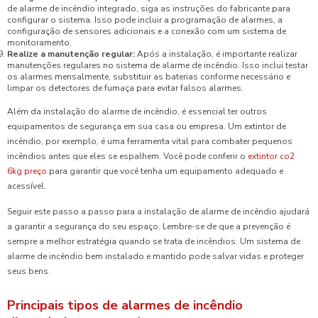
de alarme de incêndio integrado, siga as instruções do fabricante para
configurar o sistema. Isso pode incluir a programação de alarmes, a
configuração de sensores adicionais e a conexão com um sistema de
monitoramento.
Realize a manutenção regular:
Após a instalação, é importante realizar
manutenções regulares no sistema de alarme de incêndio. Isso inclui testar
os alarmes mensalmente, substituir as baterias conforme necessário e
limpar os detectores de fumaça para evitar falsos alarmes.
Além da instalação do alarme de incêndio, é essencial ter outros
equipamentos de segurança em sua casa ou empresa. Um extintor de
incêndio, por exemplo, é uma ferramenta vital para combater pequenos
incêndios antes que eles se espalhem. Você pode conferir o
extintor co2
6kg preço
para garantir que você tenha um equipamento adequado e
acessível.
Seguir este passo a passo para a instalação de alarme de incêndio ajudará
a garantir a segurança do seu espaço. Lembre-se de que a prevenção é
sempre a melhor estratégia quando se trata de incêndios. Um sistema de
alarme de incêndio bem instalado e mantido pode salvar vidas e proteger
seus bens.
Principais tipos de alarmes de incêndio