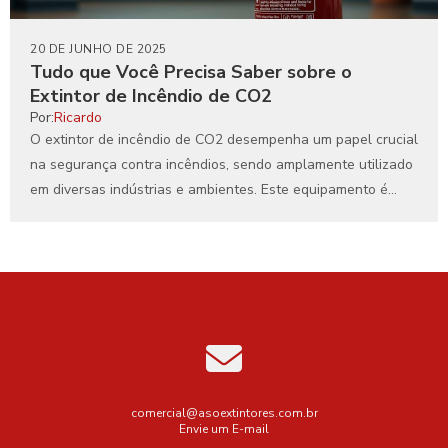
20 DE JUNHO DE 2025
Tudo que Você Precisa Saber sobre o
Extintor de Incêndio de CO2
Por:
Ricardo
O extintor de incêndio de CO2 desempenha um papel crucial
na segurança contra incêndios, sendo amplamente utilizado
em diversas indústrias e ambientes. Este equipamento é...
comercial@asoextintores.com.br
Envie um E-mail