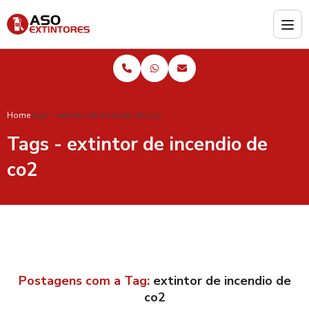
Home
Tags - extintor de incendio de co2
Tags - extintor de incendio de
co2
Postagens com a Tag:
extintor de incendio de
co2