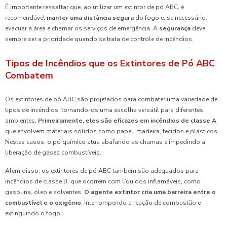
É importante ressaltar que, ao utilizar um extintor de pó ABC, é
recomendável
manter uma distância segura
do fogo e, se necessário,
evacuar a área e chamar os serviços de emergência. A
segurança
deve
sempre ser a prioridade quando se trata de controle de incêndios.
Tipos de Incêndios que os Extintores de Pó ABC
Combatem
Os extintores de pó ABC são projetados para combater uma variedade de
tipos de incêndios, tornando-os uma escolha versátil para diferentes
ambientes.
Primeiramente, eles são eficazes em incêndios de classe A
,
que envolvem materiais sólidos como papel, madeira, tecidos e plásticos.
Nestes casos, o pó químico atua abafando as chamas e impedindo a
liberação de gases combustíveis.
Além disso, os extintores de pó ABC também são adequados para
incêndios de classe B, que ocorrem com líquidos inflamáveis, como
gasolina, óleo e solventes.
O agente extintor cria uma barreira entre o
combustível e o oxigênio
, interrompendo a reação de combustão e
extinguindo o fogo.