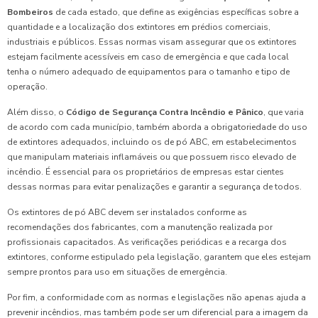
Bombeiros
de cada estado, que define as exigências específicas sobre a
quantidade e a localização dos extintores em prédios comerciais,
industriais e públicos. Essas normas visam assegurar que os extintores
estejam facilmente acessíveis em caso de emergência e que cada local
tenha o número adequado de equipamentos para o tamanho e tipo de
operação.
Além disso, o
Código de Segurança Contra Incêndio e Pânico
, que varia
de acordo com cada município, também aborda a obrigatoriedade do uso
de extintores adequados, incluindo os de pó ABC, em estabelecimentos
que manipulam materiais inflamáveis ou que possuem risco elevado de
incêndio. É essencial para os proprietários de empresas estar cientes
dessas normas para evitar penalizações e garantir a segurança de todos.
Os extintores de pó ABC devem ser instalados conforme as
recomendações dos fabricantes, com a manutenção realizada por
profissionais capacitados. As verificações periódicas e a recarga dos
extintores, conforme estipulado pela legislação, garantem que eles estejam
sempre prontos para uso em situações de emergência.
Por fim, a conformidade com as normas e legislações não apenas ajuda a
prevenir incêndios, mas também pode ser um diferencial para a imagem da