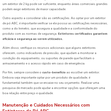
um extintor de 2 kg pode ser suficiente, enquanto áreas comerciais grandes
podem exigir extintores de maior capacidade.
Outro aspecto a considerar são as certificações. Ao optar por um extintor
de pó ABC, é importante verificar se ele possui as certificações necessárias,
como a do Inmetro, que assegura a qualidade e a conformidade do
produto com as normas de segurança.
Extintores certificados garantem
eficácia e segurança ao serem utilizados.
Além disso, verifique os recursos adicionais que alguns extintores
oferecem, como indicadores de pressão, que ajudam a monitorar a
condição do equipamento, ou suportes de parede que facilitam o
armazenamento e o acesso rápido em caso de emergência.
Por fim, sempre considere o
custo-benefício
ao escolher um extintor.
Embora seja importante optar por um produto de qualidade, é
fundamental também que se encaixe no seu orçamento. Realizar uma
pesquisa de mercado pode ajudar a encontrar opções que ofereçam uma
boa relação entre preço e qualidade.
Manutenção e Cuidados Necessários com
Extintores de Pó ABC