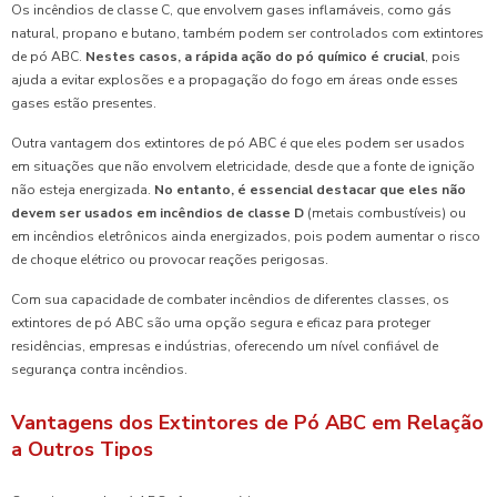
Os incêndios de classe C, que envolvem gases inflamáveis, como gás
natural, propano e butano, também podem ser controlados com extintores
de pó ABC.
Nestes casos, a rápida ação do pó químico é crucial
, pois
ajuda a evitar explosões e a propagação do fogo em áreas onde esses
gases estão presentes.
Outra vantagem dos extintores de pó ABC é que eles podem ser usados
em situações que não envolvem eletricidade, desde que a fonte de ignição
não esteja energizada.
No entanto, é essencial destacar que eles não
devem ser usados em incêndios de classe D
(metais combustíveis) ou
em incêndios eletrônicos ainda energizados, pois podem aumentar o risco
de choque elétrico ou provocar reações perigosas.
Com sua capacidade de combater incêndios de diferentes classes, os
extintores de pó ABC são uma opção segura e eficaz para proteger
residências, empresas e indústrias, oferecendo um nível confiável de
segurança contra incêndios.
Vantagens dos Extintores de Pó ABC em Relação
a Outros Tipos