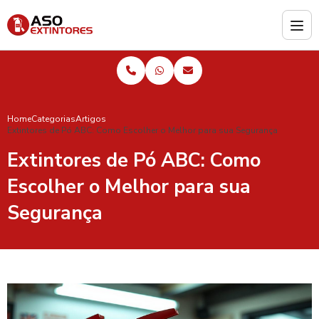
Home
Categorias
Artigos
Extintores de Pó ABC: Como Escolher o Melhor para sua Segurança
Extintores de Pó ABC: Como
Escolher o Melhor para sua
Segurança