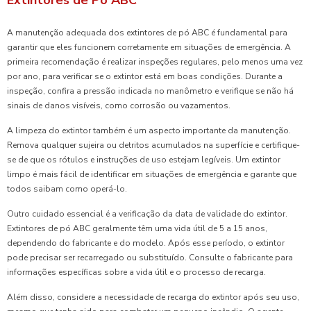
A manutenção adequada dos extintores de pó ABC é fundamental para
garantir que eles funcionem corretamente em situações de emergência. A
primeira recomendação é realizar inspeções regulares, pelo menos uma vez
por ano, para verificar se o extintor está em boas condições. Durante a
inspeção, confira a pressão indicada no manômetro e verifique se não há
sinais de danos visíveis, como corrosão ou vazamentos.
A limpeza do extintor também é um aspecto importante da manutenção.
Remova qualquer sujeira ou detritos acumulados na superfície e certifique-
se de que os rótulos e instruções de uso estejam legíveis. Um extintor
limpo é mais fácil de identificar em situações de emergência e garante que
todos saibam como operá-lo.
Outro cuidado essencial é a verificação da data de validade do extintor.
Extintores de pó ABC geralmente têm uma vida útil de 5 a 15 anos,
dependendo do fabricante e do modelo. Após esse período, o extintor
pode precisar ser recarregado ou substituído. Consulte o fabricante para
informações específicas sobre a vida útil e o processo de recarga.
Além disso, considere a necessidade de recarga do extintor após seu uso,