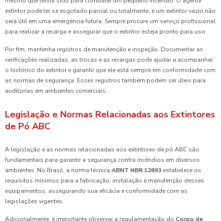
mesmo que tenha sido para combater um pequeno incêndio. O agente
extintor pode ter se esgotado parcial ou totalmente, e um extintor vazio não
será útil em uma emergência futura. Sempre procure um serviço profissional
para realizar a recarga e assegurar que o extintor esteja pronto para uso.
Por fim, mantenha registros de manutenção e inspeção. Documentar as
verificações realizadas, as trocas e as recargas pode ajudar a acompanhar
o histórico do extintor e garantir que ele está sempre em conformidade com
as normas de segurança. Esses registros também podem ser úteis para
auditorias em ambientes comerciais.
Legislação e Normas Relacionadas aos Extintores
de Pó ABC
A legislação e as normas relacionadas aos extintores de pó ABC são
fundamentais para garantir a segurança contra incêndios em diversos
ambientes. No Brasil, a norma técnica
ABNT NBR 12693
estabelece os
requisitos mínimos para a fabricação, instalação e manutenção desses
equipamentos, assegurando sua eficácia e conformidade com as
legislações vigentes.
Adicionalmente, é importante observar a regulamentação do
Corpo de