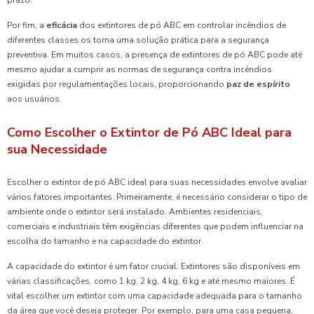
Por fim, a
eficácia
dos extintores de pó ABC em controlar incêndios de
diferentes classes os torna uma solução prática para a segurança
preventiva. Em muitos casos, a presença de extintores de pó ABC pode até
mesmo ajudar a cumprir as normas de segurança contra incêndios
exigidas por regulamentações locais, proporcionando
paz de espírito
aos usuários.
Como Escolher o Extintor de Pó ABC Ideal para
sua Necessidade
Escolher o extintor de pó ABC ideal para suas necessidades envolve avaliar
vários fatores importantes. Primeiramente, é necessário considerar o tipo de
ambiente onde o extintor será instalado. Ambientes residenciais,
comerciais e industriais têm exigências diferentes que podem influenciar na
escolha do tamanho e na capacidade do extintor.
A capacidade do extintor é um fator crucial. Extintores são disponíveis em
várias classificações, como 1 kg, 2 kg, 4 kg, 6 kg e até mesmo maiores. É
vital escolher um extintor com uma capacidade adequada para o tamanho
da área que você deseja proteger. Por exemplo, para uma casa pequena,