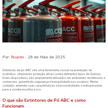
Por:
Ricardo
- 28 de Maio de 2025
Extintores de pó ABC são uma ferramenta crucial na prevenção de
incêndios, oferecendo proteção eficaz contra diferentes tipos de chamas.
Estes dispositivos são amplamente utilizados em ambientes residenciais e
comerciais, garantindo segurança e tranquilidade aos usuários. Neste
contexto, entender suas características e funcionalidades é indispensável
para a correta escolha e uso.
O que são Extintores de Pó ABC e como
Funcionam