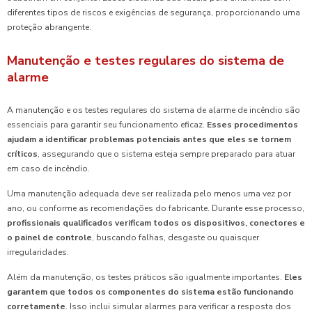
diferentes tipos de riscos e exigências de segurança, proporcionando uma
proteção abrangente.
Manutenção e testes regulares do sistema de
alarme
A manutenção e os testes regulares do sistema de alarme de incêndio são
essenciais para garantir seu funcionamento eficaz.
Esses procedimentos
ajudam a identificar problemas potenciais antes que eles se tornem
críticos
, assegurando que o sistema esteja sempre preparado para atuar
em caso de incêndio.
Uma manutenção adequada deve ser realizada pelo menos uma vez por
ano, ou conforme as recomendações do fabricante. Durante esse processo,
profissionais qualificados verificam todos os dispositivos, conectores e
o painel de controle
, buscando falhas, desgaste ou quaisquer
irregularidades.
Além da manutenção, os testes práticos são igualmente importantes.
Eles
garantem que todos os componentes do sistema estão funcionando
corretamente
. Isso inclui simular alarmes para verificar a resposta dos