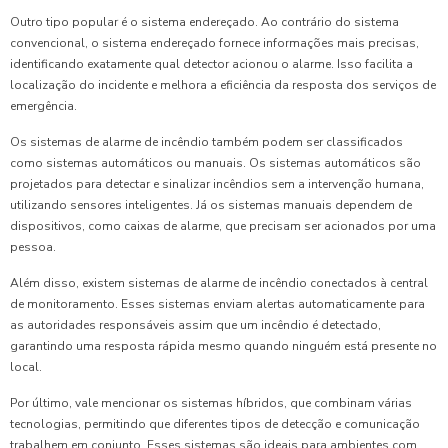
Outro tipo popular é o sistema endereçado. Ao contrário do sistema
convencional, o sistema endereçado fornece informações mais precisas,
identificando exatamente qual detector acionou o alarme. Isso facilita a
localização do incidente e melhora a eficiência da resposta dos serviços de
emergência.
Os sistemas de alarme de incêndio também podem ser classificados
como sistemas automáticos ou manuais. Os sistemas automáticos são
projetados para detectar e sinalizar incêndios sem a intervenção humana,
utilizando sensores inteligentes. Já os sistemas manuais dependem de
dispositivos, como caixas de alarme, que precisam ser acionados por uma
pessoa.
Além disso, existem sistemas de alarme de incêndio conectados à central
de monitoramento. Esses sistemas enviam alertas automaticamente para
as autoridades responsáveis assim que um incêndio é detectado,
garantindo uma resposta rápida mesmo quando ninguém está presente no
local.
Por último, vale mencionar os sistemas híbridos, que combinam várias
tecnologias, permitindo que diferentes tipos de detecção e comunicação
trabalhem em conjunto. Esses sistemas são ideais para ambientes com