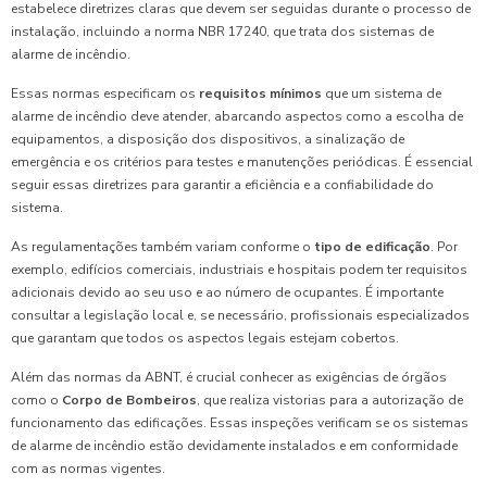
estabelece diretrizes claras que devem ser seguidas durante o processo de
instalação, incluindo a norma NBR 17240, que trata dos sistemas de
alarme de incêndio.
Essas normas especificam os
requisitos mínimos
que um sistema de
alarme de incêndio deve atender, abarcando aspectos como a escolha de
equipamentos, a disposição dos dispositivos, a sinalização de
emergência e os critérios para testes e manutenções periódicas. É essencial
seguir essas diretrizes para garantir a eficiência e a confiabilidade do
sistema.
As regulamentações também variam conforme o
tipo de edificação
. Por
exemplo, edifícios comerciais, industriais e hospitais podem ter requisitos
adicionais devido ao seu uso e ao número de ocupantes. É importante
consultar a legislação local e, se necessário, profissionais especializados
que garantam que todos os aspectos legais estejam cobertos.
Além das normas da ABNT, é crucial conhecer as exigências de órgãos
como o
Corpo de Bombeiros
, que realiza vistorias para a autorização de
funcionamento das edificações. Essas inspeções verificam se os sistemas
de alarme de incêndio estão devidamente instalados e em conformidade
com as normas vigentes.