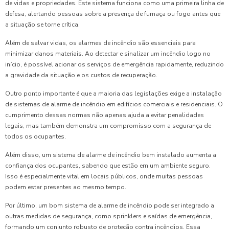
de vidas e propriedades. Este sistema funciona como uma primeira linha de
defesa, alertando pessoas sobre a presença de fumaça ou fogo antes que
a situação se torne crítica.
Além de salvar vidas, os alarmes de incêndio são essenciais para
minimizar danos materiais. Ao detectar e sinalizar um incêndio logo no
início, é possível acionar os serviços de emergência rapidamente, reduzindo
a gravidade da situação e os custos de recuperação.
Outro ponto importante é que a maioria das legislações exige a instalação
de sistemas de alarme de incêndio em edifícios comerciais e residenciais. O
cumprimento dessas normas não apenas ajuda a evitar penalidades
legais, mas também demonstra um compromisso com a segurança de
todos os ocupantes.
Além disso, um sistema de alarme de incêndio bem instalado aumenta a
confiança dos ocupantes, sabendo que estão em um ambiente seguro.
Isso é especialmente vital em locais públicos, onde muitas pessoas
podem estar presentes ao mesmo tempo.
Por último, um bom sistema de alarme de incêndio pode ser integrado a
outras medidas de segurança, como sprinklers e saídas de emergência,
formando um conjunto robusto de proteção contra incêndios. Essa