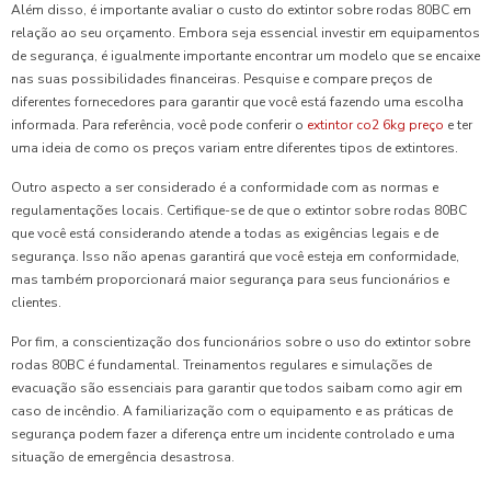
Além disso, é importante avaliar o custo do extintor sobre rodas 80BC em
relação ao seu orçamento. Embora seja essencial investir em equipamentos
de segurança, é igualmente importante encontrar um modelo que se encaixe
nas suas possibilidades financeiras. Pesquise e compare preços de
diferentes fornecedores para garantir que você está fazendo uma escolha
informada. Para referência, você pode conferir o
extintor co2 6kg preço
e ter
uma ideia de como os preços variam entre diferentes tipos de extintores.
Outro aspecto a ser considerado é a conformidade com as normas e
regulamentações locais. Certifique-se de que o extintor sobre rodas 80BC
que você está considerando atende a todas as exigências legais e de
segurança. Isso não apenas garantirá que você esteja em conformidade,
mas também proporcionará maior segurança para seus funcionários e
clientes.
Por fim, a conscientização dos funcionários sobre o uso do extintor sobre
rodas 80BC é fundamental. Treinamentos regulares e simulações de
evacuação são essenciais para garantir que todos saibam como agir em
caso de incêndio. A familiarização com o equipamento e as práticas de
segurança podem fazer a diferença entre um incidente controlado e uma
situação de emergência desastrosa.