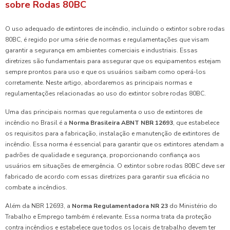
sobre Rodas 80BC
O uso adequado de extintores de incêndio, incluindo o extintor sobre rodas
80BC, é regido por uma série de normas e regulamentações que visam
garantir a segurança em ambientes comerciais e industriais. Essas
diretrizes são fundamentais para assegurar que os equipamentos estejam
sempre prontos para uso e que os usuários saibam como operá-los
corretamente. Neste artigo, abordaremos as principais normas e
regulamentações relacionadas ao uso do extintor sobre rodas 80BC.
Uma das principais normas que regulamenta o uso de extintores de
incêndio no Brasil é a
Norma Brasileira ABNT NBR 12693
, que estabelece
os requisitos para a fabricação, instalação e manutenção de extintores de
incêndio. Essa norma é essencial para garantir que os extintores atendam a
padrões de qualidade e segurança, proporcionando confiança aos
usuários em situações de emergência. O extintor sobre rodas 80BC deve ser
fabricado de acordo com essas diretrizes para garantir sua eficácia no
combate a incêndios.
Além da NBR 12693, a
Norma Regulamentadora NR 23
do Ministério do
Trabalho e Emprego também é relevante. Essa norma trata da proteção
contra incêndios e estabelece que todos os locais de trabalho devem ter