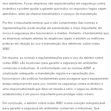
dos extintores. Essas empresas são especializadas em segurança contra
incêndios e podem ajudar a garantir que todos os requisitos legais sejam
atendidos, além de oferecer treinamentos e serviços de manutenção.
Por fim, é importante lembrar que o não cumprimento das normas e
regulamentações pode resultar em penalidades e, mais importante, em
riscos à segurança dos funcionários e clientes. Portanto, é fundamental que
as empresas estejam atentas às exigências legais e adotem as melhores
práticas em relação ao uso e manutenção dos extintores sobre rodas
80BC.
Em resumo, as normas e regulamentações para o uso do extintor sobre
rodas 80BC são essenciais para garantir a segurança em ambientes
comerciais e industriais. A conformidade com as normas ABNT, a
sinalização adequada, a manutenção regular e a capacitação dos
funcionários são práticas fundamentais para assegurar que o equipamento
esteja sempre pronto para uso. Investir na segurança contra incêndios é
uma responsabilidade que deve ser levada a sério, e seguir as diretrizes
estabelecidas é um passo importante para proteger vidas e bens.
Em conclusão, o extintor sobre rodas 80BC é uma solução indispensável
para garantir a segurança em ambientes comerciais e industriais. Sua