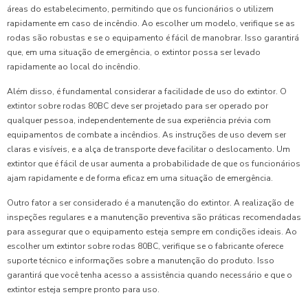
áreas do estabelecimento, permitindo que os funcionários o utilizem
rapidamente em caso de incêndio. Ao escolher um modelo, verifique se as
rodas são robustas e se o equipamento é fácil de manobrar. Isso garantirá
que, em uma situação de emergência, o extintor possa ser levado
rapidamente ao local do incêndio.
Além disso, é fundamental considerar a facilidade de uso do extintor. O
extintor sobre rodas 80BC deve ser projetado para ser operado por
qualquer pessoa, independentemente de sua experiência prévia com
equipamentos de combate a incêndios. As instruções de uso devem ser
claras e visíveis, e a alça de transporte deve facilitar o deslocamento. Um
extintor que é fácil de usar aumenta a probabilidade de que os funcionários
ajam rapidamente e de forma eficaz em uma situação de emergência.
Outro fator a ser considerado é a manutenção do extintor. A realização de
inspeções regulares e a manutenção preventiva são práticas recomendadas
para assegurar que o equipamento esteja sempre em condições ideais. Ao
escolher um extintor sobre rodas 80BC, verifique se o fabricante oferece
suporte técnico e informações sobre a manutenção do produto. Isso
garantirá que você tenha acesso a assistência quando necessário e que o
extintor esteja sempre pronto para uso.