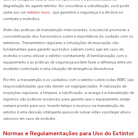
degradação do agente extintor. Ao considerar a substituição, você pode
optar por um
extintor novo
, que garantirá a segurança e a eficácia no
combate a incêndios.
Além das práticas de manutenção mencionadas, é essencial promover a
conscientização dos funcionários sobre a importância do cuidado com os
extintores. Treinamentos regulares e simulações de evacuação são
fundamentais para garantir que todos saibam como agir em caso de
incêndio e como utilizar o extintor corretamente. A familiarização com o
equipamento e as práticas de segurança podem fazer a diferença entre um
incidente controlado e uma situação de emergência desastrosa.
Por fim, a manutenção e os cuidados com o extintor sobre rodas 80BC são
responsabilidades que não devem ser negligenciadas. A realização de
inspeções regulares, a limpeza, a lubrificação, a recarga e a manutenção de
registros são práticas essenciais para garantir que o equipamento esteja
sempre pronto para uso. Investir tempo e recursos na manutenção do
extintor é uma decisão inteligente que pode salvar vidas e proteger ativos
valiosos em caso de incêndio.
Normas e Regulamentações para Uso do Extintor