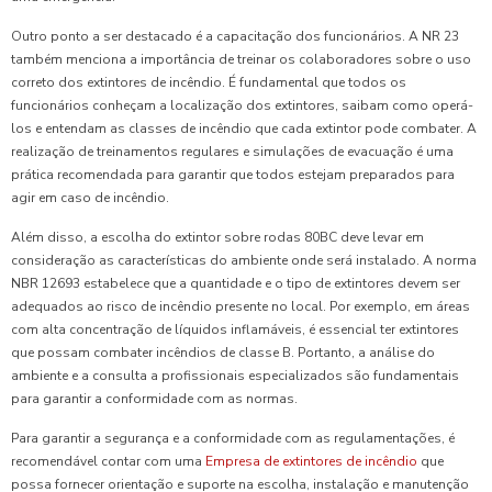
Outro ponto a ser destacado é a capacitação dos funcionários. A NR 23
também menciona a importância de treinar os colaboradores sobre o uso
correto dos extintores de incêndio. É fundamental que todos os
funcionários conheçam a localização dos extintores, saibam como operá-
los e entendam as classes de incêndio que cada extintor pode combater. A
realização de treinamentos regulares e simulações de evacuação é uma
prática recomendada para garantir que todos estejam preparados para
agir em caso de incêndio.
Além disso, a escolha do extintor sobre rodas 80BC deve levar em
consideração as características do ambiente onde será instalado. A norma
NBR 12693 estabelece que a quantidade e o tipo de extintores devem ser
adequados ao risco de incêndio presente no local. Por exemplo, em áreas
com alta concentração de líquidos inflamáveis, é essencial ter extintores
que possam combater incêndios de classe B. Portanto, a análise do
ambiente e a consulta a profissionais especializados são fundamentais
para garantir a conformidade com as normas.
Para garantir a segurança e a conformidade com as regulamentações, é
recomendável contar com uma
Empresa de extintores de incêndio
que
possa fornecer orientação e suporte na escolha, instalação e manutenção