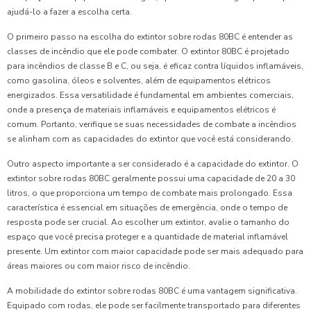
ajudá-lo a fazer a escolha certa.
O primeiro passo na escolha do extintor sobre rodas 80BC é entender as
classes de incêndio que ele pode combater. O extintor 80BC é projetado
para incêndios de classe B e C, ou seja, é eficaz contra líquidos inflamáveis,
como gasolina, óleos e solventes, além de equipamentos elétricos
energizados. Essa versatilidade é fundamental em ambientes comerciais,
onde a presença de materiais inflamáveis e equipamentos elétricos é
comum. Portanto, verifique se suas necessidades de combate a incêndios
se alinham com as capacidades do extintor que você está considerando.
Outro aspecto importante a ser considerado é a capacidade do extintor. O
extintor sobre rodas 80BC geralmente possui uma capacidade de 20 a 30
litros, o que proporciona um tempo de combate mais prolongado. Essa
característica é essencial em situações de emergência, onde o tempo de
resposta pode ser crucial. Ao escolher um extintor, avalie o tamanho do
espaço que você precisa proteger e a quantidade de material inflamável
presente. Um extintor com maior capacidade pode ser mais adequado para
áreas maiores ou com maior risco de incêndio.
A mobilidade do extintor sobre rodas 80BC é uma vantagem significativa.
Equipado com rodas, ele pode ser facilmente transportado para diferentes