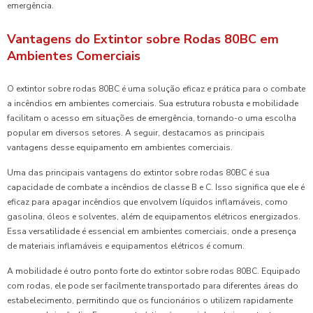
emergência.
Vantagens do Extintor sobre Rodas 80BC em
Ambientes Comerciais
O extintor sobre rodas 80BC é uma solução eficaz e prática para o combate
a incêndios em ambientes comerciais. Sua estrutura robusta e mobilidade
facilitam o acesso em situações de emergência, tornando-o uma escolha
popular em diversos setores. A seguir, destacamos as principais
vantagens desse equipamento em ambientes comerciais.
Uma das principais vantagens do extintor sobre rodas 80BC é sua
capacidade de combate a incêndios de classe B e C. Isso significa que ele é
eficaz para apagar incêndios que envolvem líquidos inflamáveis, como
gasolina, óleos e solventes, além de equipamentos elétricos energizados.
Essa versatilidade é essencial em ambientes comerciais, onde a presença
de materiais inflamáveis e equipamentos elétricos é comum.
A mobilidade é outro ponto forte do extintor sobre rodas 80BC. Equipado
com rodas, ele pode ser facilmente transportado para diferentes áreas do
estabelecimento, permitindo que os funcionários o utilizem rapidamente