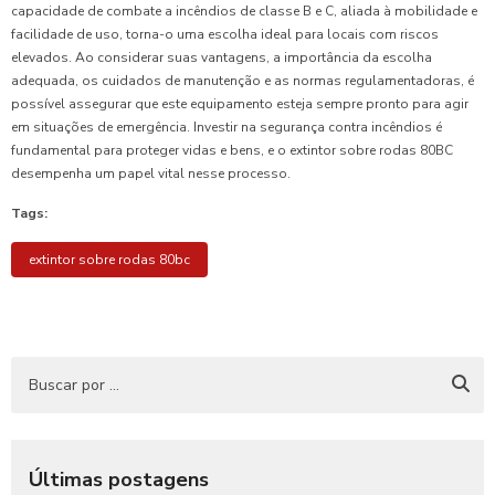
capacidade de combate a incêndios de classe B e C, aliada à mobilidade e
facilidade de uso, torna-o uma escolha ideal para locais com riscos
elevados. Ao considerar suas vantagens, a importância da escolha
adequada, os cuidados de manutenção e as normas regulamentadoras, é
possível assegurar que este equipamento esteja sempre pronto para agir
em situações de emergência. Investir na segurança contra incêndios é
fundamental para proteger vidas e bens, e o extintor sobre rodas 80BC
desempenha um papel vital nesse processo.
Tags:
extintor sobre rodas 80bc
Últimas postagens