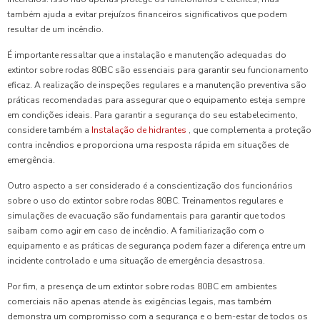
também ajuda a evitar prejuízos financeiros significativos que podem
resultar de um incêndio.
É importante ressaltar que a instalação e manutenção adequadas do
extintor sobre rodas 80BC são essenciais para garantir seu funcionamento
eficaz. A realização de inspeções regulares e a manutenção preventiva são
práticas recomendadas para assegurar que o equipamento esteja sempre
em condições ideais. Para garantir a segurança do seu estabelecimento,
considere também a
Instalação de hidrantes
, que complementa a proteção
contra incêndios e proporciona uma resposta rápida em situações de
emergência.
Outro aspecto a ser considerado é a conscientização dos funcionários
sobre o uso do extintor sobre rodas 80BC. Treinamentos regulares e
simulações de evacuação são fundamentais para garantir que todos
saibam como agir em caso de incêndio. A familiarização com o
equipamento e as práticas de segurança podem fazer a diferença entre um
incidente controlado e uma situação de emergência desastrosa.
Por fim, a presença de um extintor sobre rodas 80BC em ambientes
comerciais não apenas atende às exigências legais, mas também
demonstra um compromisso com a segurança e o bem-estar de todos os