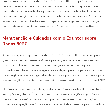
Em resumo, escolher o extintor sobre rodas 80BC ideal para suas
necessidades envolve considerar as classes de incêndio que ele pode
combater, a capacidade do equipamento, a mobilidade, a facilidade de
uso, a manutenção, o custo e a conformidade com as normas. Ao seguir
essas diretrizes, você estará mais preparado para garantir a segurança do
seu ambiente comercial e proteger seus funcionários e ativos valiosos.
Manutenção e Cuidados com o Extintor sobre
Rodas 80BC
A manutenção adequada do extintor sobre rodas 80BC é essencial para
garantir seu funcionamento eficaz e prolongar sua vida útil. Assim como
qualquer outro equipamento de segurança, os extintores requerem
cuidados regulares para assegurar que estejam prontos para uso em caso
de emergência. Neste artigo, abordaremos as práticas recomendadas para
a manutenção e os cuidados necessários com o extintor sobre rodas 80BC.
O primeiro passo na manutenção do extintor sobre rodas 80BC é realizar
inspeções regulares. É recomendável que essas inspeções sejam feitas
mensalmente, verificando se o equipamento está em boas condições.
Durante a inspeção, verifique se o extintor está devidamente posicionado e