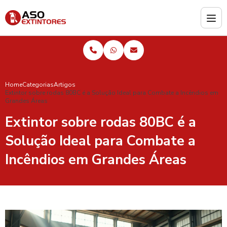
Home
Categorias
Artigos
Extintor sobre rodas 80BC é a Solução Ideal para Combate a Incêndios em
Grandes Áreas
Extintor sobre rodas 80BC é a
Solução Ideal para Combate a
Incêndios em Grandes Áreas