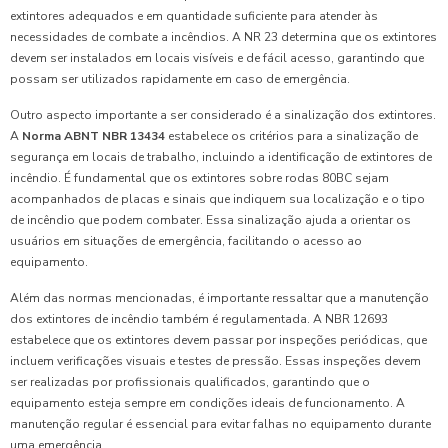
extintores adequados e em quantidade suficiente para atender às
necessidades de combate a incêndios. A NR 23 determina que os extintores
devem ser instalados em locais visíveis e de fácil acesso, garantindo que
possam ser utilizados rapidamente em caso de emergência.
Outro aspecto importante a ser considerado é a sinalização dos extintores.
A
Norma ABNT NBR 13434
estabelece os critérios para a sinalização de
segurança em locais de trabalho, incluindo a identificação de extintores de
incêndio. É fundamental que os extintores sobre rodas 80BC sejam
acompanhados de placas e sinais que indiquem sua localização e o tipo
de incêndio que podem combater. Essa sinalização ajuda a orientar os
usuários em situações de emergência, facilitando o acesso ao
equipamento.
Além das normas mencionadas, é importante ressaltar que a manutenção
dos extintores de incêndio também é regulamentada. A NBR 12693
estabelece que os extintores devem passar por inspeções periódicas, que
incluem verificações visuais e testes de pressão. Essas inspeções devem
ser realizadas por profissionais qualificados, garantindo que o
equipamento esteja sempre em condições ideais de funcionamento. A
manutenção regular é essencial para evitar falhas no equipamento durante
uma emergência.