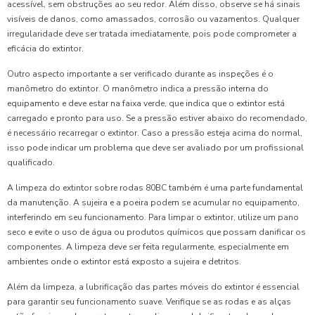
acessível, sem obstruções ao seu redor. Além disso, observe se há sinais
visíveis de danos, como amassados, corrosão ou vazamentos. Qualquer
irregularidade deve ser tratada imediatamente, pois pode comprometer a
eficácia do extintor.
Outro aspecto importante a ser verificado durante as inspeções é o
manômetro do extintor. O manômetro indica a pressão interna do
equipamento e deve estar na faixa verde, que indica que o extintor está
carregado e pronto para uso. Se a pressão estiver abaixo do recomendado,
é necessário recarregar o extintor. Caso a pressão esteja acima do normal,
isso pode indicar um problema que deve ser avaliado por um profissional
qualificado.
A limpeza do extintor sobre rodas 80BC também é uma parte fundamental
da manutenção. A sujeira e a poeira podem se acumular no equipamento,
interferindo em seu funcionamento. Para limpar o extintor, utilize um pano
seco e evite o uso de água ou produtos químicos que possam danificar os
componentes. A limpeza deve ser feita regularmente, especialmente em
ambientes onde o extintor está exposto a sujeira e detritos.
Além da limpeza, a lubrificação das partes móveis do extintor é essencial
para garantir seu funcionamento suave. Verifique se as rodas e as alças