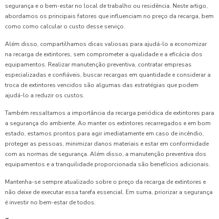
segurança e o bem-estar no local de trabalho ou residência. Neste artigo,
abordamos os principais fatores que influenciam no preço da recarga, bem
como como calcular o custo desse serviço.
Além disso, compartilhamos dicas valiosas para ajudá-lo a economizar
na recarga de extintores, sem comprometer a qualidade e a eficácia dos
equipamentos. Realizar manutenção preventiva, contratar empresas
especializadas e confiáveis, buscar recargas em quantidade e considerar a
troca de extintores vencidos são algumas das estratégias que podem
ajudá-lo a reduzir os custos.
Também ressaltamos a importância da recarga periódica de extintores para
a segurança do ambiente. Ao manter os extintores recarregados e em bom
estado, estamos prontos para agir imediatamente em caso de incêndio,
proteger as pessoas, minimizar danos materiais e estar em conformidade
com as normas de segurança. Além disso, a manutenção preventiva dos
equipamentos e a tranquilidade proporcionada são benefícios adicionais.
Mantenha-se sempre atualizado sobre o preço da recarga de extintores e
não deixe de executar essa tarefa essencial. Em suma, priorizar a segurança
é investir no bem-estar de todos.