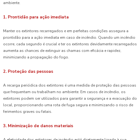
ambiente.
1. Prontidão para ação imediata
Manter os extintores recarregados e em perfeitas condições assegura a
prontidão para a ação imediata em caso de incêndio. Quando um incêndio
ocorre, cada segundo é crucial e ter os extintores devidamente recarregados
aumenta as chances de extinguir as chamas com eficácia e rapidez,
minimizando a propagação do fogo.
2. Proteção das pessoas
A recarga periódica dos extintores é uma medida de proteção das pessoas
que frequentam ou trabalham no ambiente. Em casos de incêndio, os
extintores podem ser utilizados para garantir a segurança e a evacuação do
local, proporcionando uma rota de fuga segura e minimizando o risco de
ferimentos graves ou fatais.
3. Minimização de danos materiais
A efetividade dos extintores de incêndio está diretamente ligada à sua