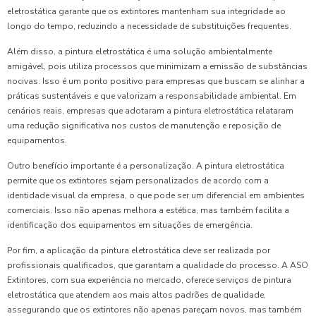
eletrostática garante que os extintores mantenham sua integridade ao
longo do tempo, reduzindo a necessidade de substituições frequentes.
Além disso, a pintura eletrostática é uma solução ambientalmente
amigável, pois utiliza processos que minimizam a emissão de substâncias
nocivas. Isso é um ponto positivo para empresas que buscam se alinhar a
práticas sustentáveis e que valorizam a responsabilidade ambiental. Em
cenários reais, empresas que adotaram a pintura eletrostática relataram
uma redução significativa nos custos de manutenção e reposição de
equipamentos.
Outro benefício importante é a personalização. A pintura eletrostática
permite que os extintores sejam personalizados de acordo com a
identidade visual da empresa, o que pode ser um diferencial em ambientes
comerciais. Isso não apenas melhora a estética, mas também facilita a
identificação dos equipamentos em situações de emergência.
Por fim, a aplicação da pintura eletrostática deve ser realizada por
profissionais qualificados, que garantam a qualidade do processo. A ASO
Extintores, com sua experiência no mercado, oferece serviços de pintura
eletrostática que atendem aos mais altos padrões de qualidade,
assegurando que os extintores não apenas pareçam novos, mas também