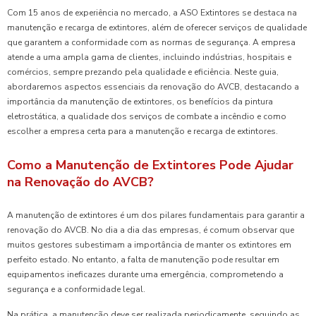
Com 15 anos de experiência no mercado, a ASO Extintores se destaca na
manutenção e recarga de extintores, além de oferecer serviços de qualidade
que garantem a conformidade com as normas de segurança. A empresa
atende a uma ampla gama de clientes, incluindo indústrias, hospitais e
comércios, sempre prezando pela qualidade e eficiência. Neste guia,
abordaremos aspectos essenciais da renovação do AVCB, destacando a
importância da manutenção de extintores, os benefícios da pintura
eletrostática, a qualidade dos serviços de combate a incêndio e como
escolher a empresa certa para a manutenção e recarga de extintores.
Como a Manutenção de Extintores Pode Ajudar
na Renovação do AVCB?
A manutenção de extintores é um dos pilares fundamentais para garantir a
renovação do AVCB. No dia a dia das empresas, é comum observar que
muitos gestores subestimam a importância de manter os extintores em
perfeito estado. No entanto, a falta de manutenção pode resultar em
equipamentos ineficazes durante uma emergência, comprometendo a
segurança e a conformidade legal.
Na prática, a manutenção deve ser realizada periodicamente, seguindo as