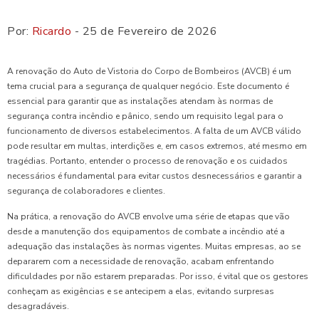
Por:
Ricardo
- 25 de Fevereiro de 2026
A renovação do Auto de Vistoria do Corpo de Bombeiros (AVCB) é um
tema crucial para a segurança de qualquer negócio. Este documento é
essencial para garantir que as instalações atendam às normas de
segurança contra incêndio e pânico, sendo um requisito legal para o
funcionamento de diversos estabelecimentos. A falta de um AVCB válido
pode resultar em multas, interdições e, em casos extremos, até mesmo em
tragédias. Portanto, entender o processo de renovação e os cuidados
necessários é fundamental para evitar custos desnecessários e garantir a
segurança de colaboradores e clientes.
Na prática, a renovação do AVCB envolve uma série de etapas que vão
desde a manutenção dos equipamentos de combate a incêndio até a
adequação das instalações às normas vigentes. Muitas empresas, ao se
depararem com a necessidade de renovação, acabam enfrentando
dificuldades por não estarem preparadas. Por isso, é vital que os gestores
conheçam as exigências e se antecipem a elas, evitando surpresas
desagradáveis.