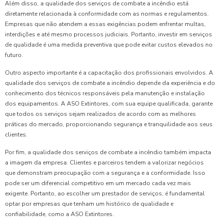
Além disso, a qualidade dos serviços de combate a incêndio está
diretamente relacionada à conformidade com as normas e regulamentos.
Empresas que não atendem a essas exigências podem enfrentar multas,
interdições e até mesmo processos judiciais. Portanto, investir em serviços
de qualidade é uma medida preventiva que pode evitar custos elevados no
futuro.
Outro aspecto importante é a capacitação dos profissionais envolvidos. A
qualidade dos serviços de combate a incêndio depende da experiência e do
conhecimento dos técnicos responsáveis pela manutenção e instalação
dos equipamentos. A ASO Extintores, com sua equipe qualificada, garante
que todos os serviços sejam realizados de acordo com as melhores
práticas do mercado, proporcionando segurança e tranquilidade aos seus
clientes.
Por fim, a qualidade dos serviços de combate a incêndio também impacta
a imagem da empresa. Clientes e parceiros tendem a valorizar negócios
que demonstram preocupação com a segurança e a conformidade. Isso
pode ser um diferencial competitivo em um mercado cada vez mais
exigente. Portanto, ao escolher um prestador de serviços, é fundamental
optar por empresas que tenham um histórico de qualidade e
confiabilidade, como a ASO Extintores.