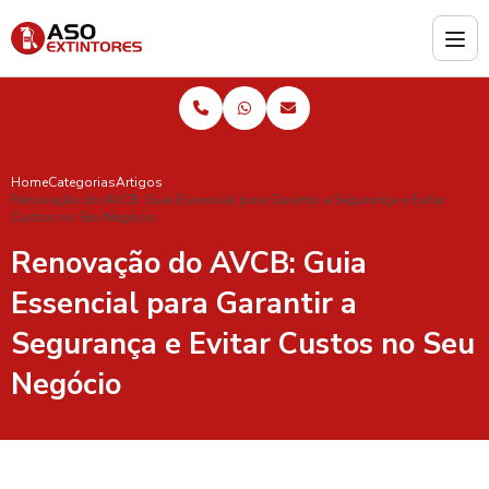
Home
Categorias
Artigos
Renovação do AVCB: Guia Essencial para Garantir a Segurança e Evitar
Custos no Seu Negócio
Renovação do AVCB: Guia
Essencial para Garantir a
Segurança e Evitar Custos no Seu
Negócio