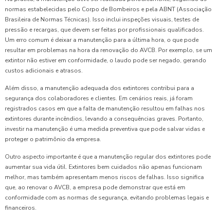
normas estabelecidas pelo Corpo de Bombeiros e pela ABNT (Associação
Brasileira de Normas Técnicas). Isso inclui inspeções visuais, testes de
pressão e recargas, que devem ser feitas por profissionais qualificados.
Um erro comum é deixar a manutenção para a última hora, o que pode
resultar em problemas na hora da renovação do AVCB. Por exemplo, se um
extintor não estiver em conformidade, o laudo pode ser negado, gerando
custos adicionais e atrasos.
Além disso, a manutenção adequada dos extintores contribui para a
segurança dos colaboradores e clientes. Em cenários reais, já foram
registrados casos em que a falta de manutenção resultou em falhas nos
extintores durante incêndios, levando a consequências graves. Portanto,
investir na manutenção é uma medida preventiva que pode salvar vidas e
proteger o patrimônio da empresa.
Outro aspecto importante é que a manutenção regular dos extintores pode
aumentar sua vida útil. Extintores bem cuidados não apenas funcionam
melhor, mas também apresentam menos riscos de falhas. Isso significa
que, ao renovar o AVCB, a empresa pode demonstrar que está em
conformidade com as normas de segurança, evitando problemas legais e
financeiros.