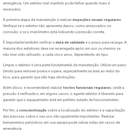
emergência. Um extintor mal mantido pode falhar quando mais é
necessário.
A primeira etapa da manutenção é realizar
inspeções visuais regulares
.
Verifique se o extintor não apresenta danos, como amassados ou
corrosão, e se o manômetro está indicando a pressão correta.
É importante também verificar a
data de validade
e o prazo para recarga. A
maioria dos extintores deve ser recarregada após um uso ou mesmo se
não tiver sido utilizado, a cada cinco anos, dependendo do tipo.
Limpar o extintor é uma parte fundamental da manutenção. Utilize um pano
úmido para remover poeira e sujeira, especialmente na área ao redor do
bico, para garantir que não haja obstruções.
Além disso, é recomendável realizar
testes funcionais regulares
, onde a
pressão é verificada e, em alguns casos, o agente extintor é liberado para
garantir que o equipamento está em perfeito estado de funcionamento.
Por fim, a
conscientização
sobre a localização do extintor e a capacitação
das pessoas sobre o seu uso são igualmente importantes. Realizar
treinamentos periódicos em sua equipe pode salvar vidas em casos de
emergência.