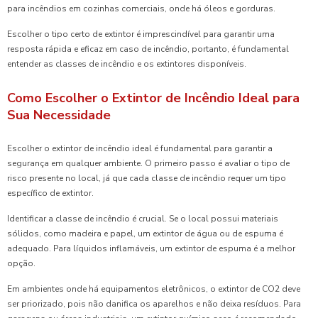
para incêndios em cozinhas comerciais, onde há óleos e gorduras.
Escolher o tipo certo de extintor é imprescindível para garantir uma
resposta rápida e eficaz em caso de incêndio, portanto, é fundamental
entender as classes de incêndio e os extintores disponíveis.
Como Escolher o Extintor de Incêndio Ideal para
Sua Necessidade
Escolher o extintor de incêndio ideal é fundamental para garantir a
segurança em qualquer ambiente. O primeiro passo é avaliar o tipo de
risco presente no local, já que cada classe de incêndio requer um tipo
específico de extintor.
Identificar a classe de incêndio é crucial. Se o local possui materiais
sólidos, como madeira e papel, um extintor de água ou de espuma é
adequado. Para líquidos inflamáveis, um extintor de espuma é a melhor
opção.
Em ambientes onde há equipamentos eletrônicos, o extintor de CO2 deve
ser priorizado, pois não danifica os aparelhos e não deixa resíduos. Para