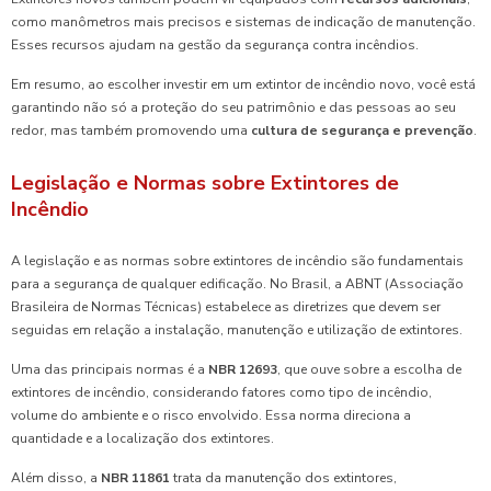
como manômetros mais precisos e sistemas de indicação de manutenção.
Esses recursos ajudam na gestão da segurança contra incêndios.
Em resumo, ao escolher investir em um extintor de incêndio novo, você está
garantindo não só a proteção do seu patrimônio e das pessoas ao seu
redor, mas também promovendo uma
cultura de segurança e prevenção
.
Legislação e Normas sobre Extintores de
Incêndio
A legislação e as normas sobre extintores de incêndio são fundamentais
para a segurança de qualquer edificação. No Brasil, a ABNT (Associação
Brasileira de Normas Técnicas) estabelece as diretrizes que devem ser
seguidas em relação a instalação, manutenção e utilização de extintores.
Uma das principais normas é a
NBR 12693
, que ouve sobre a escolha de
extintores de incêndio, considerando fatores como tipo de incêndio,
volume do ambiente e o risco envolvido. Essa norma direciona a
quantidade e a localização dos extintores.
Além disso, a
NBR 11861
trata da manutenção dos extintores,