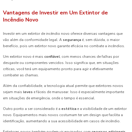
Vantagens de Investir em Um Extintor de
Incêndio Novo
Investir em um extintor de incêndio novo oferece diversas vantagens que
vão além da conformidade legal. A
segurança
é, sem dúvida, o maior
benefício, pois um extintor novo garante eficácia no combate a incêndios.
Um extintor novo é mais
confiável
, com menos chances de falhas por
desgaste ou componentes vencidos. Isso significa que, em situações
críticas, você terá um equipamento pronto para agir e efetivamente
combater as chamas.
Além da confiabilidade, a tecnologia atual permite que extintores novos
sejam mais
leves
e fáceis de manusear. Isso é especialmente importante
em situações de emergência, onde o tempo é essencial.
Outro ponto a ser considerado é a
estética
e a visibilidade de um extintor
novo. Equipamentos mais novos costumam ter um design que facilita a
identificação, aumentando a sua acessibilidade em casos de incêndio.
Extintores novos também podem vir equipados com
recursos adicionais
,