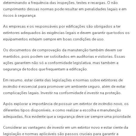
determinando a frequência das inspeções, testes e recargas. O não
cumprimento dessas normas pode resultar em penalidades legais e em
riscos à segurança.
As empresas e os responsáveis por edificações são obrigados a ter
extintores adequados às exigências legais e devem garantir que todos os
equipamentos estejam sempre em boas condições de uso.
Os documentos de comprovação da manutenção também devem ser
mantidos, pois podem ser solicitados em auditorias e vistorias. Essas
ações garantem não só a conformidade legislativa, mas também a
segurança de todos que frequentam a edificação.
Em resumo, estar ciente das legislações e normas sobre extintores de
incêndio é essencial para promover um ambiente seguro, além de evitar
complicações legais. Investir na conformidade é investir na proteção.
Após explorar a importância de possuir um extintor de incêndio novo, os
diferentes tipos disponíveis, e como realizar a escolha e manutenção
adequadas, fica evidente que a segurança deve ser sempre uma prioridade.
Considerar as vantagens de investir em um extintor novo e estar ciente da
legislação e normas aplicáveis são passos cruciais para garantir a