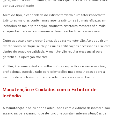
garagens ou áreas industriais, um extintor químico seco é recomendado
por sua versatilidade.
Além do tipo, a capacidade do extintor também é um fator importante.
Extintores maiores contêm mais agente extintor e são mais eficazes em
incêndios de maior proporção, enquanto extintores menores são mais
adequados para riscos menores e devem ser facilmente acessíveis.
Outro aspecto a considerar é a validade e a manutenção. Ao adquirir um
extintor novo, verifique se ele possui as certificações necessárias e se está
dentro do prazo de validade. A manutenção regular é essencial para
garantir sua operação eficiente.
Por fim, é recomendável consultar normas específicas e, se necessário, um
profissional especializado para orientações mais detalhadas sobre a
escolha de extintores de incêndio adequados ao seu ambiente.
Manutenção e Cuidados com o Extintor de
Incêndio
A
manutenção
e os cuidados adequados com o extintor de incêndio são
essenciais para garantir que ele funcione corretamente em situações de