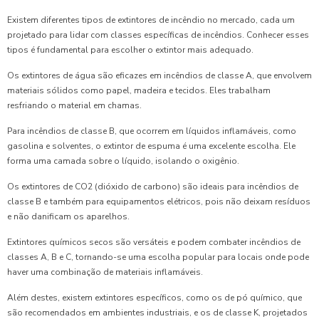
Existem diferentes tipos de extintores de incêndio no mercado, cada um
projetado para lidar com classes específicas de incêndios. Conhecer esses
tipos é fundamental para escolher o extintor mais adequado.
Os extintores de água são eficazes em incêndios de classe A, que envolvem
materiais sólidos como papel, madeira e tecidos. Eles trabalham
resfriando o material em chamas.
Para incêndios de classe B, que ocorrem em líquidos inflamáveis, como
gasolina e solventes, o extintor de espuma é uma excelente escolha. Ele
forma uma camada sobre o líquido, isolando o oxigênio.
Os extintores de CO2 (dióxido de carbono) são ideais para incêndios de
classe B e também para equipamentos elétricos, pois não deixam resíduos
e não danificam os aparelhos.
Extintores químicos secos são versáteis e podem combater incêndios de
classes A, B e C, tornando-se uma escolha popular para locais onde pode
haver uma combinação de materiais inflamáveis.
Além destes, existem extintores específicos, como os de pó químico, que
são recomendados em ambientes industriais, e os de classe K, projetados