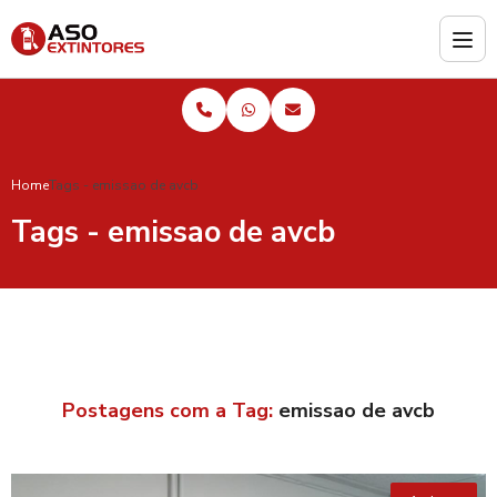
Home
Tags - emissao de avcb
Tags - emissao de avcb
Postagens com a Tag:
emissao de avcb