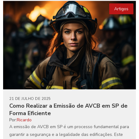
Artigos
21 DE JULHO DE 2025
Como Realizar a Emissão de AVCB em SP de
Forma Eficiente
Por:
Ricardo
A emissão de AVCB em SP é um processo fundamental para
garantir a segurança e a legalidade das edificações. Este