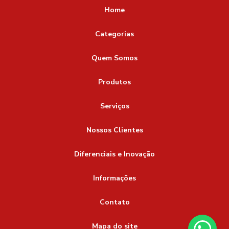
Home
Categorias
Quem Somos
Produtos
Serviços
Nossos Clientes
Diferenciais e Inovação
Informações
Contato
Mapa do site