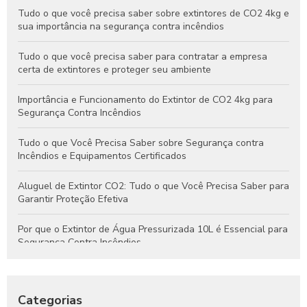
Tudo o que você precisa saber sobre extintores de CO2 4kg e
sua importância na segurança contra incêndios
Tudo o que você precisa saber para contratar a empresa
certa de extintores e proteger seu ambiente
Importância e Funcionamento do Extintor de CO2 4kg para
Segurança Contra Incêndios
Tudo o que Você Precisa Saber sobre Segurança contra
Incêndios e Equipamentos Certificados
Aluguel de Extintor CO2: Tudo o que Você Precisa Saber para
Garantir Proteção Efetiva
Por que o Extintor de Água Pressurizada 10L é Essencial para
Segurança Contra Incêndios
Tudo o que Você Precisa Saber Sobre Extintores de Água
para Segurança Contra Incêndios
Categorias