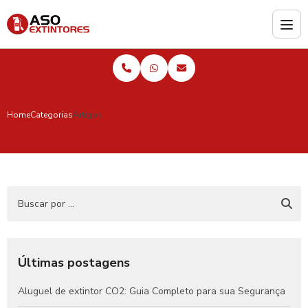
Home
Categorias
Artigos
Últimas postagens
Aluguel de extintor CO2: Guia Completo para sua Segurança