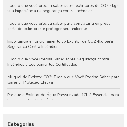
Tudo o que você precisa saber sobre extintores de CO2 4kg e
sua importância na segurança contra incêndios
Tudo o que você precisa saber para contratar a empresa
certa de extintores e proteger seu ambiente
Importância e Funcionamento do Extintor de CO2 4kg para
Segurança Contra Incêndios
Tudo o que Você Precisa Saber sobre Segurança contra
Incêndios e Equipamentos Certificados
Aluguel de Extintor CO2: Tudo o que Você Precisa Saber para
Garantir Proteção Efetiva
Por que o Extintor de Água Pressurizada 10L é Essencial para
Segurança Contra Incêndios
Tudo o que Você Precisa Saber Sobre Extintores de Água
para Segurança Contra Incêndios
Categorias