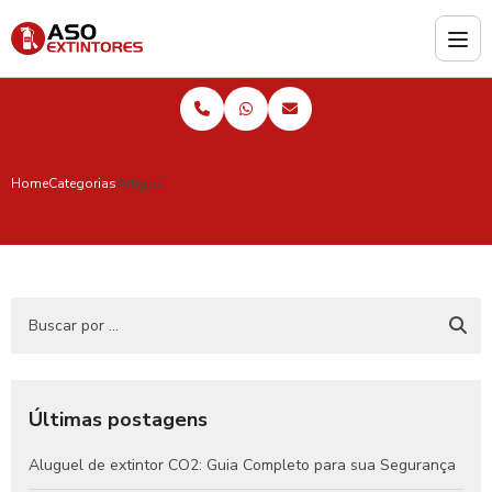
Home
Categorias
Artigos
Últimas postagens
Aluguel de extintor CO2: Guia Completo para sua Segurança